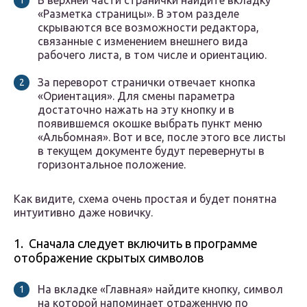
В верхней части странички найдите вкладку
«Разметка страницы». В этом разделе
скрываются все возможности редактора,
связанные с изменением внешнего вида
рабочего листа, в том числе и ориентацию.
За переворот странички отвечает кнопка
«Ориентация». Для смены параметра
достаточно нажать на эту кнопку и в
появившемся окошке выбрать пункт меню
«Альбомная». Вот и все, после этого все листы
в текущем документе будут перевернуты в
горизонтальное положение.
Как видите, схема очень простая и будет понятна
интуитивно даже новичку.
1. Сначала следует включить в программе
отображение скрытых символов
На вкладке «Главная» найдите кнопку, символ
на которой напоминает отраженную по