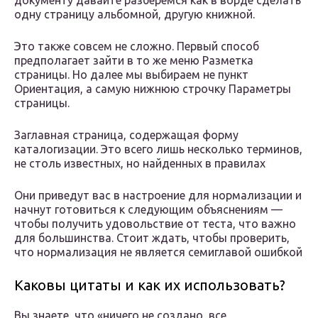
документу давайте разберемся как в ворде сделать
одну страницу альбомной, другую книжной.
Это также совсем не сложно. Первый способ
предполагает зайти в то же меню Разметка
страницы. Но далее мы выбираем не пункт
Ориентация, а самую нижнюю строчку Параметры
страницы.
Заглавная страница, содержащая форму
каталогизации. Это всего лишь несколько терминов,
не столь известных, но найденных в правилах
Они приведут вас в настроение для нормализации и
начнут готовиться к следующим объяснениям —
чтобы получить удовольствие от теста, что важно
для большинства. Стоит ждать, чтобы проверить,
что нормализация не является семиглавой ошибкой
Каковы цитаты и как их использовать?
Вы знаете, что «ничего не создано, все