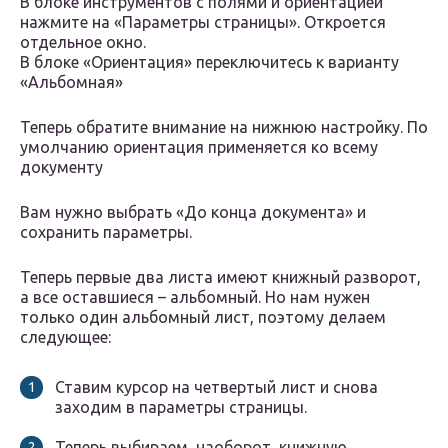
В блоке инструментов с полями и ориентацией
нажмите на «Параметры страницы». Откроется
отдельное окно.
В блоке «Ориентация» переключитесь к варианту
«Альбомная»
Теперь обратите внимание на нижнюю настройку. По
умолчанию ориентация применяется ко всему
документу
Вам нужно выбрать «До конца документа» и
сохранить параметры.
Теперь первые два листа имеют книжный разворот,
а все оставшиеся – альбомный. Но нам нужен
только один альбомный лист, поэтому делаем
следующее:
Ставим курсор на четвертый лист и снова
заходим в параметры страницы.
Теперь выбираем, наоборот, книжную