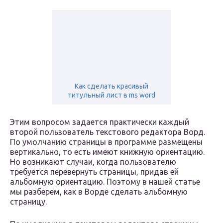
Как сделать красивый
титульный лист в ms word
Этим вопросом задается практически каждый
второй пользователь текстового редактора Ворд.
По умолчанию страницы в программе размещены
вертикально, то есть имеют книжную ориентацию.
Но возникают случаи, когда пользователю
требуется перевернуть страницы, придав ей
альбомную ориентацию. Поэтому в нашей статье
мы разберем, как в Ворде сделать альбомную
страницу.