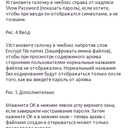
Установите галочку в чекбокс справа от надписи
Show Password (показать пароль), если хотите,
чтобы при вводе он отображался символами, а не
точками.
Рис. 4 Ввод
5Установите галочку в чекбокс напротив слов
Encrypt file names (Зашифровать имена файлов),
чтобы при просмотре содержимого архива
сторонним пользователем нормальные названия
файлов не отображались. Нормальные6 названия
без кодирования будут отображаться только после
того, как вы введете пароль от архива.
Рис. 5 Дополнительно
6Нажмите ОК в нижнем левом углу верхнего окна,
если завершили настраивание пароля. Затем
нажмите ОК и в нижнем окне – теперь архив с
файлами создан и открываться может только