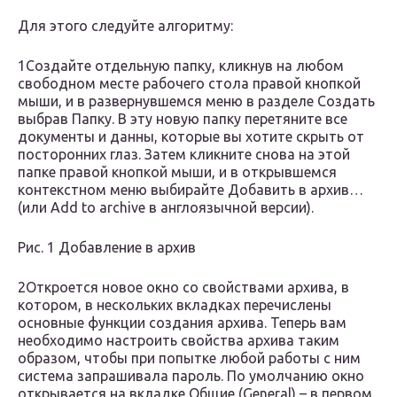
Для этого следуйте алгоритму:
1Создайте отдельную папку, кликнув на любом
свободном месте рабочего стола правой кнопкой
мыши, и в развернувшемся меню в разделе Создать
выбрав Папку. В эту новую папку перетяните все
документы и данны, которые вы хотите скрыть от
посторонних глаз. Затем кликните снова на этой
папке правой кнопкой мыши, и в открывшемся
контекстном меню выбирайте Добавить в архив…
(или Add to archive в англоязычной версии).
Рис. 1 Добавление в архив
2Откроется новое окно со свойствами архива, в
котором, в нескольких вкладках перечислены
основные функции создания архива. Теперь вам
необходимо настроить свойства архива таким
образом, чтобы при попытке любой работы с ним
система запрашивала пароль. По умолчанию окно
открывается на вкладке Общие (General) – в первом