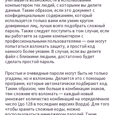
учитывайте возможности в использовании
компьютером тех людей, с которыми вы делите
данные. Таким образом, если это документ с
конфиденциальным содержанием, который
используется только вами или узким кругом
доверенных лиц, лучше всего подобрать сложный
пароль. Также следует поступить в том случае, если
вы работаете за одним компьютером с
профессиональными пользователями — они могут
попытаться взломать защиту, а простой код
намного более уязвим. В случае, если вы делите
файл с близкими людьми, достаточно будет
сделать простой пароль.
Простые и очевидные пароли могут быть не только
угаданы, но и взломаны. Делается это с помощью
программ, которые автоматически подбирают код.
Таким образом, чем больше в комбинации знаков,
тем сложнее его взломать — каждый новый
умножает количество комбинаций на определённое
число (до 128 в последних версиях Ворда). Для того
чтобы хранить сложные коды, можно
воспользоваться менеджером паролей. Такие