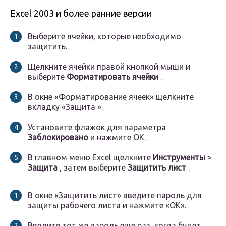
Excel 2003 и более ранние версии
Выберите ячейки, которые необходимо
защитить.
Щелкните ячейки правой кнопкой мыши и
выберите
Форматировать ячейки
.
В окне «Форматирование ячеек» щелкните
вкладку «Защита ».
Установите флажок для параметра
Заблокировано
и нажмите OK.
В главном меню Excel щелкните
Инструменты
>
Защита
, затем выберите
Защитить лист
.
В окне «Защитить лист» введите пароль для
защиты рабочего листа и нажмите «ОК».
Введите тот же пароль еще раз, когда будет