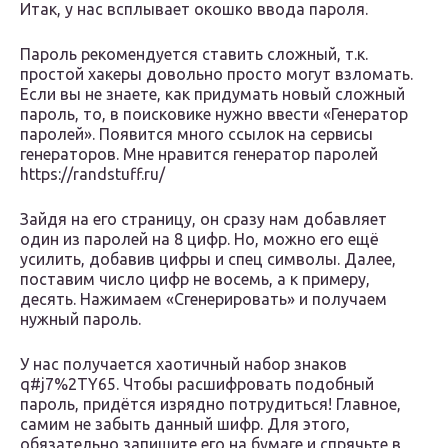
Итак, у нас всплывает окошко ввода пароля.
Пароль рекомендуется ставить сложный, т.к.
простой хакеры довольно просто могут взломать.
Если вы не знаете, как придумать новый сложный
пароль, то, в поисковике нужно ввести «Генератор
паролей». Появится много ссылок на сервисы
генераторов. Мне нравится генератор паролей
https://randstuff.ru/
Зайдя на его страницу, он сразу нам добавляет
один из паролей на 8 цифр. Но, можно его ещё
усилить, добавив цифры и спец символы. Далее,
поставим число цифр не восемь, а к примеру,
десять. Нажимаем «Сгенерировать» и получаем
нужный пароль.
У нас получается хаотичный набор знаков
q#j7%2TY65. Чтобы расшифровать подобный
пароль, придётся изрядно потрудиться! Главное,
самим не забыть данный шифр. Для этого,
обязательно запишите его на бумаге и спрячьте в