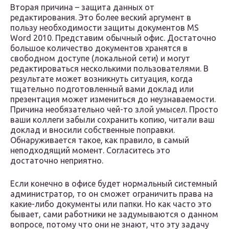
Вторая причина – защита данных от
редактирования. Это более веский аргумент в
пользу необходимости защиты документов MS
Word 2010. Представим обычный офис. Достаточно
большое количество документов хранятся в
свободном доступе (локальной сети) и могут
редактироваться несколькими пользователями. В
результате может возникнуть ситуация, когда
тщательно подготовленный вами доклад или
презентация может измениться до неузнаваемости.
Причина необязательно чей-то злой умысел. Просто
ваши коллеги забыли сохранить копию, читали ваш
доклад и вносили собственные поправки.
Обнаруживается такое, как правило, в самый
неподходящий момент. Согласитесь это
достаточно неприятно.
Если конечно в офисе будет нормальный системный
администратор, то он сможет ограничить права на
какие-либо документы или папки. Но как часто это
бывает, сами работники не задумываются о данном
вопросе, потому что они не знают, что эту задачу