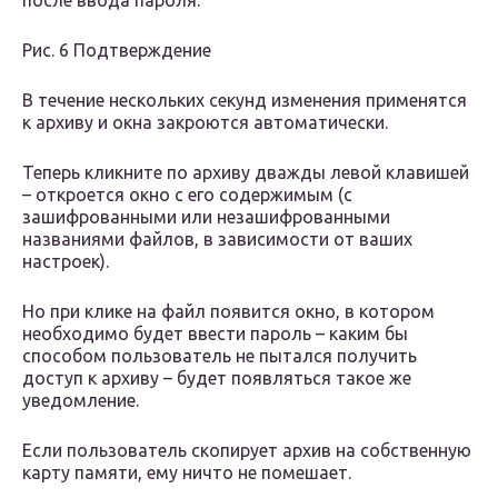
после ввода пароля.
Рис. 6 Подтверждение
В течение нескольких секунд изменения применятся
к архиву и окна закроются автоматически.
Теперь кликните по архиву дважды левой клавишей
– откроется окно с его содержимым (с
зашифрованными или незашифрованными
названиями файлов, в зависимости от ваших
настроек).
Но при клике на файл появится окно, в котором
необходимо будет ввести пароль – каким бы
способом пользователь не пытался получить
доступ к архиву – будет появляться такое же
уведомление.
Если пользователь скопирует архив на собственную
карту памяти, ему ничто не помешает.