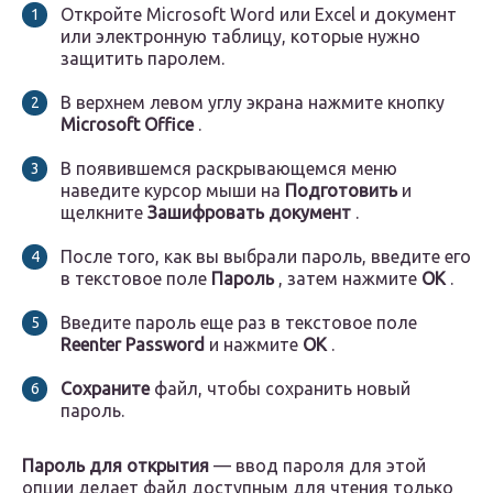
Откройте Microsoft Word или Excel и документ
или электронную таблицу, которые нужно
защитить паролем.
В верхнем левом углу экрана нажмите кнопку
Microsoft Office
.
В появившемся раскрывающемся меню
наведите курсор мыши на
Подготовить
и
щелкните
Зашифровать документ
.
После того, как вы выбрали пароль, введите его
в текстовое поле
Пароль
, затем нажмите
ОК
.
Введите пароль еще раз в текстовое поле
Reenter Password
и нажмите
OK
.
Сохраните
файл, чтобы сохранить новый
пароль.
Пароль для открытия
— ввод пароля для этой
опции делает файл доступным для чтения только