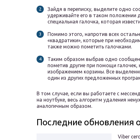
Зайдя в переписку, выделите одно со
удерживайте его в таком положении до
специальная галочка, которая извест
Помимо этого, напротив всех осталь
«квадратики», которые при необходи
также можно пометить галочками.
Таким образом выбрав одно сообщен
пометив другие при помощи галочек, 
изображением корзины. Все выделен
один из других предложенных програ
В том случае, если вы работаете с месс
на ноутбуке, весь алгоритм удаления не
аналогичным образом.
Последние обновления о
Viber се