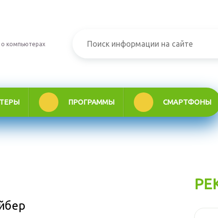
 о компьютерах
ТЕРЫ
ПРОГРАММЫ
СМАРТФОНЫ
РЕ
айбер