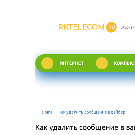
RKTELECOM
RU
Журнал
ИНТЕРНЕТ
КОМПЬЮ
Home
Как удалить сообщение в вайбер
Как удалить сообщение в в