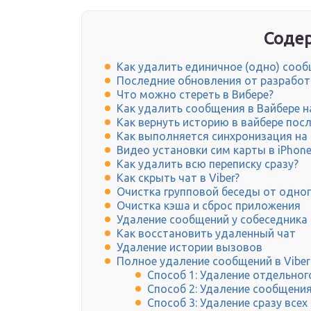
Содер
Как удалить единичное (одно) сооб
Последние обновления от разрабо
Что можно стереть в Вибере?
Как удалить сообщения в Вайбере н
Как вернуть историю в вайбере пос
Как выполняется синхронизация на
Видео установки сим карты в iPhon
Как удалить всю переписку сразу?
Как скрыть чат в Viber?
Очистка групповой беседы от одног
Очистка кэша и сброс приложения
Удаление сообщений у собеседника
Как восстановить удаленный чат
Удаление истории вызовов
Полное удаление сообщений в Viber
Способ 1: Удаление отдельно
Способ 2: Удаление сообщения
Способ 3: Удаление сразу все