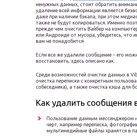
ненужных данных, стоит обратить внимани
удаление всей информации является без
даже при наличии бэкапа, при этом меди
также не будут копироваться. Именно поэ
прежде чем очистить Вайбер на компьюте
или Андроиде от мусора, убедитесь, что
вам не понадобится
Если все же удалили сообщение – его мож
восстановить, здесь описано как.
Среди возможностей очистки данных в Vib
очистка переписки с конкретным пользоват
собеседника), а также очистка кэша для б
Как удалить сообщения 
Пользование данным мессенджером н
черт, например переписка, фотографии
мультимедийные файлы хранятся в па