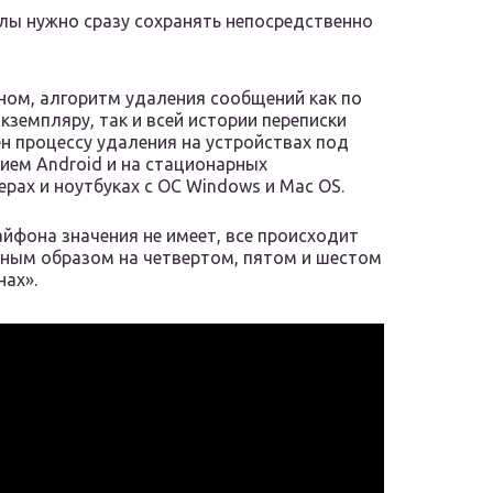
лы нужно сразу сохранять непосредственно
ном, алгоритм удаления сообщений как по
кземпляру, так и всей истории переписки
н процессу удаления на устройствах под
ием Android и на стационарных
рах и ноутбуках с ОС Windows и Mac OS.
йфона значения не имеет, все происходит
ным образом на четвертом, пятом и шестом
ах».