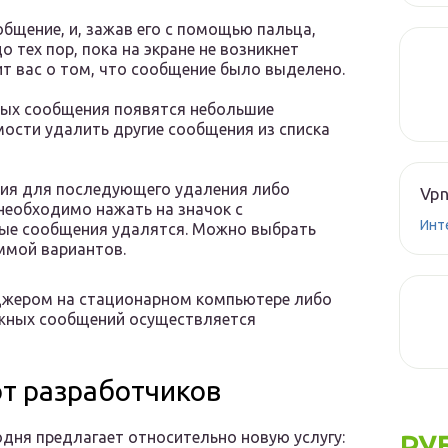
общение, и, зажав его с помощью пальца,
 тех пор, пока на экране не возникнет
ит вас о том, что сообщение было выделено.
ных сообщения появятся небольшие
мости удалить другие сообщения из списка
ия для последующего удаления либо
Vpn
необходимо нажать на значок с
Инт
ные сообщения удалятся. Можно выбрать
ммой вариантов.
енджером на стационарном компьютере либо
нужных сообщений осуществляется
т разработчиков
годня предлагает относительно новую услугу:
РУ