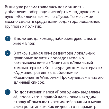
Выше уже рассматривалась возможность
добавления гибернации четвёртым подпунктом в
пункт «Выключение» меню «Пуск». То же самое
можно сделать средствами редактора локальных
групповых политик.
В поле ввода команд набираем gpedit.msc и
жмём Enter.
В открывшемся окне редактора локальных
групповых политик последовательно
раскрываем ветви «Политика «Локальный
компьютер» => «Конфигурация компьютера» =>
«Административные шаблоны» =>
«Компоненты Windows». Прокручиваем вниз его
длинный список.
По достижении папки «Проводник» выделяем
её, после чего в правой части окна находим
строку «Показывать режим гибернации в меню
электропитания». Как видно, этот параметр