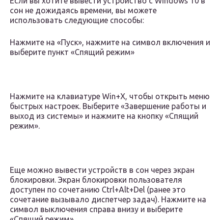
Если вы хотите вывести устройство с Windows 10 в
сон не дожидаясь времени, вы можете
использовать следующие способы:
Нажмите на «Пуск», нажмите на символ включения и
выберите пункт «Спящий режим»
Нажмите на клавиатуре Win+X, чтобы открыть меню
быстрых настроек. Выберите «Завершение работы и
выход из системы» и нажмите на кнопку «Спящий
режим».
Еще можно вывести устройств в сон через экран
блокировки. Экран блокировки пользователя
доступен по сочетанию Ctrl+Alt+Del (ранее это
сочетание вызывало диспетчер задач). Нажмите на
символ выключения справа внизу и выберите
«Спящий режим».