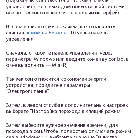
(Параметры Windows 10) и старым (Панель
управления). Но с выходом новых версий системы,
всё постепенно переносится в новый интерфейс.
В этом варианте, мы покажем, как отключить
спящий
режим на Виндовс
10 через панель
управления.
Сначала, откройте панель управления (через
параметры Windows или введите команду control в
окне выполнить — Win+R)
Так как сон относится к экономии энергии
устройства, пройдите в параметры
“Электропитание”
Затем, в левом столбце дополнительных настроек
выберите “Настройка перехода в спящий режим”
Затем выберите нужное значение времени, для
перехода в сон. Чтобы полностью отключить режим
сна в Windows 10, выберите значение “Никогда”