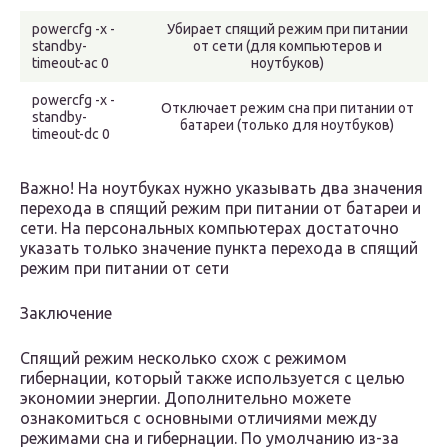
powercfg -x -
Убирает спящий режим при питании
standby-
от сети (для компьютеров и
timeout-ac 0
ноутбуков)
powercfg -x -
Отключает режим сна при питании от
standby-
батареи (только для ноутбуков)
timeout-dc 0
Важно! На ноутбуках нужно указывать два значения
перехода в спящий режим при питании от батареи и
сети. На персональных компьютерах достаточно
указать только значение пункта перехода в спящий
режим при питании от сети
Заключение
Спящий режим несколько схож с режимом
гибернации, который также используется с целью
экономии энергии. Дополнительно можете
ознакомиться с основными отличиями между
режимами сна и гибернации. По умолчанию из-за