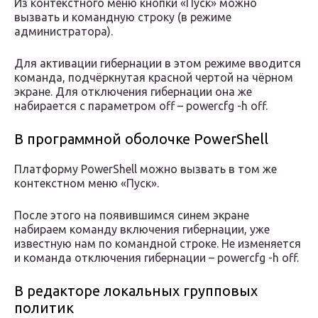
Из контекстного меню кнопки «Пуск» можно
вызвать и командную строку (в режиме
администратора).
Для активации гибернации в этом режиме вводится
команда, подчёркнутая красной чертой на чёрном
экране. Для отключения гибернации она же
набирается с параметром off – powercfg -h off.
В программной оболочке PowerShell
Платформу PowerShell можно вызвать в том же
контекстном меню «Пуск».
После этого на появившимся синем экране
набираем команду включения гибернации, уже
известную нам по командной строке. Не изменяется
и команда отключения гибернации – powercfg -h off.
В редакторе локальных групповых
политик