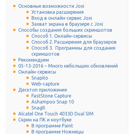
Основные возможности Joxi
Установка расширения
Вход в онлайн-сервис Joxi
Захват экрана в браузере с Joxi
Способы создания больших скриншотов
Способ 1. Онлайн-сервисы
Способ 2. Расширения для браузеров
Способ 3. Программы для создания
скриншотов
Рекомендуем
05-13-2016 – Много небольших обновлений
Онлайн-сервисы
Snapito
Web-capture
Десктоп приложения
FastStone Capture
Ashampoo Snap 10
SnagIt
Alcatel One Touch 4033D Dual SIM
Скрин на ПК и ноутбуке
В программе Paint
В программе Ножницы