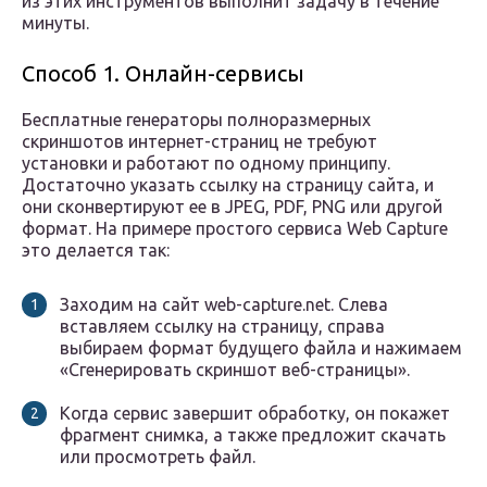
из этих инструментов выполнит задачу в течение
минуты.
Способ 1. Онлайн-сервисы
Бесплатные генераторы полноразмерных
скриншотов интернет-страниц не требуют
установки и работают по одному принципу.
Достаточно указать ссылку на страницу сайта, и
они сконвертируют ее в JPEG, PDF, PNG или другой
формат. На примере простого сервиса Web Capture
это делается так:
Заходим на сайт web-capture.net. Слева
вставляем ссылку на страницу, справа
выбираем формат будущего файла и нажимаем
«Сгенерировать скриншот веб-страницы».
Когда сервис завершит обработку, он покажет
фрагмент снимка, а также предложит скачать
или просмотреть файл.