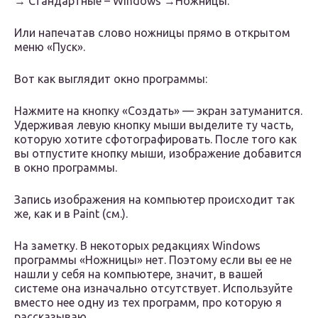
→ Стандартные – Windows →Ножницы.
Или напечатав слово ножницы прямо в открытом
меню «Пуск».
Вот как выглядит окно программы:
Нажмите на кнопку «Создать» — экран затуманится.
Удерживая левую кнопку мыши выделите ту часть,
которую хотите сфотографировать. После того как
вы отпустите кнопку мыши, изображение добавится
в окно программы.
Запись изображения на компьютер происходит так
же, как и в Paint (см.).
На заметку. В некоторых редакциях Windows
программы «Ножницы» нет. Поэтому если вы ее не
нашли у себя на компьютере, значит, в вашей
системе она изначально отсутствует. Используйте
вместо нее одну из тех программ, про которую я
рассказываю .