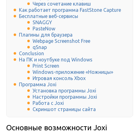
Через сочетание клавиш
Как работает программа FastStone Capture
Бесплатные веб-сервисы
SNAGGY
PasteNow
Плагины для браузера
Webpage Screenshot Free
qSnap
Conclusion
На ПК и ноутбуке под Windows
Print Screen
Windows-приложение «Ножницы»
Игровая консоль Xbox
Программа Joxi
Установка программы Joxi
Настройки программы Joxi
Работа с Joxi
Скриншот страницы сайта
Основные возможности Joxi