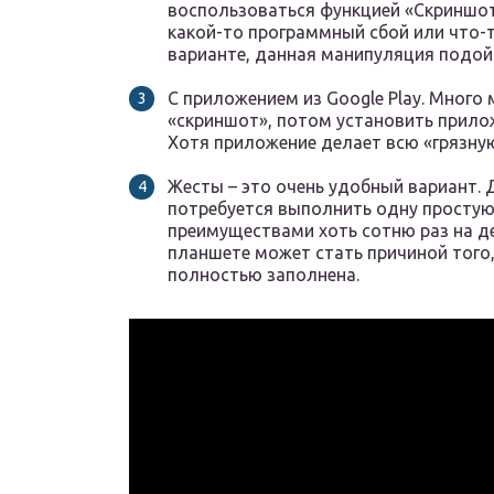
воспользоваться функцией «Скриншот
какой-то программный сбой или что-т
варианте, данная манипуляция подой
С приложением из Google Play. Много
«скриншот», потом установить прилож
Хотя приложение делает всю «грязную
Жесты – это очень удобный вариант. 
потребуется выполнить одну простую
преимуществами хоть сотню раз на ден
планшете может стать причиной того,
полностью заполнена.