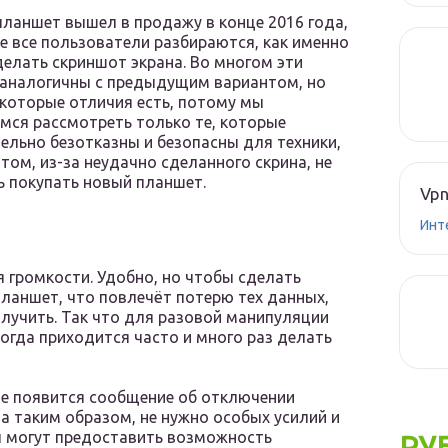
ланшет вышел в продажу в конце 2016 года,
е все пользователи разбираются, как именно
делать скриншот экрана. Во многом эти
аналогичны с предыдущим вариантом, но
екоторые отличия есть, потому мы
мся рассмотреть только те, которые
ельно безотказны и безопасны для техники,
том, из-за неудачно сделанного скрина, не
 покупать новый планшет.
Vpn
Инт
 громкости. Удобно, но чтобы сделать
ланшет, что повлечёт потерю тех данных,
лучить. Так что для разовой манипуляции
когда приходится часто и много раз делать
не появится сообщение об отключении
а таким образом, не нужно особых усилий и
ты могут предоставить возможность
РУ