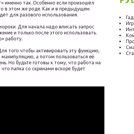
» именно так. Особенно если произошёл
о в этом же роде. Как и в предыдущем
дёт для разового использования.
Га
Иг
 мороки. Для начала надо вписать запрос
Инт
ение и только после этого использовать.
Ко
» работу.
Пр
См
Для того чтобы активировать эту функцию,
Ста
 манипуляцию, а потом пользоваться её
ь. Но будьте готовы к тому, что работа на
 что папка со скринами вскоре будет