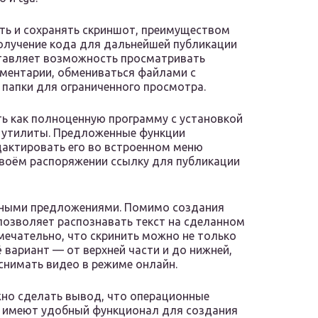
ь и сохранять скриншот, преимуществом
получение кода для дальнейшей публикации
тавляет возможность просматривать
мментарии, обмениваться файлами с
 папки для ограниченного просмотра.
ть как полноценную программу с установкой
ой утилиты. Предложенные функции
дактировать его во встроенном меню
 своём распоряжении ссылку для публикации
 иными предложениями. Помимо создания
позволяет распознавать текст на сделанном
мечательно, что скринить можно не только
 вариант — от верхней части и до нижней,
 снимать видео в режиме онлайн.
но сделать вывод, что операционные
s имеют удобный функционал для создания