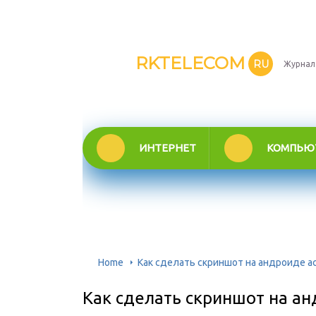
RKTELECOM
RU
Журнал
ИНТЕРНЕТ
КОМПЬЮ
Home
Как сделать скриншот на андроиде а
Как сделать скриншот на ан