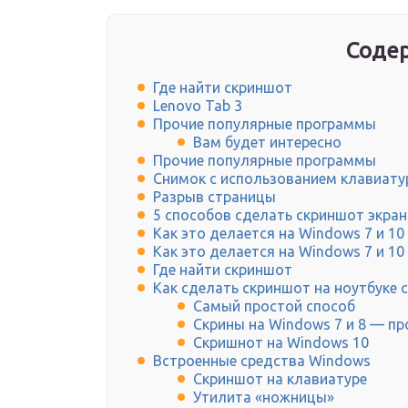
Содер
Где найти скриншот
Lenovo Tab 3
Прочие популярные программы
Вам будет интересно
Прочие популярные программы
Снимок с использованием клавиат
Разрыв страницы
5 способов сделать скриншот экран
Как это делается на Windows 7 и 10
Как это делается на Windows 7 и 10
Где найти скриншот
Как сделать скриншот на ноутбуке 
Самый простой способ
Скрины на Windows 7 и 8 — п
Скришнот на Windows 10
Встроенные средства Windows
Скриншот на клавиатуре
Утилита «ножницы»