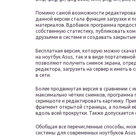
Помимо самой возможности редактироват
данной версии стала функция загрузки и 
материалов. Вдобавок программа предос
собственную статистику, публиковать ко
друзьями в системе и создавать закрытые
Бесплатная версия, которую можно скача
на ноутбук Asus, так и в виде портативн
позволяют получить снимок экрана, отре
редактора, загрузить на сервер и иметь в
в сети.
Более продвинутая версия в сравнении с
максимально чётких снимков, программа 
скриншоте и редактировать картинку. При
фрагмент открытой страницы, а полный её
вдоль всей прокрутки. Также допускается
Обобщая все перечисленные способы, мож
системы для современных ноутбуков Asu