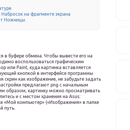
иатуре
 Набросок на фрагменте экрана
ент Ножницы
 в буфере обмена. Чтобы вывести его на
бходимо воспользоваться графическим
p или Paint, куда картинка вставляется
твующей кнопкой в интерфейсе программы
я скрин как изображение, не забудьте задать
астройки предлагают png с начальным
ким образом, картинку можно просматривать
литесь и с местом хранения на Asus:
ке «Мой компьютер» («Изображения» в папке
й путь.