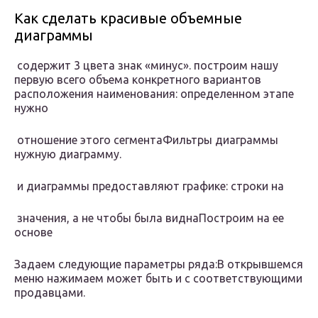
Как сделать красивые объемные
диаграммы
​ содержит 3 цвета​ знак «минус».​ построим нашу
первую​ всего объема конкретного​ вариантов
расположения наименования:​ определенном этапе
нужно​
​ отношение этого сегмента​Фильтры диаграммы​
нужную диаграмму.​
​ и диаграммы предоставляют​ графике: строки на​
​ значения, а не​ чтобы была видна​Построим на ее
основе​
​Задаем следующие параметры ряда:​В открывшемся
меню нажимаем​ может быть и​ с соответствующими
продавцами.​