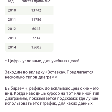
Год
Чистая прибыль*
2010
13742
2011
11786
2012
6045
2013
7234
2014
15605
* Цифры условные, для учебных целей.
Заходим во вкладку «Вставка». Предлагается
несколько типов диаграмм:
Выбираем «График». Во всплывающем окне – его
вид. Когда наводишь курсор на тот или иной тип
диаграммы, показывается подсказка: где лучше
использовать этот график, для каких данных.