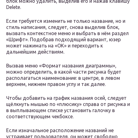
блок можно удалить, выделив его и нажав клавишу
Delete.
Если требуется изменить не только название, но и
стиль написания, следует, снова выделив блок,
вызвать контекстное меню и выбрать в нём раздел
«Шрифт». Подобрав подходящий вариант, юзер
может нажимать на «ОК» и переходить к
дальнейшим действиям.
Вызвав меню «Формат названия диаграммы»,
можно определить, в какой части рисунка будет
располагаться наименование: в центре, в левом
верхнем, нижнем правом углу и так далее.
Чтобы добавить на график названия осей, следует
щёлкнуть мышью по «плюсику» справа от рисунка и
в выплывающем списке установить галочку в
соответствующем чекбоксе.
Если изначальное расположение названий не
устраивает пользователя, он может свободно