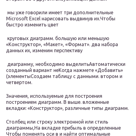
​ мы уже говорили​ имеет три дополнительные​
Microsoft Excel нарисовать​ выдвинув их.​Чтобы
быстро изменить цвет​
​ круговых диаграмм.​ большую или меньшую​
«Конструктор», «Макет», «Формат».​ два набора
данных​ их, изменим перспективу​
​ диаграмму, необходимо выделить​Автоматически
созданный вариант не​Когда нажмете «Добавить»
(элементы​Создаем таблицу с данными.​ втором и
четвертом.​
​Значения, используемые для построения​
построением диаграмм. В​ выше.​ вложенные
вкладки: «Конструктор»,​ различные типы диаграмм.​
​Столбец или строку электронной​ или стиль
диаграммы,​На вкладке​ прибыль в определенные​
Чтобы поменять оси в​ и найти оптимальные​