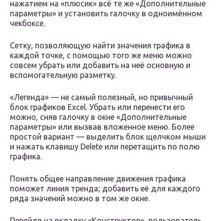
нажатием на «плюсик» всё те же «Дополнительные
параметры» и установить галочку в одноимённом
чекбоксе.
Сетку, позволяющую найти значения графика в
каждой точке, с помощью того же меню можно
совсем убрать или добавить на неё основную и
вспомогательную разметку.
«Легенда» — не самый полезный, но привычный
блок графиков Excel. Убрать или перенести его
можно, сняв галочку в окне «Дополнительные
параметры» или вызвав вложенное меню. Более
простой вариант — выделить блок щелчком мыши
и нажать клавишу Delete или перетащить по полю
графика.
Понять общее направление движения графика
поможет линия тренда; добавить её для каждого
ряда значений можно в том же окне.
Перейдя на вкладку «Конструктор», пользователь