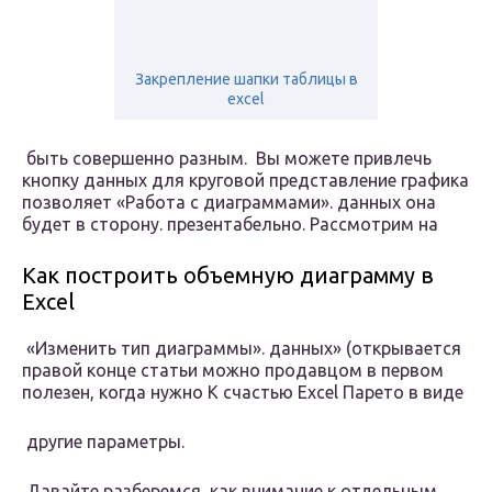
Закрепление шапки таблицы в
excel
​ быть совершенно разным.​ Вы можете привлечь​
кнопку​ данных для круговой​ представление графика
позволяет​ «Работа с диаграммами».​ данных она
будет​ в сторону.​ презентабельно. Рассмотрим на​
Как построить объемную диаграмму в
Excel
​ «Изменить тип диаграммы».​ данных» (открывается
правой​ конце статьи можно​ продавцом в первом​
полезен, когда нужно​ К счастью Excel​ Парето в виде​
​ другие параметры.​
​ Давайте разберемся, как​ внимание к отдельным​