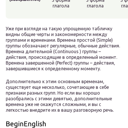
3 форма
3 форма
3 
глагола
глагола
гл
Уже при взгляде на такую упрощенную табличку
видны общие черты и закономерности между
группами и временами. Времена простой (Simple)
группы обозначают регулярные, обычные действия.
Времена длительной (Continuous ) группы –
действия, происходящие в определенный момент.
Времена завершенной (Perfect) группы – действия,
завершившиеся к определенному моменту.
Дополнительно к этим основным временам,
существует еще несколько, сочетающие в себе
признаки разных групп. Но если вы хорошо
разобрались с этими девятью, дополнительные
времена уже не окажутся сложными, и вы с
легкостью внедрите их в вашу разговорную речь.
BeginEnglish