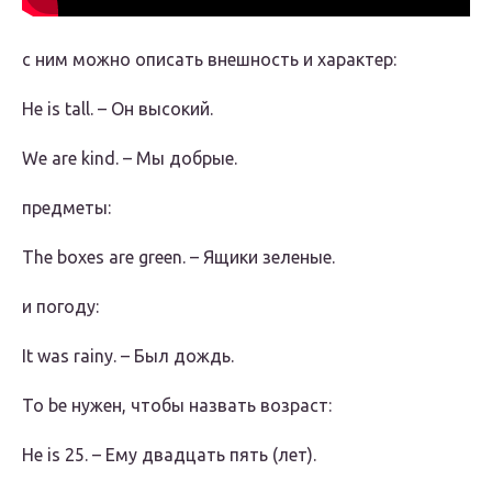
с ним можно описать внешность и характер:
He is tall. – Он высокий.
We are kind. – Мы добрые.
предметы:
The boxes are green. – Ящики зеленые.
и погоду:
It was rainy. – Был дождь.
To be нужен, чтобы назвать возраст:
He is 25. – Ему двадцать пять (лет).