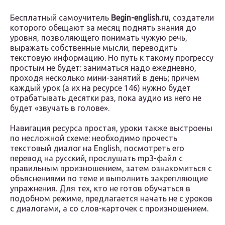
Бесплатный самоучитель
Begin-english.ru
, создатели
которого обещают за месяц поднять знания до
уровня, позволяющего понимать чужую речь,
выражать собственные мысли, переводить
текстовую информацию. Но путь к такому прогрессу
простым не будет: заниматься надо ежедневно,
проходя несколько мини-занятий в день; причем
каждый урок (а их на ресурсе 146) нужно будет
отрабатывать десятки раз, пока аудио из него не
будет «звучать в голове».
Навигация ресурса простая, уроки также выстроены
по несложной схеме: необходимо прочесть
текстовый диалог на English, посмотреть его
перевод на русский, прослушать mp3-файл с
правильным произношением, затем ознакомиться с
объяснениями по теме и выполнить закрепляющие
упражнения. Для тех, кто не готов обучаться в
подобном режиме, предлагается начать не с уроков
с диалогами, а со слов-карточек с произношением.