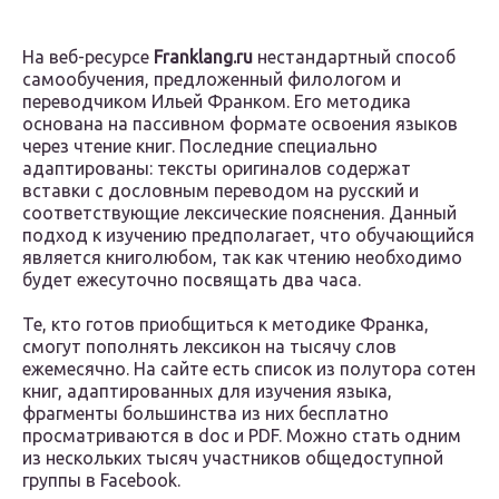
На веб-ресурсе
Franklang.ru
нестандартный способ
самообучения, предложенный филологом и
переводчиком Ильей Франком. Его методика
основана на пассивном формате освоения языков
через чтение книг. Последние специально
адаптированы: тексты оригиналов содержат
вставки с дословным переводом на русский и
соответствующие лексические пояснения. Данный
подход к изучению предполагает, что обучающийся
является книголюбом, так как чтению необходимо
будет ежесуточно посвящать два часа.
Те, кто готов приобщиться к методике Франка,
смогут пополнять лексикон на тысячу слов
ежемесячно. На сайте есть список из полутора сотен
книг, адаптированных для изучения языка,
фрагменты большинства из них бесплатно
просматриваются в doc и PDF. Можно стать одним
из нескольких тысяч участников общедоступной
группы в Facebook.