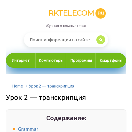
RKTELECOM
RU
Журнал о компьютерах
Интернет
Компьютеры
Программы
Смартфоны
Home
Урок 2 — транскрипция
Урок 2 — транскрипция
Содержание:
Grammar