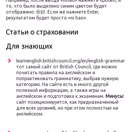
Например, после ввода «nihao» нажмите пробел, и
то, что было выделено синим цветом будет
отображено: 你好. Если же нажмете Enter,
результатом будет просто «ni hao».
Статьи о страховании
Для знающих
learnenglish.britishcouncil.org/en/english-grammar
тот самый сайт от British Council, где можно
почитать правила на английском и
попрактиковать грамматику, выбрав нужную
категорию. На сайте есть и много другой
полезной информации, а также игры на
английском и подготовка к экзаменам.
Минусы:
сайт позиционируется, как предназначенный
для всех уровней, но при этом полностью на
английском.