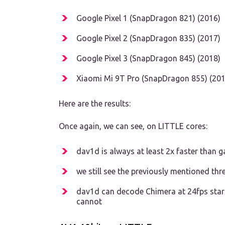
Google Pixel 1 (SnapDragon 821) (2016)
Google Pixel 2 (SnapDragon 835) (2017)
Google Pixel 3 (SnapDragon 845) (2018)
Xiaomi Mi 9T Pro (SnapDragon 855) (201
Here are the results:
Once again, we can see, on LITTLE cores:
dav1d is always at least 2x faster than 
we still see the previously mentioned th
dav1d can decode Chimera at 24fps start
cannot