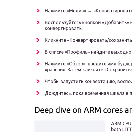
Нажмите «Медиа» → «Конвертировать
Воспользуйтесь кнопкой «Добавить» 
конвертировать.
Кликните «Конвертировать/сохранить
В списке «Профиль» найдите выходно
Нажмите «Обзор», введите имя будущ
хранения. Затем кликните «Сохранить»
Чтобы запустить конвертацию, воспол
Дождитесь, пока временная шкала в п
Deep dive on ARM cores a
ARM CPUs 
both LITT