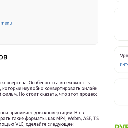
t menu
ов
Vpn
Инт
оконвертера. Особенно эта возможность
, которые неудобно конвертировать онлайн.
 фильм. Но стоит сказать, что этот процесс
 она принимает для конвертации. Но в
ать такие форматы, как MP4, Webm, ASF, TS
омощью VLC, сделайте следующее:
РУ