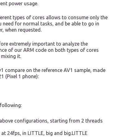
rent power usage.
ferent types of cores allows to consume only the
 need for normal tasks, and be able to go in
, when requested.
efore extremely important to analyze the
ce of our ARM code on both types of cores
mixing it.
av1 compare on the reference AV1 sample, made
 (Pixel 1 phone):
following:
 above configurations, starting from 2 threads
 at 24fps, in LITTLE, big and big.LITTLE