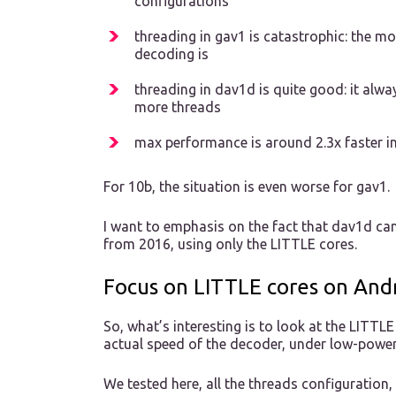
configurations
threading in gav1 is catastrophic: the mo
decoding is
threading in dav1d is quite good: it alw
more threads
max performance is around 2.3x faster i
For 10b, the situation is even worse for gav1.
I want to emphasis on the fact that dav1d can
from 2016, using only the LITTLE cores.
Focus on LITTLE cores on And
So, what’s interesting is to look at the LITT
actual speed of the decoder, under low-power
We tested here, all the threads configuration,