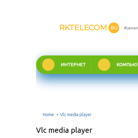
RKTELECOM
RU
Журнал
ИНТЕРНЕТ
КОМПЬЮ
Home
Vlc media player
Vlc media player