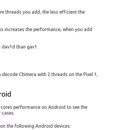
re threads you add, the less efficient the
ays increases the performance, when you add
n dav1d than gav1
 decode Chimera with 2 threads on the Pixel 1,
roid
LE cores performance on Android to see the
 cases.
 on the following Android devices: