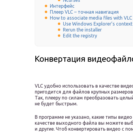
Ncurses
Интерфейс
Плеер VLC – точная навигация
How to associate media files with VLC
Use Windows Explorer’s contex
Rerun the installer
Edit the registry
Конвертация видеофайл
VLC удобно использовать в качестве виде
пригодится для файлов крупных размеров
Так, плееру по силам преобразовать целый
не будет быстрым.
В программе не указано, какие типы видео
качестве выходного файла вы можете выбр
и другие. Чтоб конвертировать видео с п