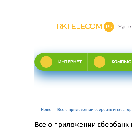
RKTELECOM
RU
Журнал
ИНТЕРНЕТ
КОМПЬЮ
Home
Все о приложении сбербанк инвестор
Все о приложении сбербанк