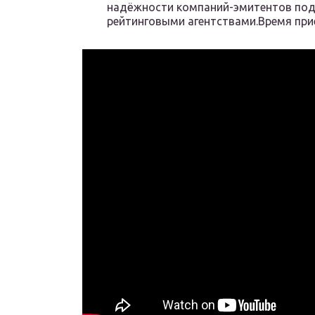
надёжности компаний-эмитентов по
рейтинговыми агентствами.Время приё