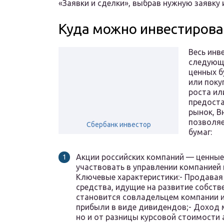
«Заявки и сделки», выбрав нужную заявку и
Куда можно инвестирова
Весь инв
следующе
ценных б
или поку
роста ил
предост
рынок, В
позволяе
Сбербанк инвестор
бумаг:
Акции российских компаний — ценные
участвовать в управлении компанией 
Ключевые характеристики:- Продавая 
средства, идущие на развитие собстве
становится совладельцем компании и 
прибыли в виде дивидендов;- Доход 
но и от разницы курсовой стоимости 