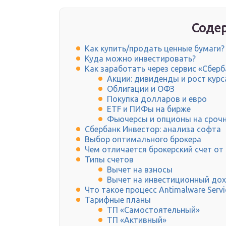
Содер
Как купить/продать ценные бумаги?
Куда можно инвестировать?
Как заработать через сервис «Сбер
Акции: дивиденды и рост курс
Облигации и ОФЗ
Покупка долларов и евро
ETF и ПИФы на бирже
Фьючерсы и опционы на сроч
Сбербанк Инвестор: анализа софта
Выбор оптимального брокера
Чем отличается брокерский счет от
Типы счетов
Вычет на взносы
Вычет на инвестиционный до
Что такое процесс Antimalware Servi
Тарифные планы
ТП «Самостоятельный»
ТП «Активный»