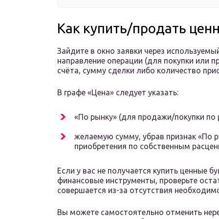
Как купить/продать цен
Зайдите в окно заявки через используемы
направление операции (для покупки или п
счёта, сумму сделки либо количество пр
В графе «Цена» следует указать:
«По рынку» (для продажи/покупки по 
желаемую сумму, убрав признак «По р
приобретения по собственным расцен
Если у вас не получается купить ценные б
финансовые инструменты, проверьте остат
совершается из-за отсутствия необходимо
Вы можете самостоятельно отменить нере