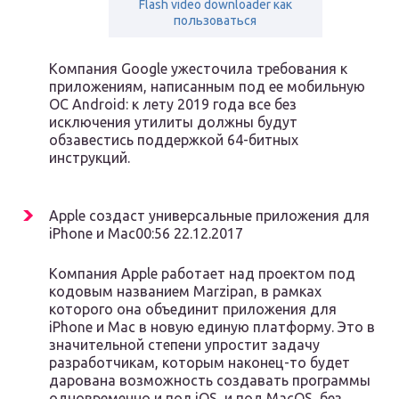
Flash video downloader как
пользоваться
Компания Google ужесточила требования к
приложениям, написанным под ее мобильную
ОС Android: к лету 2019 года все без
исключения утилиты должны будут
обзавестись поддержкой 64-битных
инструкций.
Apple создаст универсальные приложения для
iPhone и Mac00:56 22.12.2017
Компания Apple работает над проектом под
кодовым названием Marzipan, в рамках
которого она объединит приложения для
iPhone и Mac в новую единую платформу. Это в
значительной степени упростит задачу
разработчикам, которым наконец-то будет
дарована возможность создавать программы
одновременно и пол iOS, и под MacOS, без