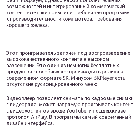
Daum Potplayer, однако набор дополнительных
возможностей и интегрированный коммерческий
контент все-таки повысили требования программы
к производительности компьютера. Требования
хорошего железа.
Этот проигрыватель заточен под воспроизведение
высококачественного контента в высоком
разрешении. Это один из немногих бесплатных
продуктов способных воспроизводить ролики в
современном формате 5К. Минусом 5KPlayer есть
отсутствие русифицированного меню.
Видеоплеер позволяет снимать по кадровые снимки
с видеоряда, может напрямую проигрывать контент
с видеохостингов вроде YouTube, и поддерживает
протокол AirPlay. В программы самый современный
дизайн интерфейса.