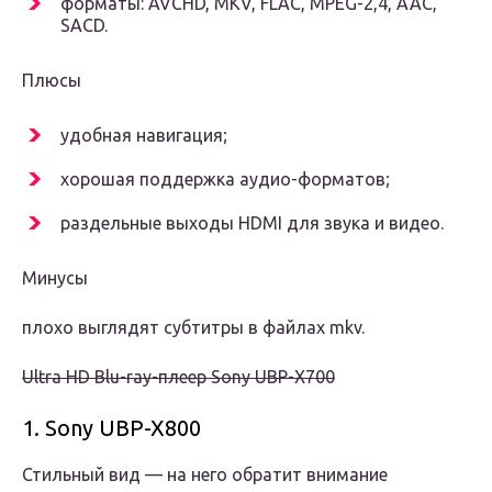
форматы: AVCHD, MKV, FLAC, MPEG-2,4, AAC,
SACD.
Плюсы
удобная навигация;
хорошая поддержка аудио-форматов;
раздельные выходы HDMI для звука и видео.
Минусы
плохо выглядят субтитры в файлах mkv.
Ultra HD Blu-ray-плеер Sony UBP-X700
1. Sony UBP-X800
Стильный вид — на него обратит внимание