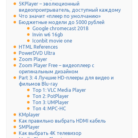
5KPlayer – эволюционный
видеопроигрыватель, доступный каждому
Что значит «плеер по умолчанию»
Бюджетные модели до 5000 рублей
Google chromecast 2018
Invin w6 16gb
Iconbit movie one
HTML References
PowerDVD Ultra
Zoom Player
Zoom Player Free – видеоплеер с
оригинальным дизайном
Part 3: 4 Лучшие HD-плееры для видео и
фильмов Blu-ray
Top 1: VLC Media Player
Топ 2: PotPlayer
Топ 3: UMPlayer
Топ 4: MPC-HC
KMplayer
Как правильно выбрать HDMI кабель
SMPlayer
Как выбрать 4K телевизор