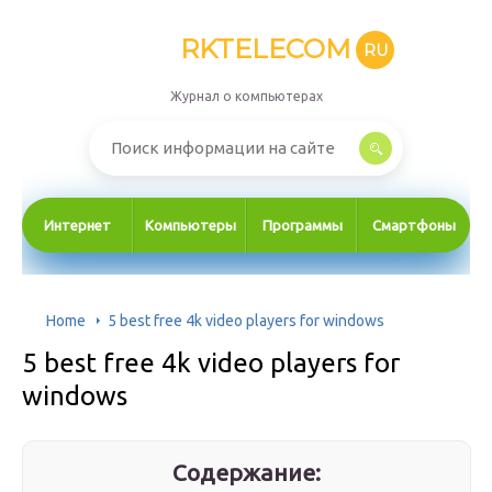
RKTELECOM
RU
Журнал о компьютерах
Интернет
Компьютеры
Программы
Смартфоны
Home
5 best free 4k video players for windows
5 best free 4k video players for
windows
Содержание: