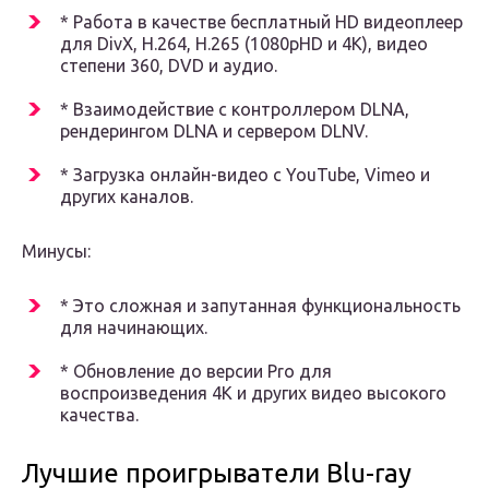
* Работа в качестве бесплатный HD видеоплеер
для DivX, H.264, H.265 (1080pHD и 4K), видео
степени 360, DVD и аудио.
* Взаимодействие с контроллером DLNA,
рендерингом DLNA и сервером DLNV.
* Загрузка онлайн-видео с YouTube, Vimeo и
других каналов.
Минусы:
* Это сложная и запутанная функциональность
для начинающих.
* Обновление до версии Pro для
воспроизведения 4K и других видео высокого
качества.
Лучшие проигрыватели Blu-ray