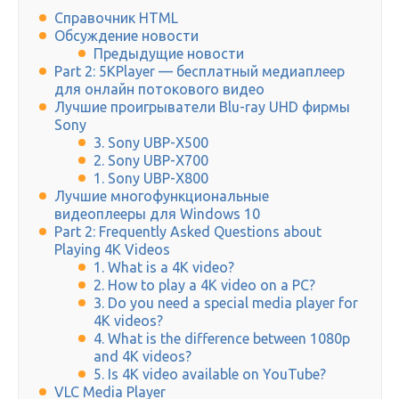
Справочник HTML
Обсуждение новости
Предыдущие новости
Part 2: 5KPlayer — бесплатный медиаплеер
для онлайн потокового видео
Лучшие проигрыватели Blu-ray UHD фирмы
Sony
3. Sony UBP-X500
2. Sony UBP-X700
1. Sony UBP-X800
Лучшие многофункциональные
видеоплееры для Windows 10
Part 2: Frequently Asked Questions about
Playing 4K Videos
1. What is a 4K video?
2. How to play a 4K video on a PC?
3. Do you need a special media player for
4K videos?
4. What is the difference between 1080p
and 4K videos?
5. Is 4K video available on YouTube?
VLC Media Player