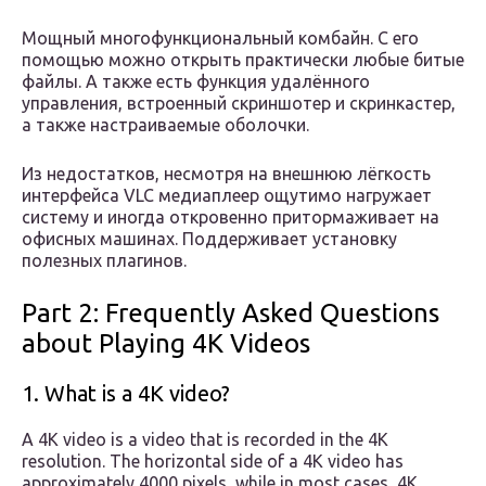
Мощный многофункциональный комбайн. С его
помощью можно открыть практически любые битые
файлы. А также есть функция удалённого
управления, встроенный скриншотер и скринкастер,
а также настраиваемые оболочки.
Из недостатков, несмотря на внешнюю лёгкость
интерфейса VLC медиаплеер ощутимо нагружает
систему и иногда откровенно притормаживает на
офисных машинах. Поддерживает установку
полезных плагинов.
Part 2: Frequently Asked Questions
about Playing 4K Videos
1. What is a 4K video?
A 4K video is a video that is recorded in the 4K
resolution. The horizontal side of a 4K video has
approximately 4000 pixels, while in most cases, 4K