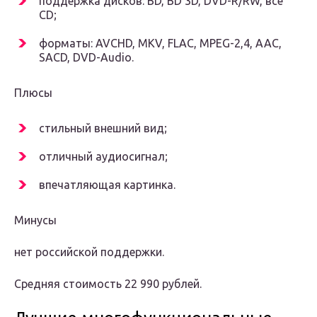
поддержка дисков: BD, BD 3D, DVD-R/RW, все
CD;
форматы: AVCHD, MKV, FLAC, MPEG-2,4, AAC,
SACD, DVD-Audio.
Плюсы
стильный внешний вид;
отличный аудиосигнал;
впечатляющая картинка.
Минусы
нет российской поддержки.
Средняя стоимость 22 990 рублей.