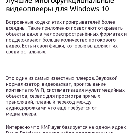
Лучшие многофункциональные
видеоплееры для Windows 10
Встроенные кодеки этих проигрывателей более
всеядны. Такие приложения позволяют открывать
объекты даже в малораспространённых форматах и
поддерживают больше количество потокового
видео. Есть и свои фишки, которые выделяют их
среди остальных.
Это один из самых известных плееров. Звуковой
нормализатор, видеозахват, проигрывание
контента по WiFi, систематизация мультимедийных
объектов, сервис для просмотра прямых
трансляций, плавный переход между
аудиодорожками что ещё требуется от
медиаплеера.
Интересно что KMPlayer базируется на одном ядре с