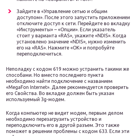
Зайдите в «Управление сетью и общим
доступом». После этого запустить приложениеи
отключите доступ к сети. Перейдите во вкладку
«Инструменты» – «Опции». Если указатель
стоит у варианта «RAS», укажите «NDIS». Когда
установлено значение «NDIS», нужно изменить
его на «RAS». Нажмите «ОК» и попробуйте
переподключиться.
Неполадку с кодом 619 можно устранить такими же
способами. Но вместо последнего пункта
необходимо найти подключение с названием
«MegaFon Internet». Далее рекомендуется проверить
его Свойства. Во вкладке должен быть указан
используемый 3g-модем.
Когда компьютер не видит модем, первым делом
необходимо перезагрузить устройство и
переподключить его в другой разъем. Это также
поможет в решении проблемы с кодом 633. Если эти