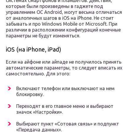
системах смартфонов и планшетов. Действия,
которые были произведены в гаджете под
управлением ОС Android, могут весьма отличаться
от аналогичных шагов в iOS на iPhone. Не стоит
забывать и про Windows Mobile от Microsoft. При
различии в расположении конфигураций конечные
параметры не будут изменяться.
iOS (на iPhone, iPad)
Если на айфоне или айпаде не получилось принять
автоматические параметры, то следует вписать их
самостоятельно. Для этого:
Включают телефон или выключают на нем
блокировку.
Переходят в его главное меню и выбирают
значок «Настройки».
Выбирают пункт «Сотовая связь» и подпункт
«Передача данных».