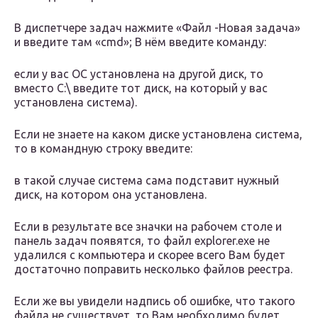
В диспетчере задач нажмите «Файл -Новая задача»
и введите там «cmd»; В нём введите команду:
если у вас ОС установлена на другой диск, то
вместо C:\ введите тот диск, на который у вас
установлена система).
Если не знаете на каком диске установлена система,
то в командную строку введите:
в такой случае система сама подставит нужный
диск, на котором она установлена.
Если в результате все значки на рабочем столе и
панель задач появятся, то файл explorer.exe не
удалился с компьютера и скорее всего Вам будет
достаточно поправить несколько файлов реестра.
Если же вы увидели надпись об ошибке, что такого
файла не существует, то Вам необходимо будет