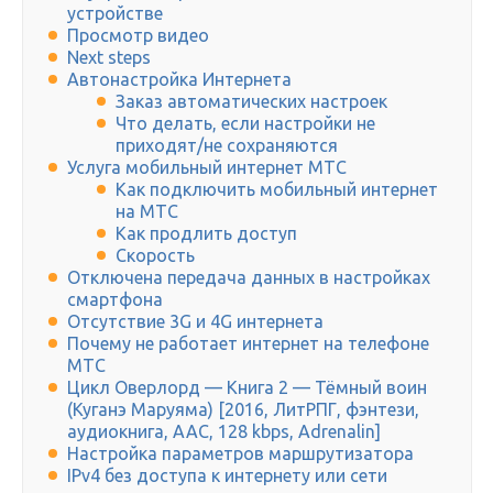
устройстве
Просмотр видео
Next steps
Автонастройка Интернета
Заказ автоматических настроек
Что делать, если настройки не
приходят/не сохраняются
Услуга мобильный интернет МТС
Как подключить мобильный интернет
на МТС
Как продлить доступ
Скорость
Отключена передача данных в настройках
смартфона
Отсутствие 3G и 4G интернета
Почему не работает интернет на телефоне
МТС
Цикл Оверлорд — Книга 2 — Тёмный воин
(Куганэ Маруяма) [2016, ЛитРПГ, фэнтези,
аудиокнига, AAC, 128 kbps, Adrenalin]
Настройка параметров маршрутизатора
IPv4 без доступа к интернету или сети