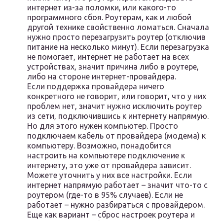
интернет из-за поломки, или какого-то
программного сбоя. Роутерам, как и любой
другой технике свойственно ломаться. Сначала
нужно просто перезагрузить роутер (отключив
питание на несколько минут). Если перезагрузка
не помогает, интернет не работает на всех
устройствах, значит причина либо в роутере,
либо на стороне интернет-провайдера.
Если поддержка провайдера ничего
конкретного не говорит, или говорит, что у них
проблем нет, значит нужно исключить роутер
из сети, подключившись к интернету напрямую.
Но для этого нужен компьютер. Просто
подключаем кабель от провайдера (модема) к
компьютеру. Возможно, понадобится
настроить на компьютере подключение к
интернету, это уже от провайдера зависит.
Можете уточнить у них все настройки. Если
интернет напрямую работает – значит что-то с
роутером (где-то в 95% случаев). Если не
работает – нужно разбираться с провайдером.
Еще как вариант – сброс настроек роутера и