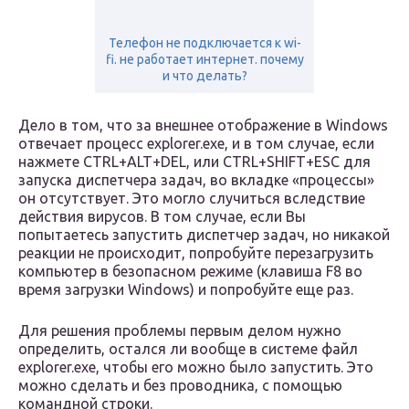
Телефон не подключается к wi-
fi. не работает интернет. почему
и что делать?
Дело в том, что за внешнее отображение в Windows
отвечает процесс explorer.exe, и в том случае, если
нажмете CTRL+ALT+DEL, или CTRL+SHIFT+ESC для
запуска диспетчера задач, во вкладке «процессы»
он отсутствует. Это могло случиться вследствие
действия вирусов. В том случае, если Вы
попытаетесь запустить диспетчер задач, но никакой
реакции не происходит, попробуйте перезагрузить
компьютер в безопасном режиме (клавиша F8 во
время загрузки Windows) и попробуйте еще раз.
Для решения проблемы первым делом нужно
определить, остался ли вообще в системе файл
explorer.exe, чтобы его можно было запустить. Это
можно сделать и без проводника, с помощью
командной строки.