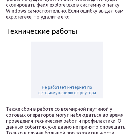
скопировать файл explorer.exe в системную папку
Windows самостоятельно. Если ошибку выдал сам
explorer.exe, то удалите его:
Технические работы
Не работает интернет по
сетевому кабелю от роутера
Также сбои в работе со всемирной паутиной у
сотовых операторов могут наблюдаться во время
проведения технических работ и профилактики. О
данных событиях уже давно не принято оповещать.
Только в случае большой продолжительности