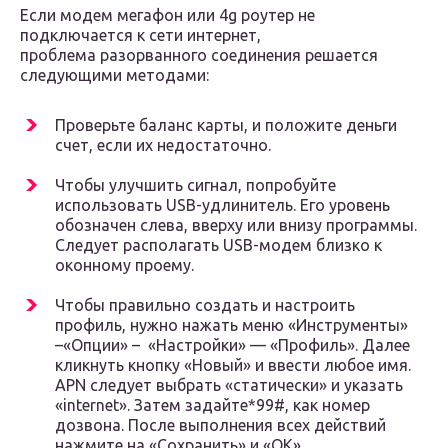
Если модем мегафон или 4g роутер не
подключается к сети интернет,
проблема разорванного соединения решается
следующими методами:
Проверьте баланс карты, и положите деньги
счет, если их недостаточно.
Чтобы улучшить сигнал, попробуйте
использовать USB-удлинитель. Его уровень
обозначен слева, вверху или внизу программы.
Следует располагать USB-модем близко к
оконному проему.
Чтобы правильно создать и настроить
профиль, нужно нажать меню «Инструменты»
–«Опции» – «Настройки» — «Профиль». Далее
кликнуть кнопку «Новый» и ввести любое имя.
APN следует выбрать «статически» и указать
«internet». Затем задайте*99#, как номер
дозвона. После выполнения всех действий
нажмите на «Сохранить» и «ОК».