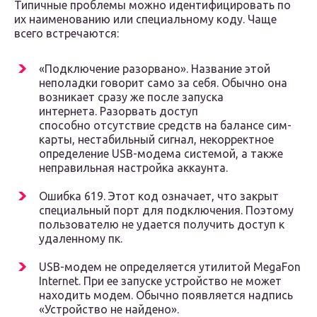
Типичные проблемы можно идентифицировать по
их наименованию или специальному коду. Чаще
всего встречаются:
«Подключение разорвано». Название этой
неполадки говорит само за себя. Обычно она
возникает сразу же после запуска
интернета. Разорвать доступ
способно отсутствие средств на балансе сим-
карты, нестабильный сигнал, некорректное
определение USB-модема системой, а также
неправильная настройка аккаунта.
Ошибка 619. Этот код означает, что закрыт
специальный порт для подключения. Поэтому
пользователю не удается получить доступ к
удаленному пк.
USB-модем не определяется утилитой MegaFon
Internet. При ее запуске устройство не может
находить модем. Обычно появляется надпись
«Устройство не найдено».