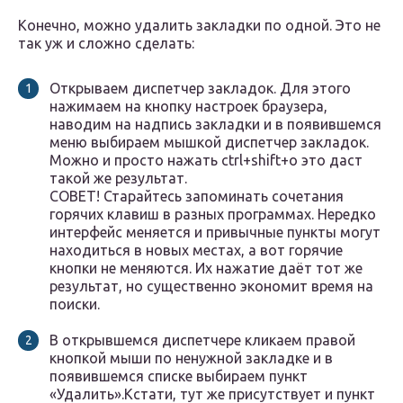
Конечно, можно удалить закладки по одной. Это не
так уж и сложно сделать:
Открываем диспетчер закладок. Для этого
нажимаем на кнопку настроек браузера,
наводим на надпись закладки и в появившемся
меню выбираем мышкой диспетчер закладок.
Можно и просто нажать ctrl+shift+o это даст
такой же результат.
СОВЕТ! Старайтесь запоминать сочетания
горячих клавиш в разных программах. Нередко
интерфейс меняется и привычные пункты могут
находиться в новых местах, а вот горячие
кнопки не меняются. Их нажатие даёт тот же
результат, но существенно экономит время на
поиски.
В открывшемся диспетчере кликаем правой
кнопкой мыши по ненужной закладке и в
появившемся списке выбираем пункт
«Удалить».Кстати, тут же присутствует и пункт