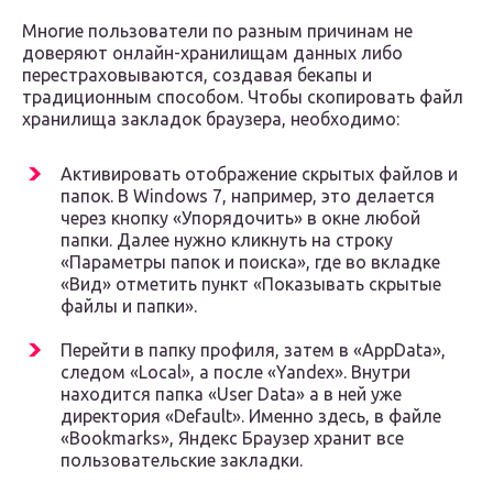
Многие пользователи по разным причинам не
доверяют онлайн-хранилищам данных либо
перестраховываются, создавая бекапы и
традиционным способом. Чтобы скопировать файл
хранилища закладок браузера, необходимо:
Активировать отображение скрытых файлов и
папок. В Windows 7, например, это делается
через кнопку «Упорядочить» в окне любой
папки. Далее нужно кликнуть на строку
«Параметры папок и поиска», где во вкладке
«Вид» отметить пункт «Показывать скрытые
файлы и папки».
Перейти в папку профиля, затем в «AppData»,
следом «Local», а после «Yandex». Внутри
находится папка «User Data» а в ней уже
директория «Default». Именно здесь, в файле
«Bookmarks», Яндекс Браузер хранит все
пользовательские закладки.