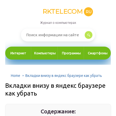
RKTELECOM
RU
Журнал о компьютерах
Интернет
Компьютеры
Программы
Смартфоны
Home
Вкладки внизу в яндекс браузере как убрать
Вкладки внизу в яндекс браузере
как убрать
Содержание: