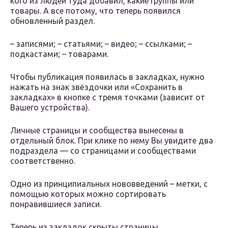
кого из людей туда добавил, какие группы или
товары. А все потому, что теперь появился
обновленный раздел.
– записями; – статьями; – видео; – ссылками; –
подкастами; – товарами.
Чтобы публикация появилась в закладках, нужно
нажать на знак звёздочки или «Сохранить в
закладках» в кнопке с тремя точками (зависит от
Вашего устройства).
Личные страницы и сообщества вынесены в
отдельный блок. При клике по нему Вы увидите два
подраздела — со страницами и сообществами
соответственно.
Одно из принципиальных нововведений – метки, с
помощью которых можно сортировать
понравившиеся записи.
Теперь из закладок скрыты страницы