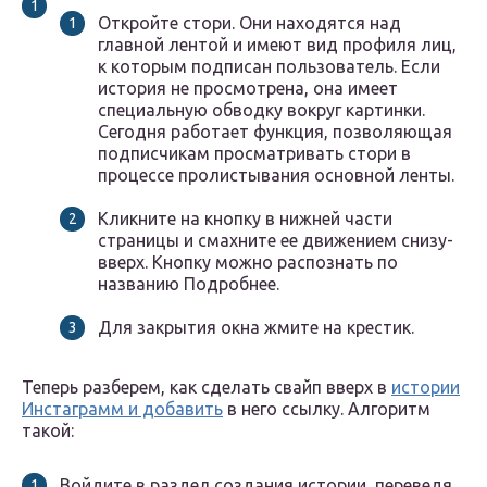
Откройте стори. Они находятся над
главной лентой и имеют вид профиля лиц,
к которым подписан пользователь. Если
история не просмотрена, она имеет
специальную обводку вокруг картинки.
Сегодня работает функция, позволяющая
подписчикам просматривать стори в
процессе пролистывания основной ленты.
Кликните на кнопку в нижней части
страницы и смахните ее движением снизу-
вверх. Кнопку можно распознать по
названию Подробнее.
Для закрытия окна жмите на крестик.
Теперь разберем, как сделать свайп вверх в
истории
Инстаграмм и добавить
в него ссылку. Алгоритм
такой:
Войдите в раздел создания истории, переведя