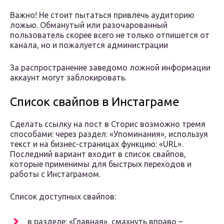
Важно! Не стоит пытаться привлечь аудиторию
ложью. Обманутый или разочарованный
пользователь скорее всего не только отпишется от
канала, но и пожалуется администрации
За распространение заведомо ложной информации
аккаунт могут заблокировать.
Список свайпов в Инстаграме
Сделать ссылку на пост в Сторис возможно тремя
способами: через раздел: «Упоминания», используя
текст и на бизнес-страницах функцию: «URL».
Последний вариант входит в список свайпов,
которые применимы для быстрых переходов и
работы с Инстаграмом.
Список доступных свайпов:
в разделе: «Главная», смахнуть вправо –