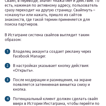
Свайп, в переводе, значит «нажатие» и действие. То
есть, нажимая по активному адресу, пользователь
сразу переходит на другую страницу. Свайпнуть –
«смахнуть» или нажать, пришло из сайтов
знакомств, где такой термин применяется для
поиска партнеров.
В Истаграме система свайпов выглядит таким
образом:
Владелец аккаунта создает рекламу через
Facebook Manager.
В настройках указывает кнопку действия:
«Открыть».
После модерации и размещения, на экране
появляется затемненная виньетка снизу и
кнопка.
Потенциальный клиент должен сделать свайп
вверх в Истории Инстаграма, чтобы перейти по