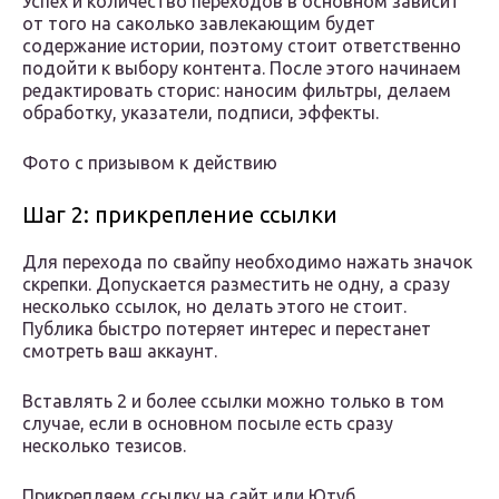
Успех и количество переходов в основном зависит
от того на саколько завлекающим будет
содержание истории, поэтому стоит ответственно
подойти к выбору контента. После этого начинаем
редактировать сторис: наносим фильтры, делаем
обработку, указатели, подписи, эффекты.
Фото с призывом к действию
Шаг 2: прикрепление ссылки
Для перехода по свайпу необходимо нажать значок
скрепки. Допускается разместить не одну, а сразу
несколько ссылок, но делать этого не стоит.
Публика быстро потеряет интерес и перестанет
смотреть ваш аккаунт.
Вставлять 2 и более ссылки можно только в том
случае, если в основном посыле есть сразу
несколько тезисов.
Прикрепляем ссылку на сайт или Ютуб