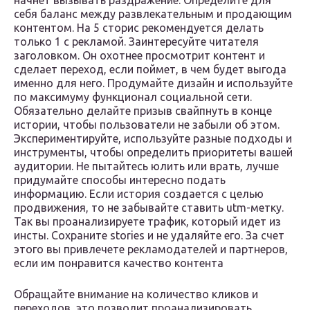
начнет вызывать раздражение. Определите для
себя баланс между развлекательным и продающим
контентом. На 5 сторис рекомендуется делать
только 1 с рекламой. Заинтересуйте читателя
заголовком. Он охотнее просмотрит контент и
сделает переход, если поймет, в чем будет выгода
именно для него. Продумайте дизайн и используйте
по максимуму функционал социальной сети.
Обязательно делайте призыв свайпнуть в конце
истории, чтобы пользователи не забыли об этом.
Экспериментируйте, используйте разные подходы и
инструменты, чтобы определить приоритеты вашей
аудитории. Не пытайтесь юлить или врать, лучше
придумайте способы интересно подать
информацию. Если история создается с целью
продвижения, то не забывайте ставить utm-метку.
Так вы проанализируете трафик, который идет из
инсты. Сохраните stories и не удаляйте его. За счет
этого вы привлечете рекламодателей и партнеров,
если им понравится качество контента
Обращайте внимание на количество кликов и
переходов, это позволит проанализировать,