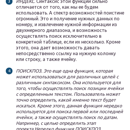
ИНДЕКС
. Синтаксис этой функции сильно
отличается от того, как мы ее будем
использовать. А спектр возможностей поистине
огромный. Это и получение нужных данных по
номеру, и извлечение нужной информации из
двухмерного диапазона, и возможность
осуществлять поиск исключительно в
конкретной таблице, если их несколько. Кроме
этого, она дает возможность давать
непосредственно ссылку на нужную колонку
или строку, а также ячейку.
ПОИСКПОЗ. Это еще одна функция, которая
может использоваться для различных целей с
различным синтаксисом. Она используется для
того, чтобы осуществлять поиск позиции ячейки
с определенным текстом. Пользователь может
точно определить, какой именно текст будет
искаться. Кроме этого, данная функция нередко
используется для поиска первой или последней
ячейки, а также осуществлять поиск по датам.
Например, с целью определить этап
проекта.Нередко функция ПОИСКПОЗ