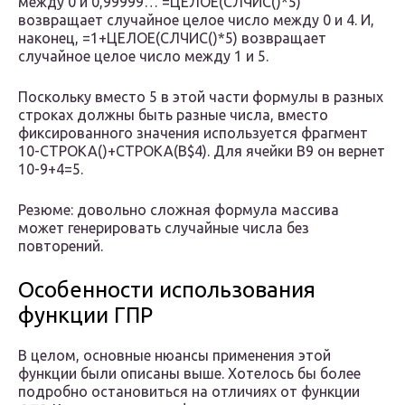
между 0 и 0,99999… =ЦЕЛОЕ(СЛЧИС()*5)
возвращает случайное целое число между 0 и 4. И,
наконец, =1+ЦЕЛОЕ(СЛЧИС()*5) возвращает
случайное целое число между 1 и 5.
Поскольку вместо 5 в этой части формулы в разных
строках должны быть разные числа, вместо
фиксированного значения используется фрагмент
10-СТРОКА()+СТРОКА(B$4). Для ячейки В9 он вернет
10-9+4=5.
Резюме: довольно сложная формула массива
может генерировать случайные числа без
повторений.
Особенности использования
функции ГПР
В целом, основные нюансы применения этой
функции были описаны выше. Хотелось бы более
подробно остановиться на отличиях от функции