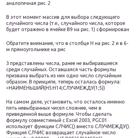
аналогичная рис. 2
В этот момент массив для выбора следующего
случайного числа (т.е., случайного числа, которое
будет отражено в ячейке В9 на рис. 1) сформирован
Обратите внимание, что в столбце Н на рис. 2 и в 6-
м прямоугольнике на рис
3 представлены числа, ранее не выбиравшиеся
среди случайных. Оставшаяся часть формулы
призвана выбрать из них одно число случайным
образом. В принципе, теперь осталась формула:
=НАИМЕНЬШИЙ(Н5:Н14;СЛУЧМЕЖДУ(1;5))
На самом деле, установить, что осталось именно
пять невыбранных чисел сложнее, чем в
приведенной выше формуле. Чтобы сделать
формулу совместимый с Excel 2003, PGC01
использует функции СЛЧИС() вместо СЛУЧМЕЖДУ().
Функция СЛЧИС возвращает случайное число