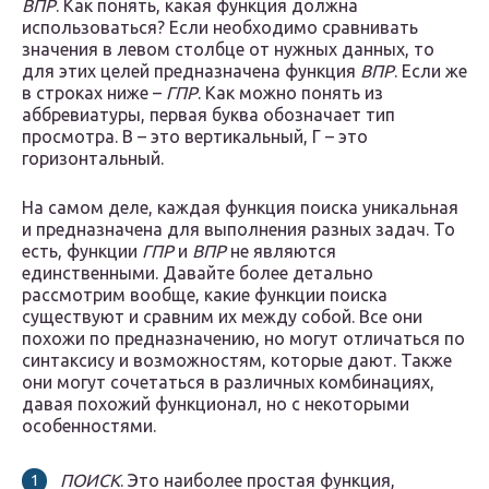
ВПР
. Как понять, какая функция должна
использоваться? Если необходимо сравнивать
значения в левом столбце от нужных данных, то
для этих целей предназначена функция
ВПР
. Если же
в строках ниже –
ГПР
. Как можно понять из
аббревиатуры, первая буква обозначает тип
просмотра. В – это вертикальный, Г – это
горизонтальный.
На самом деле, каждая функция поиска уникальная
и предназначена для выполнения разных задач. То
есть, функции
ГПР
и
ВПР
не являются
единственными. Давайте более детально
рассмотрим вообще, какие функции поиска
существуют и сравним их между собой. Все они
похожи по предназначению, но могут отличаться по
синтаксису и возможностям, которые дают. Также
они могут сочетаться в различных комбинациях,
давая похожий функционал, но с некоторыми
особенностями.
ПОИСК
. Это наиболее простая функция,