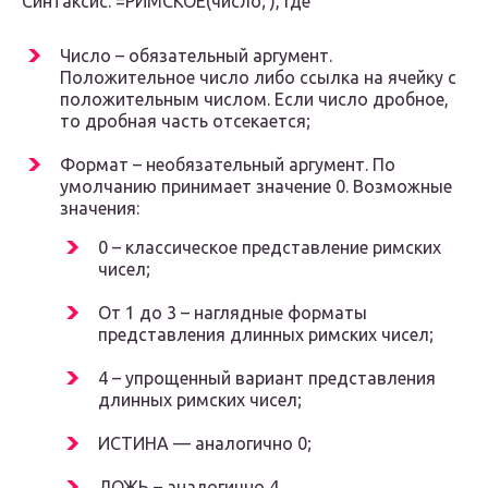
Синтаксис: =РИМСКОЕ(число; ), где
Число – обязательный аргумент.
Положительное число либо ссылка на ячейку с
положительным числом. Если число дробное,
то дробная часть отсекается;
Формат – необязательный аргумент. По
умолчанию принимает значение 0. Возможные
значения:
0 – классическое представление римских
чисел;
От 1 до 3 – наглядные форматы
представления длинных римских чисел;
4 – упрощенный вариант представления
длинных римских чисел;
ИСТИНА — аналогично 0;
ЛОЖЬ – аналогично 4.