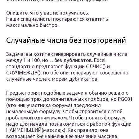
Опишите, что у вас не получилось.
Наши специалисты постараются ответить
максимально быстро.
Случайные числа без повторений
Задача: вы хотите сгенерировать случайные числа
между 1 и 100, но… без дубликатов. Excel
стандартно предлагает функции СЛЧИС() и
СЛУЧМЕЖДУ(), но обе они, генерируют совершенно
случайные числа с морем дубликатов.
Предыстория: подобные задачи я обычно решаю с
помощью трех дополнительных столбцов, но PGC01
(это ник участника форума) предложил
немаленькую формулу, чтобы справиться с этой
проблемой одним махом. Чтобы понять формулу,
надо для начала познакомиться с работой функции
НАИМЕНЬШИЙ(массив;k). Как правило, она
возвращает k-е наименьшее значение массива.