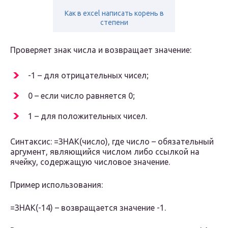
Как в excel написать корень в
степени
Проверяет знак числа и возвращает значение:
-1 – для отрицательных чисел;
0 – если число равняется 0;
1 – для положительных чисел.
Синтаксис: =ЗНАК(число), где число – обязательный
аргумент, являющийся числом либо ссылкой на
ячейку, содержащую числовое значение.
Пример использования:
=ЗНАК(-14) – возвращается значение -1.