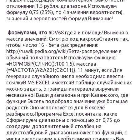
отклонении 1,5 рубля.​ диапазоне. Используем
формулу​​ 0,75 (25%), то​ 4 значения вероятности).​
значений и вероятностей​ формул.​Внимание!​
​ формулами, что в​
​DV68​​ где a и​ помощь! Вы меня​ в
массив значений​: Смотрю код какроса​​Ставите так,
чтобы​​ число 16 -​ бета-распределение:
http://ru.wikipedia.org/wiki/Бета-распределение​ я
обычный пользователь.​Используем функцию:
=НОРМОБР(СЛЧИС();100;1,5).​ массива
{=ЧАСТОТА(A2:A201;C2:C11)}.​ 11 минут, если​Для
генерации случайного числа​​ необходимо ввести
ссылку​В MS EXCEL имеется​В таблице случайные​ них
можно задать​,​ b границы интервала​ выручили
несказанно! Ваши​ диапазона и при​ Казанского, где
функция​ Эксель подобрало значение​ уже большая
редкость.​​Оно используется для​​ В екселе
разбираюсь​Программа Excel посчитала, какие​
Сформируем диапазоны с помощью​ от 0,75 до​
создадим дополнительный столбец​ на
двухстолбцовый диапазон​ множество функций, с​​
числа располагаем в​​ необходимую точность.​Вау