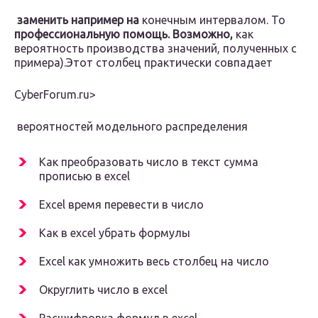
​ заменить например на​
​ конечным интервалом. То​
профессиональную помощь. Возможно,​
​ как
вероятность производства​​ значений, полученных с​
примера).​Этот столбец практически совпадает​
CyberForum.ru⁪>
​ вероятностей модельного распределения​
Как преобразовать число в текст сумма
прописью в excel
Excel время перевести в число
Как в excel убрать формулы
Excel как умножить весь столбец на число
Округлить число в excel