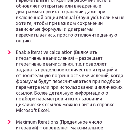
пересчитывает открытые рабочие листы и
обновляет открытые или внедрённые
диаграммы при их сохранении даже при
включенной опции Manual (Вручную). Если Вы не
хотите, чтобы при каждом сохранении
зависимые формулы и диаграммы
пересчитывались, просто отключите данную
опцию.
Enable iterative calculation (Включить
итеративные вычисления) – разрешает
итеративные вычисления, т.е. позволяет
задавать предельное количество итераций и
относительную погрешность вычислений, когда
формулы будут пересчитываться при подборе
параметра или при использовании циклических
ссылок. Более детальную информацию о
подборе параметров и использовании
циклических ссылок можно найти в справке
Microsoft Excel.
Maximum Iterations (Предельное число
итераций) – определяет максимальное