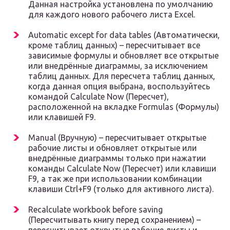
Данная настройка установлена по умолчанию
для каждого нового рабочего листа Excel.
Automatic except for data tables (Автоматически,
кроме таблиц данных) – пересчитывает все
зависимые формулы и обновляет все открытые
или внедрённые диаграммы, за исключением
таблиц данных. Для пересчета таблиц данных,
когда данная опция выбрана, воспользуйтесь
командой Calculate Now (Пересчет),
расположенной на вкладке Formulas (Формулы)
или клавишей F9.
Manual (Вручную) – пересчитывает открытые
рабочие листы и обновляет открытые или
внедрённые диаграммы только при нажатии
команды Calculate Now (Пересчет) или клавиши
F9, а так же при использовании комбинации
клавиши Ctrl+F9 (только для активного листа).
Recalculate workbook before saving
(Пересчитывать книгу перед сохранением) –