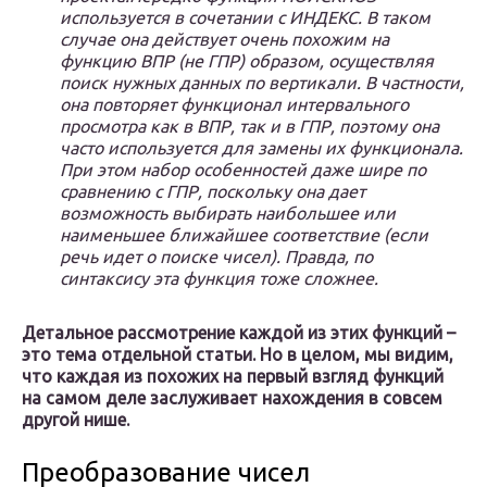
используется в сочетании с ИНДЕКС. В таком
случае она действует очень похожим на
функцию ВПР (не ГПР) образом, осуществляя
поиск нужных данных по вертикали. В частности,
она повторяет функционал интервального
просмотра как в ВПР, так и в ГПР, поэтому она
часто используется для замены их функционала.
При этом набор особенностей даже шире по
сравнению с ГПР, поскольку она дает
возможность выбирать наибольшее или
наименьшее ближайшее соответствие (если
речь идет о поиске чисел). Правда, по
синтаксису эта функция тоже сложнее.
Детальное рассмотрение каждой из этих функций –
это тема отдельной статьи. Но в целом, мы видим,
что каждая из похожих на первый взгляд функций
на самом деле заслуживает нахождения в совсем
другой нише.
Преобразование чисел