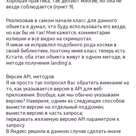
Хорошая практика, так делают многие, но она не
везде соблюдается (пункт 9).
Реализовав в самом начале класс для данного
объекта я думал, что буду использовать его везде,
но как бы не так! Мне кажется, комментарии
излишни и всё видно на скриншотах.
Я никак не исправлял подобного рода косяки в
своей библиотеке, поэтому имея класс теперь есть .
Кстати, оба этих объекта живут в одном методе, в
методе получения landing’a.
Версии API, методов
Я не просто так попросил Вас обратить внимание на
то, как указывается версия в API для веб-
приложения. Вообще, как мы обычно указываем
версию? Наверное, одним из следующих способов:
вынести версию на отдельный поддомен;
вынести версию в часть запроса;
передавать желаемую версию API параметром к
запросу.
В Яндекс решили в данном случае сделать иначе