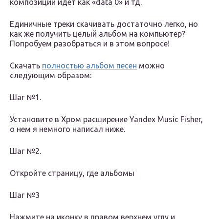
композиции идет как «data 0» и тд.
Единичные треки скачивать достаточно легко, но
как же получить целый альбом на компьютер?
Попробуем разобраться и в этом вопросе!
Скачать
полностью альбом песен
можно
следующим образом:
Шаг №1.
Установите в Хром расширение Yandex Music Fisher,
о нем я немного написал ниже.
Шаг №2.
Откройте страницу, где альбомы
Шаг №3
Нажмите на иконку в правом верхнем углу и