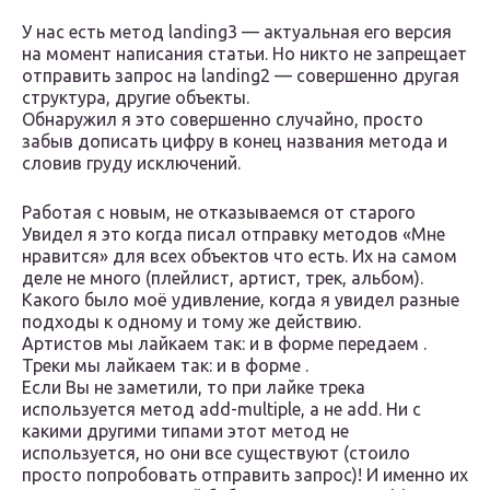
У нас есть метод landing3 — актуальная его версия
на момент написания статьи. Но никто не запрещает
отправить запрос на landing2 — совершенно другая
структура, другие объекты.
Обнаружил я это совершенно случайно, просто
забыв дописать цифру в конец названия метода и
словив груду исключений.
Работая с новым, не отказываемся от старого
Увидел я это когда писал отправку методов «Мне
нравится» для всех объектов что есть. Их на самом
деле не много (плейлист, артист, трек, альбом).
Какого было моё удивление, когда я увидел разные
подходы к одному и тому же действию.
Артистов мы лайкаем так: и в форме передаем .
Треки мы лайкаем так: и в форме .
Если Вы не заметили, то при лайке трека
используется метод add-multiple, а не add. Ни с
какими другими типами этот метод не
используется, но они все существуют (стоило
просто попробовать отправить запрос)! И именно их