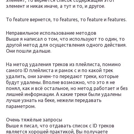
элемент, то вернётся список содержащий этот
элемент и никак иначе, а тут и то, и другое.
То feature вернется, то features, то feature и features.
Неправильное использование методов
Выше я написал о том, что используют то один, то
другой метод для осуществления одного действия.
Они пошли дальше.
На метод удаления треков из плейлиста, помимо
самого ID плейлиста и рамок с и по какой трек
удалить, они зачем-то передают треки, которые
будут удалены. Вполне возможно, что это я не
понял, как и всё остальное, но метод работает и без
лишней информации. А какие треки были удалены
лучше узнать на беке, нежели передавать
параметром.
Очень тяжёлые запросы
Выше я писал, что отдавать список с ID треков
является хорошей практикой, Вы получаете