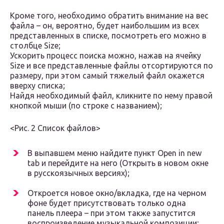
Кроме того, необходимо обратить внимание на вес
файла – он, вероятно, будет наибольшим из всех
представленных в списке, посмотреть его можно в
столбце Size;
Ускорить процесс поиска можно, нажав на ячейку
Size и все представленные файлы отсортируются по
размеру, при этом самый тяжелый файл окажется
вверху списка;
Найдя необходимый файл, кликните по нему правой
кнопкой мыши (по строке с названием);
<Рис. 2 Список файлов>
В выпавшем меню найдите пункт Open in new
tab и перейдите на него (Открыть в новом окне
в русскоязычных версиях);
Откроется новое окно/вкладка, где на черном
фоне будет присутствовать только одна
панель плеера – при этом также запустится
воспроизведение музыкальной композиции;