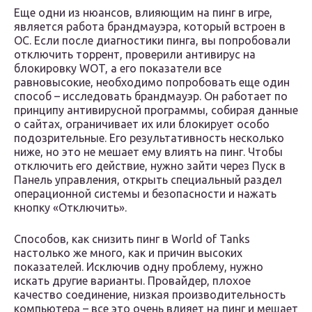
Еще одни из нюансов, влияющим на пинг в игре,
является работа брандмауэра, который встроен в
ОС. Если после диагностики пинга, вы попробовали
отключить торрент, проверили антивирус на
блокировку WOT, а его показатели все
равновысокие, необходимо попробовать еще один
способ – исследовать брандмауэр. Он работает по
принципу антивирусной программы, собирая данные
о сайтах, ограничивает их или блокирует особо
подозрительные. Его результативность несколько
ниже, но это не мешает ему влиять на пинг. Чтобы
отключить его действие, нужно зайти через Пуск в
Панель управления, открыть специальный раздел
операционной системы и безопасности и нажать
кнопку «Отключить».
Способов, как снизить пинг в World of Tanks
настолько же много, как и причин высоких
показателей. Исключив одну проблему, нужно
искать другие варианты. Провайдер, плохое
качество соединение, низкая производительность
компьютера – все это очень влияет на пинг и мешает