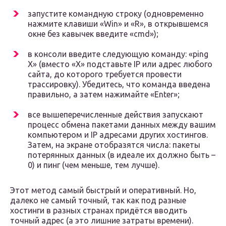
запустите командную строку (одновременно
нажмите клавиши «Win» и «R», в открывшемся
окне без кавычек введите «cmd»);
в консоли введите следующую команду: «ping
X» (вместо «X» подставьте IP или адрес любого
сайта, до которого требуется провести
трассировку). Убедитесь, что команда введена
правильно, а затем нажимайте «Enter»;
все вышеперечисленные действия запускают
процесс обмена пакетами данных между вашим
компьютером и IP адресами других хостингов.
Затем, на экране отобразятся числа: пакеты
потерянных данных (в идеале их должно быть –
0) и пинг (чем меньше, тем лучше).
Этот метод самый быстрый и оперативный. Но,
далеко не самый точный, так как под разные
хостинги в разных странах придётся вводить
точный адрес (а это лишние затраты времени).