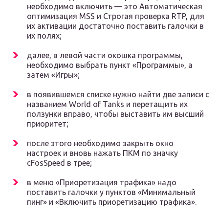
необходимо включить — это Автоматическая
оптимизация MSS и Строгая проверка RTP, для
их активации достаточно поставить галочки в
их полях;
далее, в левой части окошка программы,
необходимо выбрать пункт «Программы», а
затем «Игры»;
в появившемся списке нужно найти две записи с
названием World of Tanks и перетащить их
ползунки вправо, чтобы выставить им высший
приоритет;
после этого необходимо закрыть окно
настроек и вновь нажать ПКМ по значку
cFosSpeed в трее;
в меню «Приоретизация трафика» надо
поставить галочки у пунктов «Минимальный
пинг» и «Включить приоретизацию трафика».