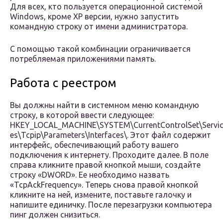
Для всех, кто пользуется операционной системой
Windows, кроме XP версии, нужно запустить
командную строку от имени администратора.
С помощью такой комбинации ограничивается
потребляемая приложениями память.
Работа с реестром
Вы должны найти в системном меню командную
строку, в которой ввести следующее:
HKEY_LOCAL_MACHINE\SYSTEM\CurrentControlSet\Servi
es\Tcpip\Parameters\Interfaces\. Этот файл содержит
интерфейс, обеспечивающий работу вашего
подключения к интернету. Проходите далее. В поле
справа кликните правой кнопкой мыши, создайте
строку «DWORD». Ее необходимо назвать
«TcpAckFrequency». Теперь снова правой кнопкой
кликните на ней, измените, поставьте галочку и
напишите единичку. После перезагрузки компьютера
пинг должен снизиться.