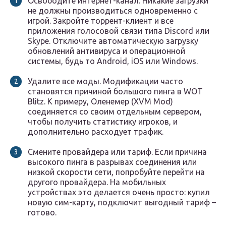
Освободите интернет-канал. Никакие загрузки
не должны производиться одновременно с
игрой. Закройте торрент-клиент и все
приложения голосовой связи типа Discord или
Skype. Отключите автоматическую загрузку
обновлений антивируса и операционной
системы, будь то Android, iOS или Windows.
Удалите все моды. Модификации часто
становятся причиной большого пинга в WOT
Blitz. К примеру, Оленемер (XVM Mod)
соединяется со своим отдельным сервером,
чтобы получить статистику игроков, и
дополнительно расходует трафик.
Смените провайдера или тариф. Если причина
высокого пинга в разрывах соединения или
низкой скорости сети, попробуйте перейти на
другого провайдера. На мобильных
устройствах это делается очень просто: купил
новую сим-карту, подключит выгодный тариф –
готово.