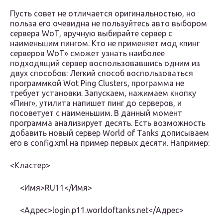
Пусть совет не отличается оригинальностью, но
польза его очевидна не пользуйтесь авто выбором
сервера WoT, вручную выбирайте сервер с
наименьшим пингом. Кто не применяет мод «пинг
серверов WoT» сможет узнать наиболее
подходящий сервер воспользовавшись одним из
двух способов: Легкий способ воспользоваться
программкой Wot Ping Clusters, программа не
требует установки. Запускаем, нажимаем кнопку
«Пинг», утилита напишет пинг до серверов, и
посоветует с наименьшим. В данный момент
программа анализирует десять. Есть возможность
добавить новый сервер World of Tanks дописываем
его в config.xml на пример первых десяти. Например:
<Кластер>
<Имя>RU11</Имя>
<Адрес>login.p11.worldoftanks.net</Адрес>