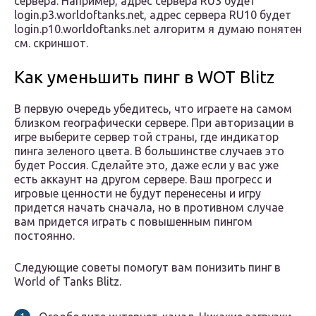
сервера. Например, адрес сервера RU3 будет
login.p3.worldoftanks.net, адрес сервера RU10 будет
login.p10.worldoftanks.net алгоритм я думаю понятен
см. скриншот.
Как уменьшить пинг в WOT Blitz
В первую очередь убедитесь, что играете на самом
близком географически сервере. При авторизации в
игре выберите сервер той страны, где индикатор
пинга зеленого цвета. В большинстве случаев это
будет Россия. Сделайте это, даже если у вас уже
есть аккаунт на другом сервере. Ваш прогресс и
игровые ценности не будут перенесены и игру
придется начать сначала, но в противном случае
вам придется играть с повышенным пингом
постоянно.
Следующие советы помогут вам понизить пинг в
World of Tanks Blitz.