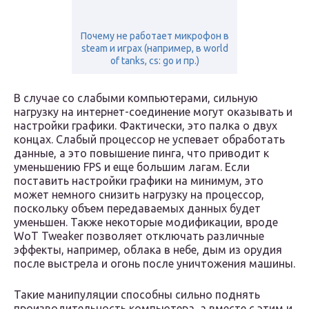
Почему не работает микрофон в
steam и играх (например, в world
of tanks, cs: go и пр.)
В случае со слабыми компьютерами, сильную
нагрузку на интернет-соединение могут оказывать и
настройки графики. Фактически, это палка о двух
концах. Слабый процессор не успевает обработать
данные, а это повышение пинга, что приводит к
уменьшению FPS и еще большим лагам. Если
поставить настройки графики на минимум, это
может немного снизить нагрузку на процессор,
поскольку объем передаваемых данных будет
уменьшен. Также некоторые модификации, вроде
WoT Tweaker позволяет отключать различные
эффекты, например, облака в небе, дым из орудия
после выстрела и огонь после уничтожения машины.
Такие манипуляции способны сильно поднять
производительность компьютера, а вместе с этим и