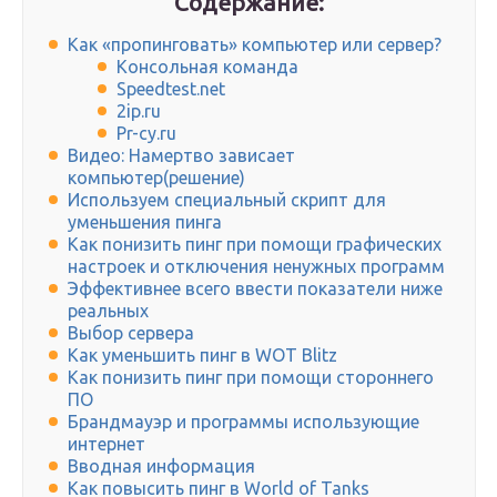
Содержание:
Как «пропинговать» компьютер или сервер?
Консольная команда
Speedtest.net
2ip.ru
Pr-cy.ru
Видео: Намертво зависает
компьютер(решение)
Используем специальный скрипт для
уменьшения пинга
Как понизить пинг при помощи графических
настроек и отключения ненужных программ
Эффективнее всего ввести показатели ниже
реальных
Выбор сервера
Как уменьшить пинг в WOT Blitz
Как понизить пинг при помощи стороннего
ПО
Брандмауэр и программы использующие
интернет
Вводная информация
Как повысить пинг в World of Tanks