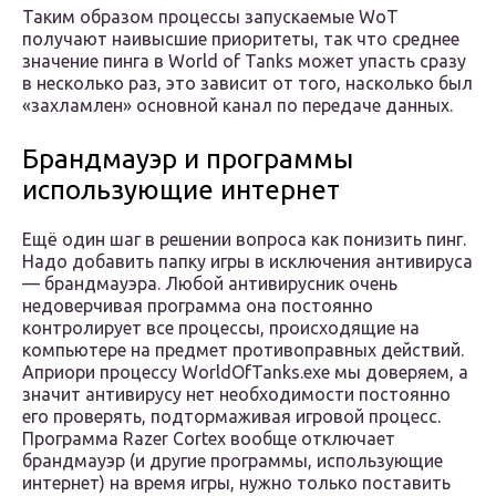
Таким образом процессы запускаемые WoT
получают наивысшие приоритеты, так что среднее
значение пинга в World of Tanks может упасть сразу
в несколько раз, это зависит от того, насколько был
«захламлен» основной канал по передаче данных.
Брандмауэр и программы
использующие интернет
Ещё один шаг в решении вопроса как понизить пинг.
Надо добавить папку игры в исключения антивируса
— брандмауэра. Любой антивирусник очень
недоверчивая программа она постоянно
контролирует все процессы, происходящие на
компьютере на предмет противоправных действий.
Априори процессу WorldOfTanks.exe мы доверяем, а
значит антивирусу нет необходимости постоянно
его проверять, подтормаживая игровой процесс.
Программа Razer Cortex вообще отключает
брандмауэр (и другие программы, использующие
интернет) на время игры, нужно только поставить