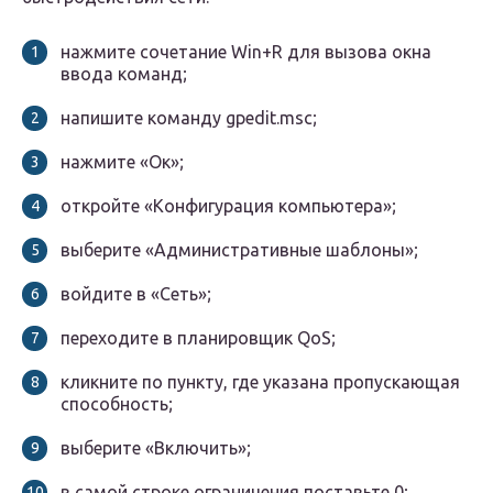
нажмите сочетание Win+R для вызова окна
ввода команд;
напишите команду gpedit.msc;
нажмите «Ок»;
откройте «Конфигурация компьютера»;
выберите «Административные шаблоны»;
войдите в «Сеть»;
переходите в планировщик QoS;
кликните по пункту, где указана пропускающая
способность;
выберите «Включить»;
в самой строке ограничения поставьте 0;