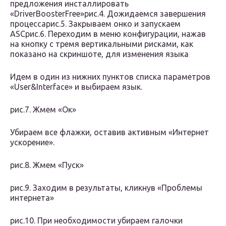
предложения инсталлировать
«DriverBoosterFree»рис.4. Дожидаемся завершения
процессарис.5. Закрываем онко и запускаем
ASCрис.6. Переходим в меню конфигурации, нажав
на кнопку с тремя вертикальными рисками, как
показано на скриншоте, для изменения языка
Идем в один из нижних пунктов списка параметров
«User&Interface» и выбираем язык.
рис.7. Жмем «Ок»
Убираем все флажки, оставив активным «Интернет
ускорение».
рис.8. Жмем «Пуск»
рис.9. Заходим в результаты, кликнув «Проблемы
интернета»
рис.10. При необходимости убираем галочки