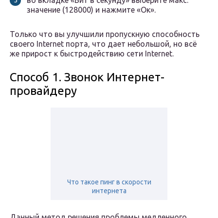
во вкладке «Бит в секунду» выберите макс.
значение (128000) и нажмите «Ок».
Только что вы улучшили пропускную способность
своего Internet порта, что дает небольшой, но всё
же прирост к быстродействию сети Internet.
Способ 1. Звонок Интернет-
провайдеру
Что такое пинг в скорости
интернета
Данный метод решения проблемы медленного