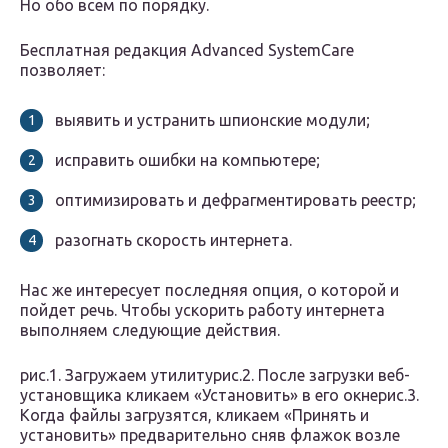
Но обо всем по порядку.
Бесплатная редакция Advanced SystemCare
позволяет:
выявить и устранить шпионские модули;
исправить ошибки на компьютере;
оптимизировать и дефрагментировать реестр;
разогнать скорость интернета.
Нас же интересует последняя опция, о которой и
пойдет речь. Чтобы ускорить работу интернета
выполняем следующие действия.
рис.1. Загружаем утилитурис.2. После загрузки веб-
установщика кликаем «Установить» в его окнерис.3.
Когда файлы загрузятся, кликаем «Принять и
установить» предварительно сняв флажок возле