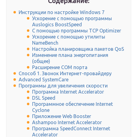
Содержание:
Инструкции по настройке Windows 7
Ускорение с помощью программы
Auslogics BoostSpeed
С помощью программы TCP Optimizer
Ускорение с помощью утилиты
NameBench
Настройка планировщика пакетов QoS
Изменение плана энергопитания
(общее)
Расширение COM порта
Способ 1. Звонок Интернет-провайдеру
Advanced SystemCare
Программы для увеличения скорости
Программа Internet Accelerator
DSL Speed
Программное обеспечение Internet
Cyclone
Приложение Web Booster
Ashampoo Internet Accelerator
Программа SpeedConnect Internet
Accelerator