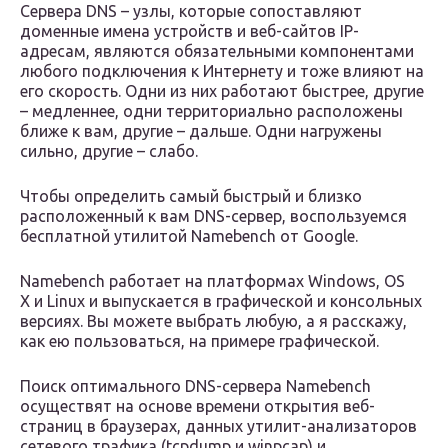
Сервера DNS – узлы, которые сопоставляют
доменные имена устройств и веб-сайтов IP-
адресам, являются обязательными компонентами
любого подключения к Интернету и тоже влияют на
его скорость. Одни из них работают быстрее, другие
– медленнее, одни территориально расположены
ближе к вам, другие – дальше. Одни нагружены
сильно, другие – слабо.
Чтобы определить самый быстрый и близко
расположенный к вам DNS-сервер, воспользуемся
бесплатной утилитой Namebench от Google.
Namebench работает на платформах Windows, OS
X и Linux и выпускается в графической и консольных
версиях. Вы можете выбрать любую, а я расскажу,
как ею пользоваться, на примере графической.
Поиск оптимального DNS-сервера Namebench
осуществят на основе времени открытия веб-
страниц в браузерах, данных утилит-анализаторов
сетевого трафика (tcpdump и winpcap) и