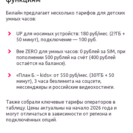
Билайн предлагает несколько тарифов для детских
умных часов:
UP для носимых устройств: 180 руб/мес. (2?ГБ +
50 минут), подключение — 100 руб.
Bee ZERO для умных часов: 0 рублей за SIM, при
пополнении 500 рублей на счёт (400 рублей
остаётся на балансе).
«План Б. – kids»: от 550 руб/мес. (30?ГБ + 50
минут), 3 часа безлимита на соцсети,
мессенджеры и российские видеохостинги.
Также собрали ключевые тарифы операторов в
таблицу. Цены актуальны на начало 2026 года и
могут отличаться в зависимости от региона и
подключённых опций.