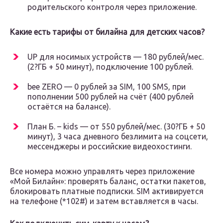
родительского контроля через приложение.
Какие есть тарифы от билайна для детских часов?
UP для носимых устройств — 180 рублей/мес.
(2?ГБ + 50 минут), подключение 100 рублей.
bee ZERO — 0 рублей за SIM, 100 SMS, при
пополнении 500 рублей на счёт (400 рублей
остаётся на балансе).
План Б. – kids — от 550 рублей/мес. (30?ГБ + 50
минут), 3 часа дневного безлимита на соцсети,
мессенджеры и российские видеохостинги.
Все номера можно управлять через приложение
«Мой Билайн»: проверять баланс, остатки пакетов,
блокировать платные подписки. SIM активируется
на телефоне (*102#) и затем вставляется в часы.