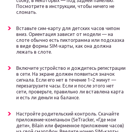
сбоку, в некоторых — под задней панелью.
Посмотрите в инструкции, чтобы ничего не
сломать.
Вставьте сим-карту для детских часов чипом
вниз. Ориентация зависит от модели — на
слоте обычно есть пиктограмма или подсказка
в виде формы SIM-карты, как она должна
лежать в слоте.
Включите устройство и дождитесь регистрации
в сети. На экране должен появиться значок
сигнала. Если его нет в течение 1–2 минут —
перезагрузите часы. Если и после этого нет
сети, проверьте, правильно ли вставлена карта
и есть ли деньги на балансе.
Настройте родительский контроль. Скачайте
приложение-компаньон (SeTracker, «Где мои
дети», Bilain или фирменное приложение часов)
на свой смартфон. Введите номер SIM-карты,