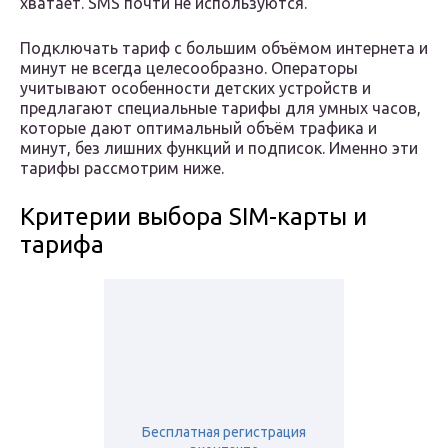
хватает. SMS почти не используются.
Подключать тариф с большим объёмом интернета и
минут не всегда целесообразно. Операторы
учитывают особенности детских устройств и
предлагают специальные тарифы для умных часов,
которые дают оптимальный объём трафика и
минут, без лишних функций и подписок. Именно эти
тарифы рассмотрим ниже.
Критерии выбора SIM-карты и
тарифа
Бесплатная регистрация