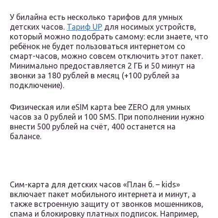
У билайна есть несколько тарифов для умных
детских часов.
Тариф UP
для носимых устройств,
который можно подобрать самому: если знаете, что
ребёнок не будет пользоваться интернетом со
смарт-часов, можно совсем отключить этот пакет.
Минимально предоставляется 2 ГБ и 50 минут на
звонки за 180 рублей в месяц (+100 рублей за
подключение).
Физическая или eSIM карта
bee ZERO
для умных
часов за 0 рублей и 100 SMS. При пополнении нужно
внести 500 рублей на счёт, 400 останется на
балансе.
Сим-карта для детских часов
«План б. – kids»
включает пакет мобильного интернета и минут, а
также встроенную защиту от звонков мошенников,
спама и блокировку платных подписок. Например,