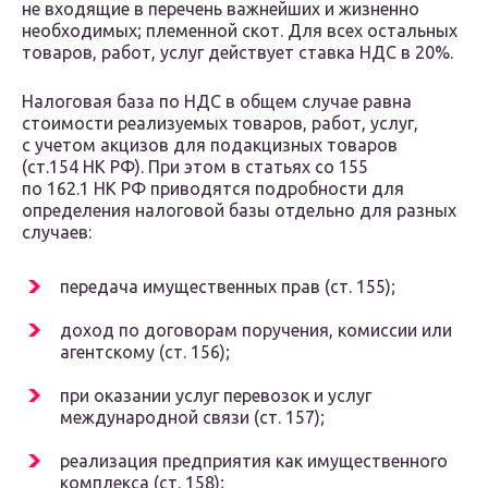
не входящие в перечень важнейших и жизненно
необходимых; племенной скот. Для всех остальных
товаров, работ, услуг действует ставка НДС в 20%.
Налоговая база по НДС в общем случае равна
стоимости реализуемых товаров, работ, услуг,
с учетом акцизов для подакцизных товаров
(ст.154 НК РФ). При этом в статьях со 155
по 162.1 НК РФ приводятся подробности для
определения налоговой базы отдельно для разных
случаев:
передача имущественных прав (ст. 155);
доход по договорам поручения, комиссии или
агентскому (ст. 156);
при оказании услуг перевозок и услуг
международной связи (ст. 157);
реализация предприятия как имущественного
комплекса (ст. 158);