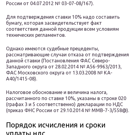
России от 04.07.2012 № 03-07-08/167).
Для подтверждения ставки 10% надо составить
бумагу, которая засвидетельствует факт
соответствия данной продукции всем условиям
технических регламентов.
Однако имеются судебные прецеденты,
рассматривающие случаи отказа от подтверждения
данной ставки (Постановления ФАС Северо-
Западного округа от 28.02.2014 № А56-9963/2013,
ФАС Московского округа от 13.03.2008 № КА-
А40/1415-08).
Налоговое обоснование и величина налога,
рассчитанного по ставке 10%, указаны в строке 020
(графах 3 и 5 соответственно) декларации по НДС
(приказ ФНС России от 29.10.2014 № ММВ-7-3/558@).
Порядок исчисления и сроки
уплаты ндс.