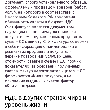
документ, строго установленного образца,
оформляемый продавцом товаров (работ,
услуг), на которого в соответствии с
Налоговым Кодексом РФ возложена
обязанность уплаты в бюджет НДС.
Счет-фактура является документом,
служащим основанием для принятия
покупателем предъявленных продавцом
сумм НДС к вычету. Счёт-фактура содержит
в себе информацию о наименовании и
реквизитах продавца и покупателя,
перечне товаров или услуг, их цене,
стоимости, ставке и сумме НДС, прочих
показателях. На основании полученных
счетов-фактур налогоплательщиком НДС
формируется «Книга покупок», а на
основании выданных счетов-фактур —
«Книга продаж».
НДС в других странах мира и
уровень жизни