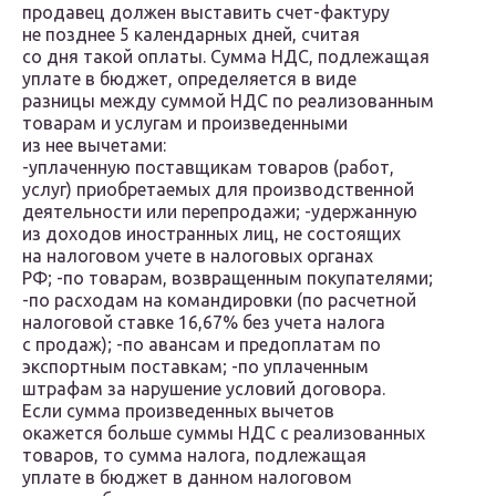
продавец должен выставить счет-фактуру
не позднее 5 календарных дней, считая
со дня такой оплаты. Сумма НДС, подлежащая
уплате в бюджет, определяется в виде
разницы между суммой НДС по реализованным
товарам и услугам и произведенными
из нее вычетами:
-уплаченную поставщикам товаров (работ,
услуг) приобретаемых для производственной
деятельности или перепродажи; -удержанную
из доходов иностранных лиц, не состоящих
на налоговом учете в налоговых органах
РФ; -по товарам, возвращенным покупателями;
-по расходам на командировки (по расчетной
налоговой ставке 16,67% без учета налога
с продаж); -по авансам и предоплатам по
экспортным поставкам; -по уплаченным
штрафам за нарушение условий договора.
Если сумма произведенных вычетов
окажется больше суммы НДС с реализованных
товаров, то сумма налога, подлежащая
уплате в бюджет в данном налоговом