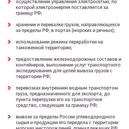
осуществлении управления электросетью, по
которой электроэнергия поставляется за
границу РФ;
хранении и перевалке грузов, направляющихся
за пределы РФ, в портах (морских и речных);
использовании режима переработки на
таможенной территории;
предоставлении железнодорожных составов и
контейнеров, выполнении услуг транспортного
экспедирования для целей вывоза грузов с
территории РФ;
перевозках внутренним водным транспортом
груза, предназначенного для экспорта, до
пункта перегрузки его на транспортное
средство, следующее за границу РФ;
вывозе за пределы России углеводородного
сырья и продукции его передела с территории
морских месторождений, принадлежащих РФ,