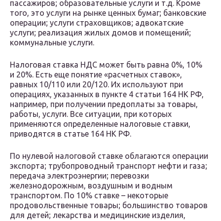
пассажиров; образовательные услуги и т.д. Кроме
того, это услуги на рынке ценных бумаг; банковские
операции; услуги страховщиков; адвокатские
услуги; реализация жилых домов и помещений;
коммунальные услуги.
Налоговая ставка НДС может быть равна 0%, 10%
и 20%. Есть еще понятие «расчетных ставок»,
равных 10/110 или 20/120. Их используют при
операциях, указанных в пункте 4 статьи 164 НК РФ,
например, при получении предоплаты за товары,
работы, услуги. Все ситуации, при которых
применяются определенные налоговые ставки,
приводятся в статье 164 НК РФ.
По нулевой налоговой ставке облагаются операции
экспорта; трубопроводный транспорт нефти и газа;
передача электроэнергии; перевозки
железнодорожным, воздушным и водным
транспортом. По 10% ставке – некоторые
продовольственные товары; большинство товаров
для детей; лекарства и медицинские изделия,