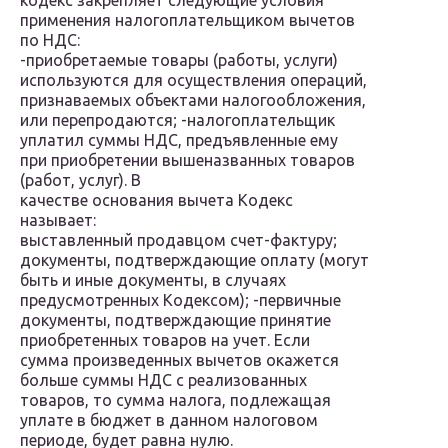
кодекс закрепляет следующие условия
применения налогоплательщиком вычетов
по НДС:
-приобретаемые товары (работы, услуги)
используются для осуществления операций,
признаваемых объектами налогообложения,
или перепродаются; -налогоплательщик
уплатил суммы НДС, предъявленные ему
при приобретении вышеназванных товаров
(работ, услуг). В
качестве основания вычета Кодекс
называет:
выставленный продавцом счет-фактуру;
документы, подтверждающие оплату (могут
быть и иные документы, в случаях
предусмотренных Кодексом); -первичные
документы, подтверждающие принятие
приобретенных товаров на учет. Если
сумма произведенных вычетов окажется
больше суммы НДС с реализованных
товаров, то сумма налога, подлежащая
уплате в бюджет в данном налоговом
периоде, будет равна нулю.