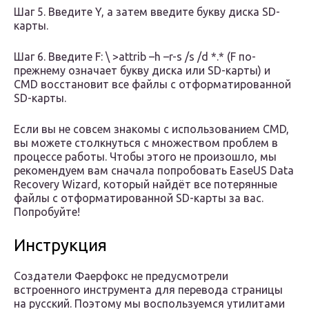
Шаг 5. Введите Y, а затем введите букву диска SD-
карты.
Шаг 6. Введите F: \ >attrib –h –r-s /s /d *.* (F по-
прежнему означает букву диска или SD-карты) и
CMD восстановит все файлы с отформатированной
SD-карты.
Если вы не совсем знакомы с использованием CMD,
вы можете столкнуться с множеством проблем в
процессе работы. Чтобы этого не произошло, мы
рекомендуем вам сначала попробовать EaseUS Data
Recovery Wizard, который найдёт все потерянные
файлы с отформатированной SD-карты за вас.
Попробуйте!
Инструкция
Создатели Фаерфокс не предусмотрели
встроенного инструмента для перевода страницы
на русский. Поэтому мы воспользуемся утилитами