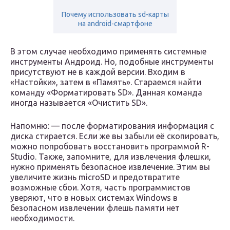
Почему использовать sd-карты
на android-смартфоне
В этом случае необходимо применять системные
инструменты Андроид. Но, подобные инструменты
присутствуют не в каждой версии. Входим в
«Настойки», затем в «Память». Стараемся найти
команду «Форматировать SD». Данная команда
иногда называется «Очистить SD».
Напомню: — после форматирования информация с
диска стирается. Если же вы забыли её скопировать,
можно попробовать восстановить программой R-
Studio. Также, запомните, для извлечения флешки,
нужно применять безопасное извлечение. Этим вы
увеличите жизнь microSD и предотвратите
возможные сбои. Хотя, часть программистов
уверяют, что в новых системах Windows в
безопасном извлечении флешь памяти нет
необходимости.