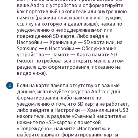
ваше Android устройство и отформатируйте
как портативный накопитель или внутреннюю
память (разница описывается в инструкции,
ссылку на которую я давал выше), нажав по
уведомлению о неподдерживаемой или
поврежденной SD-карте. Либо зайдя в
Настройки — Хранилище — SD карта или, на
Samsung — в Настройки — Обслуживание
устройства — Память — Карта памяти SD
(может потребоваться открыть меню в этом
разделе для форматирования, показано на
видео ниже).
Если на карте памяти отсутствуют важные
данные, используйте средства Android для
форматирования: либо нажмите по
уведомлению о том, что SD карта не работает,
либо зайдите в Настройки — Хранилище и USB
накопители, в разделе «Съемный накопитель»
нажмите по «SD-карта» с пометкой
«Повреждено», нажмите «Настроить» и
выберите вариант форматирования карты