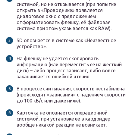
системой, но не открывается (при попытке
открыть в «Проводнике» появляется
диалоговое окно с предложением
отформатировать флешку, её файловая
система при этом указывается как RAW).
SD опознается в системе как «Неизвестное
устройство».
На флешку не удается скопировать
информацию (или переместить ее на жесткий
диск) – либо процесс зависает, либо вовсе
заканчивается ошибкой чтения.
В процессе считывания, скорость нестабильна
(происходят «зависания» с падением скорости
до 100 кБ/с или даже ниже).
Карточка не опознается операционной
системой, при установке её в кардридер
вообще никакой реакции не возникает.