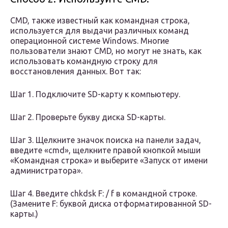
CMD, также известный как командная строка,
используется для выдачи различных команд
операционной системе Windows. Многие
пользователи знают CMD, но могут не знать, как
использовать командную строку для
восстановления данных. Вот так:
Шаг 1. Подключите SD-карту к компьютеру.
Шаг 2. Проверьте букву диска SD-карты.
Шаг 3. Щелкните значок поиска на панели задач,
введите «cmd», щелкните правой кнопкой мыши
«Командная строка» и выберите «Запуск от имени
администратора».
Шаг 4. Введите chkdsk F: / f в командной строке.
(Замените F: буквой диска отформатированной SD-
карты.)