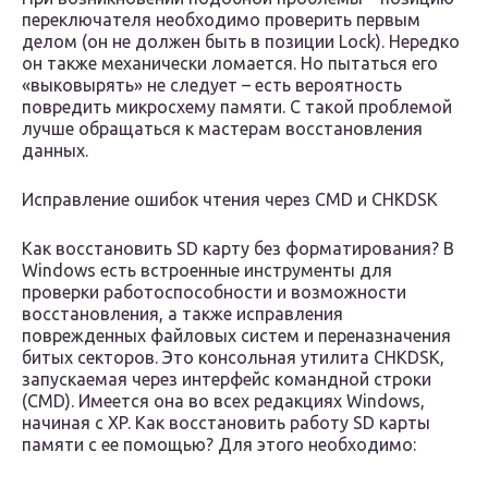
переключателя необходимо проверить первым
делом (он не должен быть в позиции Lock). Нередко
он также механически ломается. Но пытаться его
«выковырять» не следует – есть вероятность
повредить микросхему памяти. С такой проблемой
лучше обращаться к мастерам восстановления
данных.
Исправление ошибок чтения через CMD и CHKDSK
Как восстановить SD карту без форматирования? В
Windows есть встроенные инструменты для
проверки работоспособности и возможности
восстановления, а также исправления
поврежденных файловых систем и переназначения
битых секторов. Это консольная утилита CHKDSK,
запускаемая через интерфейс командной строки
(CMD). Имеется она во всех редакциях Windows,
начиная с XP. Как восстановить работу SD карты
памяти с ее помощью? Для этого необходимо: