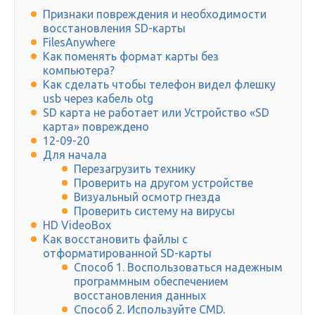
Признаки повреждения и необходимости
восстановления SD-карты
FilesAnywhere
Как поменять формат карты без
компьютера?
Как сделать чтобы телефон видел флешку
usb через кабель otg
SD карта не работает или Устройство «SD
карта» повреждено
12-09-20
Для начала
Перезагрузить технику
Проверить на другом устройстве
Визуальный осмотр гнезда
Проверить систему на вирусы
HD VideoBox
Как восстановить файлы с
отформатированной SD-карты
Способ 1. Воспользоваться надежным
программным обеспечением
восстановления данных
Способ 2. Используйте CMD.