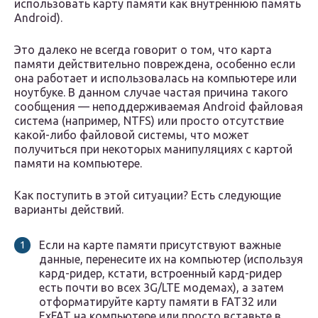
использовать карту памяти как внутреннюю память
Android).
Это далеко не всегда говорит о том, что карта
памяти действительно повреждена, особенно если
она работает и использовалась на компьютере или
ноутбуке. В данном случае частая причина такого
сообщения — неподдерживаемая Android файловая
система (например, NTFS) или просто отсутствие
какой-либо файловой системы, что может
получиться при некоторых манипуляциях с картой
памяти на компьютере.
Как поступить в этой ситуации? Есть следующие
варианты действий.
Если на карте памяти присутствуют важные
данные, перенесите их на компьютер (используя
кард-ридер, кстати, встроенный кард-ридер
есть почти во всех 3G/LTE модемах), а затем
отформатируйте карту памяти в FAT32 или
ExFAT на компьютере или просто вставьте в