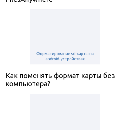
Форматирование sd-карты на
android-устройствах
Как поменять формат карты без
компьютера?