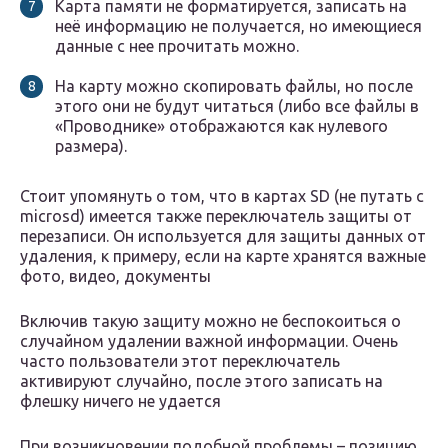
Карта памяти не форматируется, записать на
неё информацию не получается, но имеющиеся
данные с нее прочитать можно.
На карту можно скопировать файлы, но после
этого они не будут читаться (либо все файлы в
«Проводнике» отображаются как нулевого
размера).
Стоит упомянуть о том, что в картах SD (не путать с
microsd) имеется также переключатель защиты от
перезаписи. Он используется для защиты данных от
удаления, к примеру, если на карте хранятся важные
фото, видео, документы
Включив такую защиту можно не беспокоиться о
случайном удалении важной информации. Очень
часто пользователи этот переключатель
активируют случайно, после этого записать на
флешку ничего не удается
При возникновении подобной проблемы – позицию