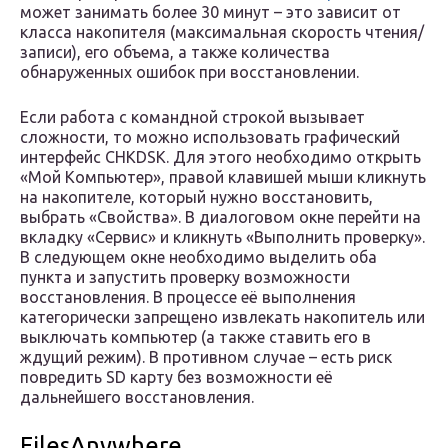
может занимать более 30 минут – это зависит от
класса накопителя (максимальная скорость чтения/
записи), его объема, а также количества
обнаруженных ошибок при восстановлении.
Если работа с командной строкой вызывает
сложности, то можно использовать графический
интерфейс CHKDSK. Для этого необходимо открыть
«Мой Компьютер», правой клавишей мыши кликнуть
на накопителе, который нужно восстановить,
выбрать «Свойства». В диалоговом окне перейти на
вкладку «Сервис» и кликнуть «Выполнить проверку».
В следующем окне необходимо выделить оба
пункта и запустить проверку возможности
восстановления. В процессе её выполнения
категорически запрещено извлекать накопитель или
выключать компьютер (а также ставить его в
ждущий режим). В противном случае – есть риск
повредить SD карту без возможности её
дальнейшего восстановления.
FilesAnywhere