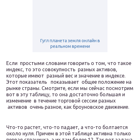
Гугл планета земля онлайн в
реальном времени
Если простыми словами говорить о том, что такое
индекс, то это совокупность разных активов,
которые имеют разный вес и значение в индексе.
Этот показатель показывает общее положение на
рынке страны. Смотрите, если мы сейчас посмотрим
вот в эту таблицу, то она достаточно большая и
изменение в течение торговой сессии разных
активов очень разное, как броуновское движение.
Что-то растет, что-то падает, а что-то болтается
около нуля. Причем в этой таблице активна только
первая страничка, а их там более 12. Так вот задача