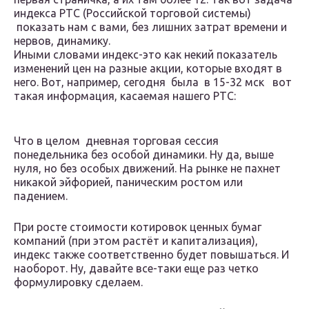
индекса РТС (Российской торговой системы)
показать нам с вами, без лишних затрат времени и
нервов, динамику.
Иными словами индекс-это как некий показатель
изменений цен на разные акции, которые входят в
него. Вот, например, сегодня была в 15-32 мск вот
такая информация, касаемая нашего РТС:
Что в целом дневная торговая сессия
понедельника без особой динамики. Ну да, выше
нуля, но без особых движений. На рынке не пахнет
никакой эйфорией, паническим ростом или
падением.
При росте стоимости котировок ценных бумаг
компаний (при этом растёт и капитализация),
индекс также соответственно будет повышаться. И
наоборот. Ну, давайте все-таки еще раз четко
формулировку сделаем.