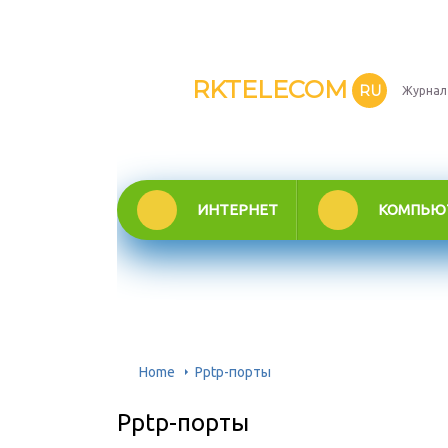
RKTELECOM
RU
Журнал
ИНТЕРНЕТ
КОМПЬЮ
Home
Pptp-порты
Pptp-порты