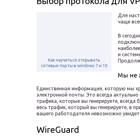
Выбор протокола для VP
Для наст
чаще все
В сегодн
подключе
наиболее
и систем
Как научиться открывать
Продолже
сетевые порты в windows 7 и 10
Мы не 
Единственная информация, которую мы хр
электронной почты. Это всегда актуально
трафика, которые вы генерируете, всегда
весь трафик, который вы генерируете, в п
вашего работодателя невозможно увидеть,
WireGuard