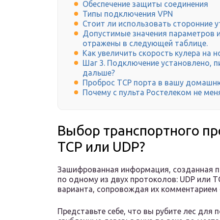
Обеспечение защиты соединения
Типы подключения VPN
Стоит ли использовать сторонние 
Допустимые значения параметров и
отражены в следующей таблице.
Как увеличить скорость кулера на н
Шаг 3. Подключение установлено, пи
дальше?
Проброс TCP порта в вашу домашн
Почему с пульта Ростелеком не мен
Выбор транспортного пр
TCP или UDP?
Зашифрованная информация, созданная п
по одному из двух протоколов: UDP или 
варианта, сопровождая их комментарием 
Представьте себе, что вы рубите лес для 