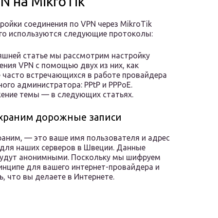
N на MikroTik
ройки соединения по VPN через MikroTik
го используются следующие протоколы:
яшней статье мы рассмотрим настройку
ния VPN с помощью двух из них, как
 часто встречающихся в работе провайдера
ного администратора: PPtP и PPPoE.
ние темы — в следующих статьях.
храним дорожные записи
аним, — это ваше имя пользователя и адрес
 для наших серверов в Швеции. Данные
 будут анонимными. Поскольку мы шифруем
ринципе для вашего интернет-провайдера и
 что вы делаете в Интернете.