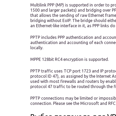
Multilink PPP (MP) is supported in order to pr
1500 and larger packets) and bridging over PP
that allows the sending of raw Ethernet frames
bridging without EoIP. The bridge should eith
an Ethernet-like interface in it, as PPP links
PPTP includes PPP authentication and account
authentication and accounting of each conne
locally.
MPPE 128bit RC4 encryption is supported.
PPTP traffic uses TCP port 1723 and IP proto
protocol ID 47), as assigned by the Internet
used with most firewalls and routers by enabl
protocol 47 traffic to be routed through the fi
PPTP connections may be limited or impossi
connection. Please see the Microsoft and RFC 