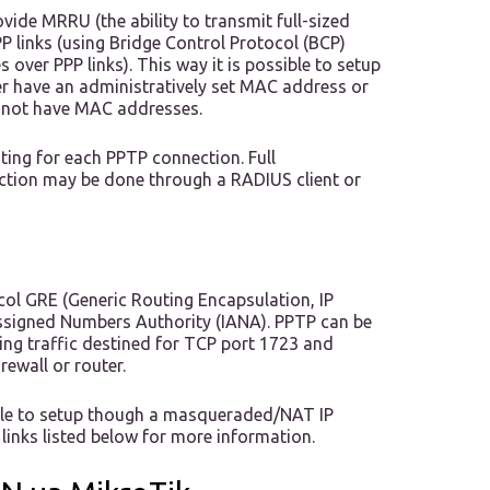
ovide MRRU (the ability to transmit full-sized
P links (using Bridge Control Protocol (BCP)
 over PPP links). This way it is possible to setup
er have an administratively set MAC address or
 do not have MAC addresses.
ing for each PPTP connection. Full
ction may be done through a RADIUS client or
col GRE (Generic Routing Encapsulation, IP
 Assigned Numbers Authority (IANA). PPTP can be
ing traffic destined for TCP port 1723 and
rewall or router.
ble to setup though a masqueraded/NAT IP
links listed below for more information.