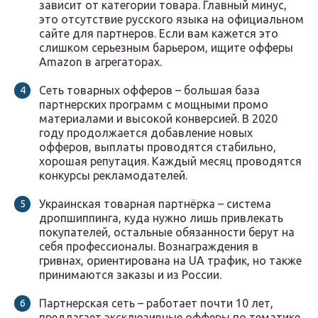
зависит от категории товара. Главный минус,
это отсутствие русского языка на официальном
сайте для партнеров. Если вам кажется это
слишком серьезным барьером, ищите офферы
Amazon в агрегаторах.
Сеть товарных офферов – большая база
партнерских программ с мощными промо
материалами и высокой конверсией. В 2020
году продолжается добавление новых
офферов, выплаты проводятся стабильно,
хорошая репутация. Каждый месяц проводятся
конкурсы рекламодателей.
Украинская товарная партнёрка – система
дропшиппинга, куда нужно лишь привлекать
покупателей, остальные обязанности берут на
себя профессионалы. Вознаграждения в
гривнах, ориентирована на UA трафик, но также
принимаются заказы и из России.
Партнерская сеть – работает почти 10 лет,
предлагает эксклюзивные офферы по тематике