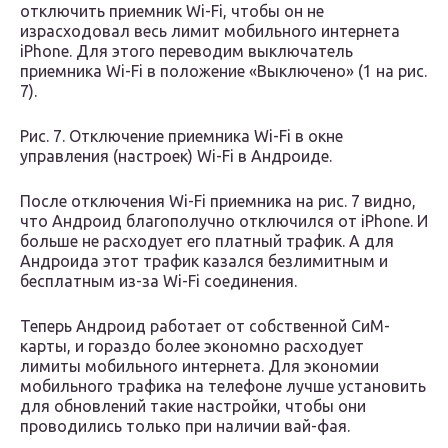
отключить приемник Wi-Fi, чтобы он не
израсходовал весь лимит мобильного интернета
iPhone. Для этого переводим выключатель
приемника Wi-Fi в положение «Выключено» (1 на рис.
7).
Рис. 7. Отключение приемника Wi-Fi в окне
управления (настроек) Wi-Fi в Андроиде.
После отключения Wi-Fi приемника на рис. 7 видно,
что Андроид благополучно отключился от iPhone. И
больше не расходует его платный трафик. А для
Андроида этот трафик казался безлимитным и
бесплатным из-за Wi-Fi соединения.
Теперь Андроид работает от собственной СиМ-
карты, и гораздо более экономно расходует
лимиты мобильного интернета. Для экономии
мобильного трафика на телефоне лучше установить
для обновлений такие настройки, чтобы они
проводились только при наличии вай-фая.