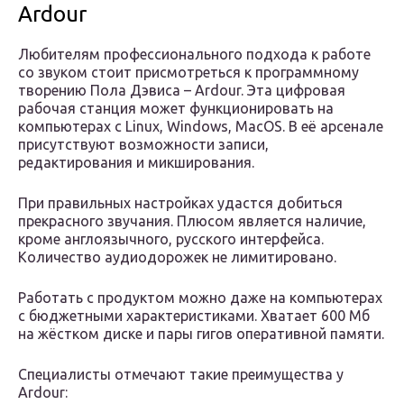
Ardour
Любителям профессионального подхода к работе
со звуком стоит присмотреться к программному
творению Пола Дэвиса – Ardour. Эта цифровая
рабочая станция может функционировать на
компьютерах с Linux, Windows, MacOS. В её арсенале
присутствуют возможности записи,
редактирования и микширования.
При правильных настройках удастся добиться
прекрасного звучания. Плюсом является наличие,
кроме англоязычного, русского интерфейса.
Количество аудиодорожек не лимитировано.
Работать с продуктом можно даже на компьютерах
с бюджетными характеристиками. Хватает 600 Мб
на жёстком диске и пары гигов оперативной памяти.
Специалисты отмечают такие преимущества у
Ardour: