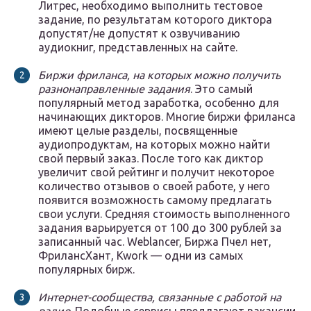
Литрес, необходимо выполнить тестовое
задание, по результатам которого диктора
допустят/не допустят к озвучиванию
аудиокниг, представленных на сайте.
Биржи фриланса, на которых можно получить
разнонаправленные задания
. Это самый
популярный метод заработка, особенно для
начинающих дикторов. Многие биржи фриланса
имеют целые разделы, посвященные
аудиопродуктам, на которых можно найти
свой первый заказ. После того как диктор
увеличит свой рейтинг и получит некоторое
количество отзывов о своей работе, у него
появится возможность самому предлагать
свои услуги. Средняя стоимость выполненного
задания варьируется от 100 до 300 рублей за
записанный час. Weblancer, Биржа Пчел нет,
ФрилансХант, Kwork — одни из самых
популярных бирж.
Интернет-сообщества, связанные с работой на