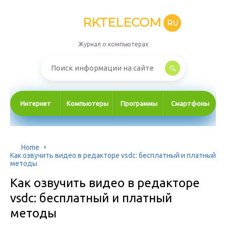
RKTELECOM
RU
Журнал о компьютерах
Интернет
Компьютеры
Программы
Смартфоны
Home
Как озвучить видео в редакторе vsdc: бесплатный и платный
методы
Как озвучить видео в редакторе
vsdc: бесплатный и платный
методы