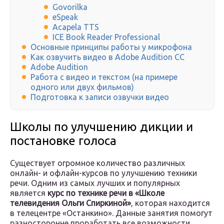
Govorilka
eSpeak
Acapela TTS
ICE Book Reader Professional
Основные принципы работы у микрофона
Как озвучить видео в Adobe Audition CC
Adobe Audition
Работа с видео и текстом (на примере
одного или двух фильмов)
Подготовка к записи озвучки видео
Школы по улучшению дикции и
постановке голоса
Существует огромное количество различных
онлайн- и офлайн-курсов по улучшению техники
речи. Одним из самых лучших и популярных
является
курс по технике речи в «Школе
телевидения Ольги Спиркиной»
, которая находится
в телецентре «Останкино». Данные занятия помогут
разносторонне проработать все возможности