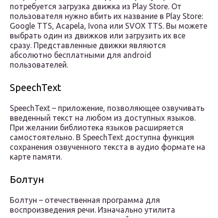
потребуется загрузка движка из Play Store. От
пользователя нужно вбить их название в Play Store:
Google TTS, Acapela, Ivona или SVOX TTS. Вы можете
выбрать один из движков или загрузить их все
сразу. Представленные движки являются
абсолютно бесплатными для android
пользователей.
SpeechText
SpeechText – приложение, позволяющее озвучивать
введенный текст на любом из доступных языков.
При желании библиотека языков расширяется
самостоятельно. В SpeechText доступна функция
сохранения озвученного текста в аудио формате на
карте памяти.
Болтун
Болтун – отечественная программа для
воспроизведения речи. Изначально утилита