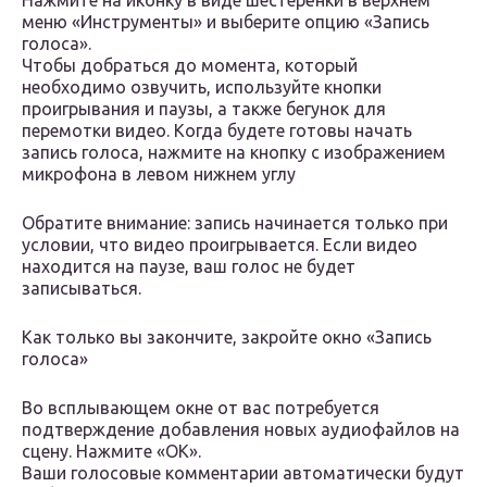
Нажмите на иконку в виде шестерёнки в верхнем
меню «Инструменты» и выберите опцию «Запись
голоса».
Чтобы добраться до момента, который
необходимо озвучить, используйте кнопки
проигрывания и паузы, а также бегунок для
перемотки видео. Когда будете готовы начать
запись голоса, нажмите на кнопку с изображением
микрофона в левом нижнем углу
Обратите внимание: запись начинается только при
условии, что видео проигрывается. Если видео
находится на паузе, ваш голос не будет
записываться.
Как только вы закончите, закройте окно «Запись
голоса»
Во всплывающем окне от вас потребуется
подтверждение добавления новых аудиофайлов на
сцену. Нажмите «OK».
Ваши голосовые комментарии автоматически будут