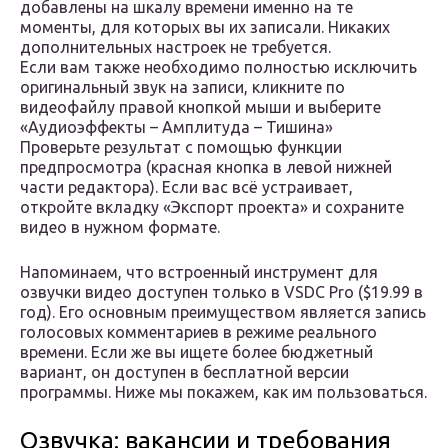
добавлены на шкалу времени именно на те
моменты, для которых вы их записали. Никаких
дополнительных настроек не требуется.
Если вам также необходимо полностью исключить
оригинальный звук на записи, кликните по
видеофайлу правой кнопкой мыши и выберите
«Аудиоэффекты – Амплитуда – Тишина»
Проверьте результат с помощью функции
предпросмотра (красная кнопка в левой нижней
части редактора). Если вас всё устраивает,
откройте вкладку «Экспорт проекта» и сохраните
видео в нужном формате.
Напоминаем, что встроенный инструмент для
озвучки видео доступен только в VSDC Pro ($19.99 в
год). Его основным преимуществом является запись
голосовых комментариев в режиме реального
времени. Если же вы ищете более бюджетный
вариант, он доступен в бесплатной версии
программы. Ниже мы покажем, как им пользоваться.
Озвучка: вакансии и требования