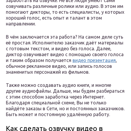
заработать на озвучке. Не все люди умеют сами
озвучивать различные ролики или аудио. В этом им
помогают дикторы, то есть специалисты, у которых
хороший голос, есть опыт и талант в этом
направлении.
В чём заключается эта работа? На самом деле суть
её простая. Исполнителю заказчик даёт материалы
с готовым текстом, и видео без голоса. Далее,
диктор озвучивает видео с помощью своего голоса
и таким образом получается
видео презентация
,
обычное рекламное видео, или запись голосов
знаменитых персонажей из фильмов.
Также можно создавать аудио книги, и многие
другие аудиофайлы. Дальше, мы будем разбираться
с этим способом заработка через Интернет.
Благодаря специальной схеме, Вы не только
найдёте заказы в Сети, но и постоянных заказчиков.
Быть может и постоянную удалённую работу.
Как сделать озвучку видео в