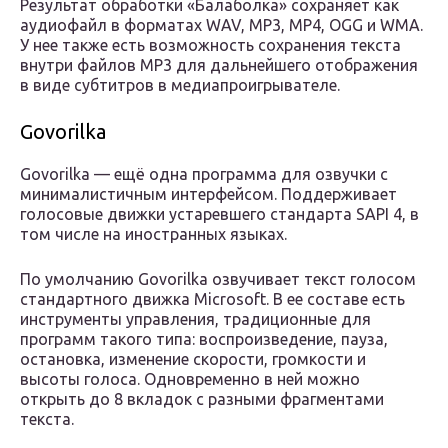
Результат обработки «Балаболка» сохраняет как
аудиофайл в форматах WAV, MP3, MP4, OGG и WMA.
У нее также есть возможность сохранения текста
внутри файлов MP3 для дальнейшего отображения
в виде субтитров в медиапроигрывателе.
Govorilka
Govorilka — ещё одна программа для озвучки с
минималистичным интерфейсом. Поддерживает
голосовые движки устаревшего стандарта SAPI 4, в
том числе на иностранных языках.
По умолчанию Govorilka озвучивает текст голосом
стандартного движка Microsoft. В ее составе есть
инструменты управления, традиционные для
программ такого типа: воспроизведение, пауза,
остановка, изменение скорости, громкости и
высоты голоса. Одновременно в ней можно
открыть до 8 вкладок с разными фрагментами
текста.