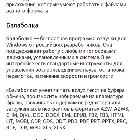
приложения, которые умеют работать с файлами
разного формата.
Балаболка
Балаболка — бесплатная программа озвучки для
Windows от российских разработчиков. Она
поддерживает работу с любыми голосовыми
движками, установленными в системе. В ее
интерфейсе есть стандартные инструменты для
управления воспроизведением: пауза, остановка,
перемотка, изменение скорости и громкости.
«Балаболка» умеет читать вслух текст из буфера
обмена, произносить набираемые на клавиатуре
фразы, озвучивать содержимое редактора или
загруженных в нее файлов в форматах AZW, AZW3,
CHM, DjVu, DOC, DOCX, EML, EPUB, FB2, FB3, HTML,
LIT, MOBI, ODP, ODS, ODT, PDB, PDF, PPT, PPTX, PRC,
RTF, TCR, WPD, XLS, XLSX.