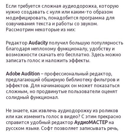
Если требуется сложная аудиодорожка, которую
нужно создавать с нуля или каким-то образом
модифицировать, понадобится программа для
озвучивания текста и работы со звуком.
Рассмотрим некоторые из них:
Редактор
Audacity
получил большую популярность
благодаря неплохому функционалу, удобству и
возможности скачать его бесплатно. Здесь можно
записать голос и наложить эффекты.
Adobe Audition
– профессиональный редактор,
предлагающий обширную библиотеку фильтров и
эффектов. Для начинающих он может показаться
сложным, но продвинутые пользователи оценят
солидный функционал.
Не знаете, как извлечь аудиодорожку из роликов
или как изменить голос в видео? С этим прекрасно
справится удобный редактор
АудиоМАСТЕР
на
русском языке. Софт позволяет записывать речь,