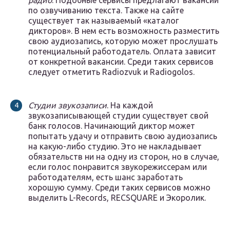
радио
. Подобные сервисы предлагают вакансии
по озвучиванию текста. Также на сайте
существует так называемый «каталог
дикторов». В нем есть возможность разместить
свою аудиозапись, которую может прослушать
потенциальный работодатель. Оплата зависит
от конкретной вакансии. Среди таких сервисов
следует отметить Radiozvuk и Radiogolos.
Студии звукозаписи
. На каждой
звукозаписывающей студии существует свой
банк голосов. Начинающий диктор может
попытать удачу и отправить свою аудиозапись
на какую-либо студию. Это не накладывает
обязательств ни на одну из сторон, но в случае,
если голос понравится звукорежиссерам или
работодателям, есть шанс заработать
хорошую сумму. Среди таких сервисов можно
выделить L-Records, RECSQUARE и Экоролик.