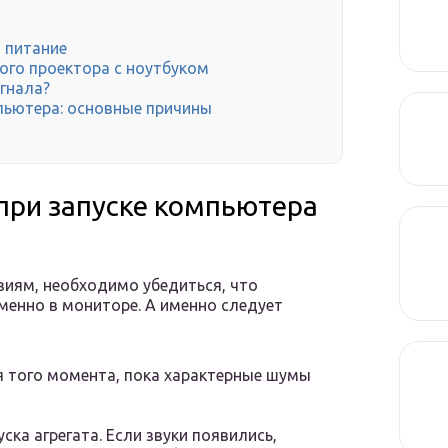
 питание
го проектора с ноутбуком
игнала?
пьютера: основные причины
при запуске компьютера
виям, необходимо убедиться, что
менно в мониторе. А именно следует
 того момента, пока характерные шумы
ска агрегата. Если звуки появились,