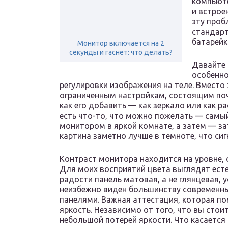
компьюте
и встрое
эту проб
стандарт
батарейк
Монитор включается на 2
секунды и гаснет: что делать?
Давайте 
особенно
регулировки изображения на теле. Вместо э
ограниченным настройкам, состоящим поч
как его добавить — как зеркало или как ра
есть что-то, что можно пожелать — самый
монитором в яркой комнате, а затем — за
картина заметно лучше в темноте, что сиг
Контраст монитора находится на уровне, 
Для моих восприятий цвета выглядят ест
радости панель матовая, а не глянцевая,
неизбежно виден большинству современн
панелями. Важная аттестация, которая п
яркость. Независимо от того, что вы стоит
небольшой потерей яркости. Что касается 