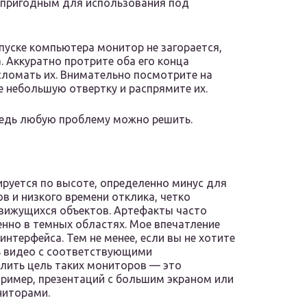
непригодным для использования под
апуске компьютера монитор не загорается,
 Аккуратно протрите оба его конца
 сломать их. Внимательно посмотрите на
е небольшую отвертку и распрямите их.
 ведь любую проблему можно решить.
лируется по высоте, определенно минус для
в и низкого времени отклика, четко
вижущихся объектов. Артефакты часто
нно в темных областях. Мое впечатление
нтерфейса. Тем не менее, если вы не хотите
ь видео с соответствующими
лить цель таких мониторов — это
ример, презентаций с большим экраном или
ниторами.