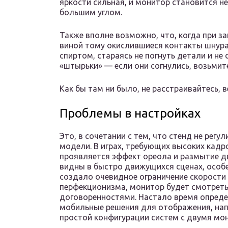
яркости сильная, и монитор становится 
большим углом.
Также вполне возможно, что, когда при з
виной тому окислившиеся контакты шнура.
спиртом, стараясь не погнуть детали и не
«штырьки» — если они согнулись, возьмит
Как бы там ни было, не расстраивайтесь,
Проблемы в настройках
Это, в сочетании с тем, что стенд не регу
модели. В играх, требующих высоких кадро
проявляется эффект ореола и размытие д
видны в быстро движущихся сценах, особе
создало очевидное ограничение скорости и
перфекционизма, монитор будет смотрет
договоренностями. Настало время опреде
мобильные решения для отображения, нап
простой конфигурации систем с двумя мо