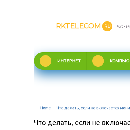
RKTELECOM
RU
Журнал
ИНТЕРНЕТ
КОМПЬЮ
Home
Что делать, если не включается мон
Что делать, если не включа