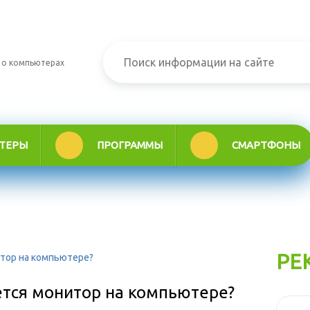
 о компьютерах
ТЕРЫ
ПРОГРАММЫ
СМАРТФОНЫ
РЕ
итор на компьютере?
ется монитор на компьютере?