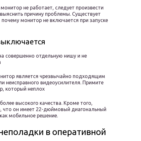
 монитор не работает, следует произвести
 выяснить причину проблемы. Существует
 почему монитор не включается при запуске
выключается
на совершенно отдельную нишу и не
м
 монитор является чрезвычайно подходящим
ли неисправного видеоусилителя. Примите
ар, который неплох
олее высокого качества. Кроме того,
е, что он имеет 22-дюймовый диагональный
как мобильное решение.
неполадки в оперативной