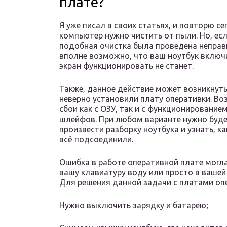
плате?
Я уже писал в своих статьях, и повторю се
компьютер нужно чистить от пыли. Но, ес
подобная очистка была проведена неправ
вполне возможно, что ваш ноутбук включи
экран функционировать не станет.
Также, данное действие может возникнуть
неверно установили плату оперативки. В
сбои как с ОЗУ, так и с функционирование
шлейфов. При любом варианте нужно буд
произвести разборку ноутбука и узнать, к
всё подсоединили.
Ошибка в работе оперативной плате могла
вашу клавиатуру воду или просто в вашей
Для решения данной задачи с платами оп
Нужно выключить зарядку и батарею;