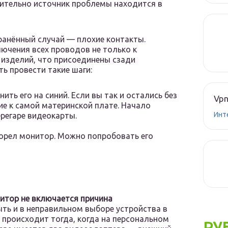
ительно источник проблемы находится в
ранённый случай — плохие контакты.
ючения всех проводов не только к
х изделий, что присоединены сзади
ь провести такие шаги:
ть его на синий. Если вы так и остались без
Vpn
е к самой материнской плате. Начало
Инт
регаре видеокарты.
орел монитор. Можно попробовать его
итор не включается причина
ть и в неправильном выборе устройства в
о происходит тогда, когда на персональном
РУ