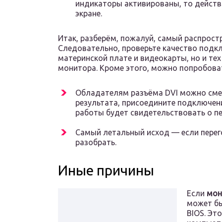
индикаторы активированы, то действ
экране.
Итак, разберём, пожалуй, самый распрост
Следовательно, проверьте качество подкл
материнской плате и видеокарты, но и те
монитора. Кроме этого, можно попробоват
Обладателям разъёма DVI можно смени
результата, присоедините подключени
работы будет свидетельствовать о пе
Самый летальный исход — если перег
разобрать.
Иные причины
Если
мон
может бы
BIOS. Эт