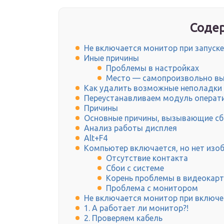
Содер
Не включается монитор при запуск
Иные причины
Проблемы в настройках
Место — самопроизвольно в
Как удалить возможные неполадки 
Переустанавливаем модуль операт
Причины
Основные причины, вызывающие сб
Анализ работы дисплея
Alt+F4
Компьютер включается, но нет изо
Отсутствие контакта
Сбои с системе
Корень проблемы в видеокарт
Проблема с монитором
Не включается монитор при включ
1. А работает ли монитор?!
2. Проверяем кабель