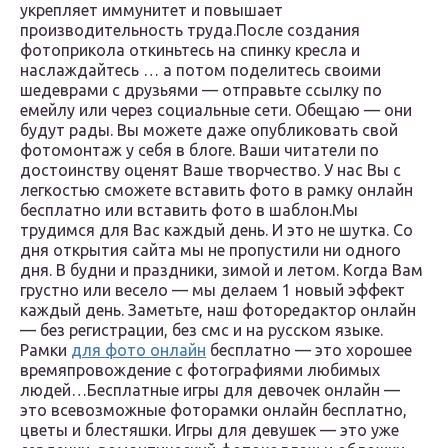
укрепляет иммунитет и повышает
производительность труда.После создания
фотоприкола откиньтесь на спинку кресла и
наслаждайтесь … а потом поделитесь своими
шедеврами с друзьями — отправьте ссылку по
емейлу или через социальные сети. Обещаю — они
будут рады. Вы можете даже опубликовать свой
фотомонтаж у себя в блоге. Ваши читатели по
достоинству оценят Ваше творчество. У нас Вы с
легкостью сможете вставить фото в рамку онлайн
бесплатно или вставить фото в шаблон.Мы
трудимся для Вас каждый день. И это не шутка. Со
дня открытия сайта мы не пропустили ни одного
дня. В будни и праздники, зимой и летом. Когда Вам
грустно или весело — мы делаем 1 новый эффект
каждый день. Заметьте, наш фоторедактор онлайн
— без регистрации, без смс и на русском языке.
Рамки
для фото онлайн
бесплатно — это хорошее
времяпровождение с фотографиями любимых
людей…Бесплатные игры для девочек онлайн —
это всевозможные фоторамки онлайн бесплатно,
цветы и блестяшки. Игры для девушек — это уже