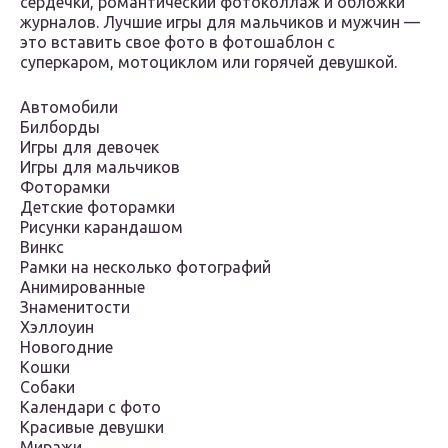
сердечки, романтический фотоколлаж и обложки
журналов. Лучшие игры для мальчиков и мужчин —
это вставить свое фото в фотошаблон с
суперкаром, мотоциклом или горячей девушкой.
Автомобили
Билборды
Игры для девочек
Игры для мальчиков
Фоторамки
Детские фоторамки
Рисунки карандашом
Винкс
Рамки на несколько фотографий
Анимированные
Знаменитости
Хэллоуин
Новогодние
Кошки
Собаки
Календари с фото
Красивые девушки
Миражи