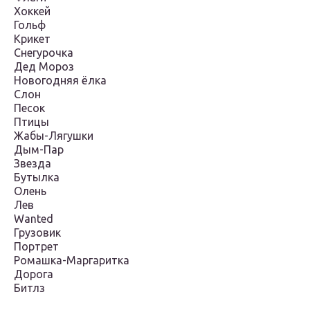
Хоккей
Гольф
Крикет
Снегурочка
Дед Мороз
Новогодняя ёлка
Слон
Песок
Птицы
Жабы-Лягушки
Дым-Пар
Звезда
Бутылка
Олень
Лев
Wanted
Грузовик
Портрет
Ромашка-Маргаритка
Дорога
Битлз