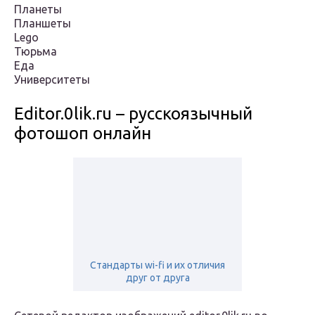
Планеты
Планшеты
Lego
Тюрьма
Еда
Университеты
Editor.0lik.ru – русскоязычный
фотошоп онлайн
Стандарты wi-fi и их отличия
друг от друга