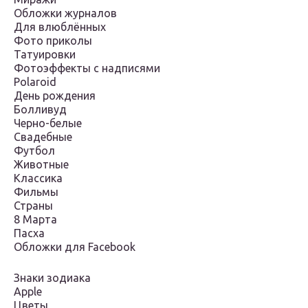
Обложки журналов
Для влюблённых
Фото приколы
Татуировки
Фотоэффекты с надписями
Polaroid
День рождения
Болливуд
Черно-белые
Свадебные
Футбол
Животные
Классика
Фильмы
Страны
8 Марта
Пасха
Обложки для Facebook
Знаки зодиака
Apple
Цветы