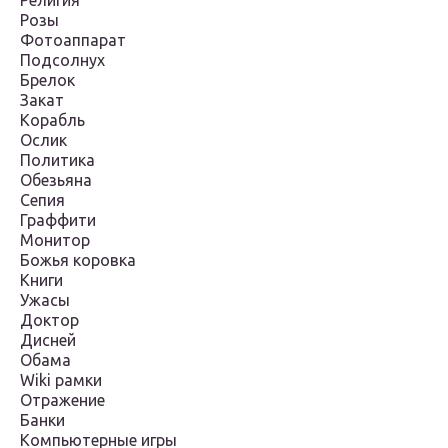
Религия
Розы
Фотоаппарат
Подсолнух
Брелок
Закат
Корабль
Ослик
Политика
Обезьяна
Сепия
Граффити
Монитор
Божья коровка
Книги
Ужасы
Доктор
Дисней
Обама
Wiki рамки
Отражение
Банки
Компьютерные игры