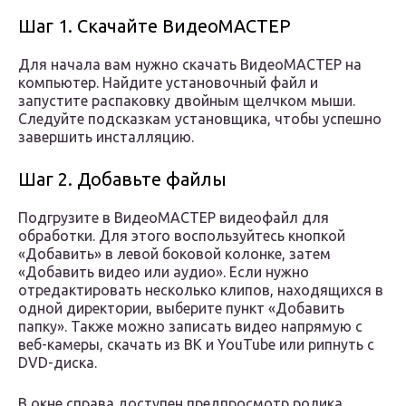
Шаг 1. Скачайте ВидеоМАСТЕР
Для начала вам нужно скачать ВидеоМАСТЕР на
компьютер. Найдите установочный файл и
запустите распаковку двойным щелчком мыши.
Следуйте подсказкам установщика, чтобы успешно
завершить инсталляцию.
Шаг 2. Добавьте файлы
Подгрузите в ВидеоМАСТЕР видеофайл для
обработки. Для этого воспользуйтесь кнопкой
«Добавить» в левой боковой колонке, затем
«Добавить видео или аудио». Если нужно
отредактировать несколько клипов, находящихся в
одной директории, выберите пункт «Добавить
папку». Также можно записать видео напрямую с
веб-камеры, скачать из ВК и YouTube или рипнуть с
DVD-диска.
В окне справа доступен предпросмотр ролика