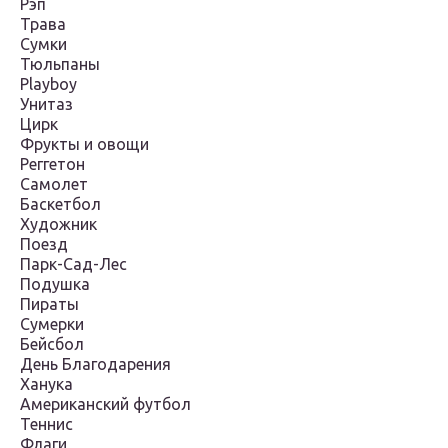
Рэп
Трава
Сумки
Тюльпаны
Playboy
Унитаз
Цирк
Фрукты и овощи
Реггетон
Самолет
Баскетбол
Художник
Поезд
Парк-Сад-Лес
Подушка
Пираты
Сумерки
Бейсбол
День Благодарения
Ханука
Американский футбол
Теннис
Флаги