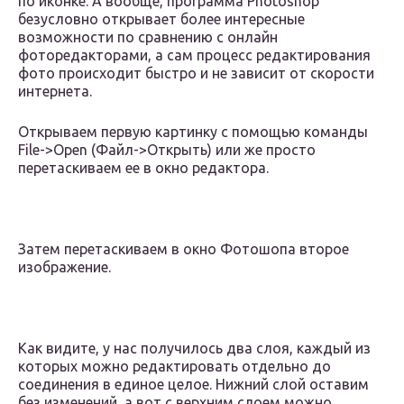
по иконке. А вообще, программа Photoshop
безусловно открывает более интересные
возможности по сравнению с онлайн
фоторедакторами, а сам процесс редактирования
фото происходит быстро и не зависит от скорости
интернета.
Открываем первую картинку с помощью команды
File->Open (Файл->Открыть) или же просто
перетаскиваем ее в окно редактора.
Затем перетаскиваем в окно Фотошопа второе
изображение.
Как видите, у нас получилось два слоя, каждый из
которых можно редактировать отдельно до
соединения в единое целое. Нижний слой оставим
без изменений, а вот с верхним слоем можно