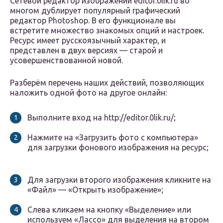
Сетевой редактор изображений editor.0lik.ru во
многом дублирует популярный графический
редактор Photoshop. В его функционале вы
встретите множество знакомых опций и настроек.
Ресурс имеет русскоязычный характер, и
представлен в двух версиях — старой и
усовершенствованной новой.
Разберём перечень наших действий, позволяющих
наложить одной фото на другое онлайн:
Выполните вход на http://editor.0lik.ru/;
Нажмите на «Загрузить фото с компьютера»
для загрузки фонового изображения на ресурс;
Для загрузки второго изображения кликните на
«Файл» — «Открыть изображение»;
Слева кликаем на кнопку «Выделение» или
используем «Лассо» для выделения на втором