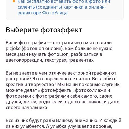
Как бесплатно вставить фото в фото или
склеить (соединить) картинки в онлайн-
редакторе ФотоУлица
Выберите фотоэффект
Ваши фотографии — вот ради чего мы создали
picjoke (фотошоп онлайн). Вам больше не нужно
месяцами изучать фотошоп, разбираться в
цветокоррекции, текстурах, градиентах
Вы не знаете в чем отличие векторной графики от
растровой? Это соврешенно не важно. Вы любите
креатив и творчество? Мы Ваши покорные слуги.Вы
можете делать фотоэффекты, фотоколлажи и
фоторамки с фотографиями себя самого, своих
друзей, детей, родителей, одноклассников, и даже
своего начальника
Все из них будут рады Вашему вниманию. И каждый
из них улыбнется. А улыбка улучшает здоровье,