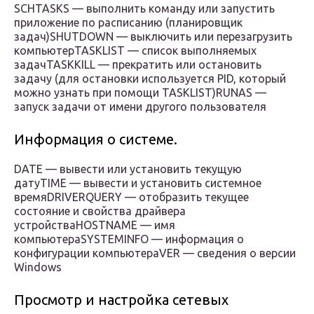
SCHTASKS — выполнить команду или запустить
приложение по расписанию (планировщик
задач)SHUTDOWN — выключить или перезагрузить
компьютерTASKLIST — список выполняемых
задачTASKKILL — прекратить или остановить
задачу (для остановки используется PID, который
можно узнать при помощи TASKLIST)RUNAS —
запуск задачи от имени другого пользователя
Информация о системе.
DATE — вывести или установить текущую
датуTIME — вывести и установить системное
времяDRIVERQUERY — отобразить текущее
состояние и свойства драйвера
устройстваHOSTNAME — имя
компьютераSYSTEMINFO — информация о
конфигурации компьютераVER — сведения о версии
Windows
Просмотр и настройка сетевых