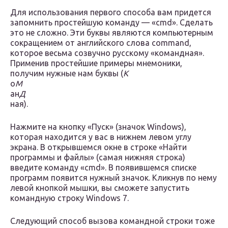
Для использования первого способа вам придется
запомнить простейшую команду — «cmd». Сделать
это не сложно. Эти буквы являются компьютерным
сокращением от английского слова command,
которое весьма созвучно русскому «командная».
Применив простейшие примеры мнемоники,
получим нужные нам буквы (
К
о
М
ан
Д
ная).
Нажмите на кнопку «Пуск» (значок Windows),
которая находится у вас в нижнем левом углу
экрана. В открывшемся окне в строке «Найти
программы и файлы» (самая нижняя строка)
введите команду «cmd». В появившемся списке
программ появится нужный значок. Кликнув по нему
левой кнопкой мышки, вы сможете запустить
командную строку Windows 7.
Следующий способ вызова командной строки тоже