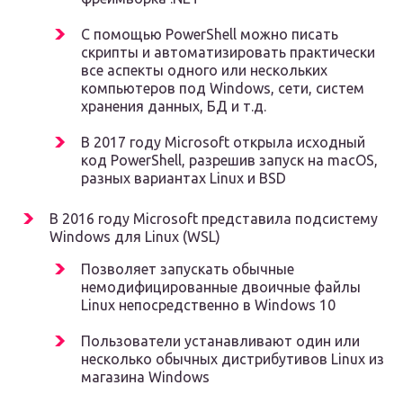
С помощью PowerShell можно писать
скрипты и автоматизировать практически
все аспекты одного или нескольких
компьютеров под Windows, сети, систем
хранения данных, БД и т.д.
В 2017 году Microsoft открыла исходный
код PowerShell, разрешив запуск на macOS,
разных вариантах Linux и BSD
В 2016 году Microsoft представила подсистему
Windows для Linux (WSL)
Позволяет запускать обычные
немодифицированные двоичные файлы
Linux непосредственно в Windows 10
Пользователи устанавливают один или
несколько обычных дистрибутивов Linux из
магазина Windows