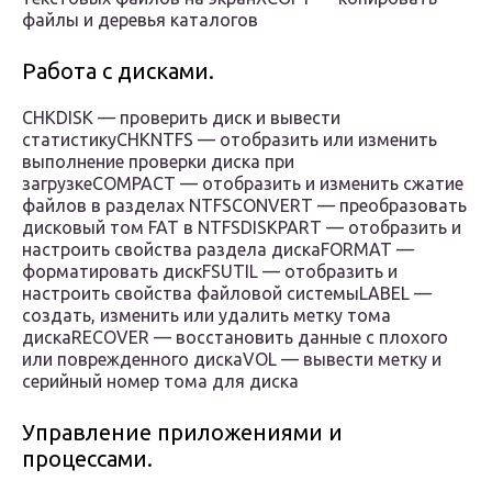
файлы и деревья каталогов
Работа с дисками.
CHKDISK — проверить диск и вывести
статистикуCHKNTFS — отобразить или изменить
выполнение проверки диска при
загрузкеCOMPACT — отобразить и изменить сжатие
файлов в разделах NTFSCONVERT — преобразовать
дисковый том FAT в NTFSDISKPART — отобразить и
настроить свойства раздела дискаFORMAT —
форматировать дискFSUTIL — отобразить и
настроить свойства файловой системыLABEL —
создать, изменить или удалить метку тома
дискаRECOVER — восстановить данные с плохого
или поврежденного дискаVOL — вывести метку и
серийный номер тома для диска
Управление приложениями и
процессами.