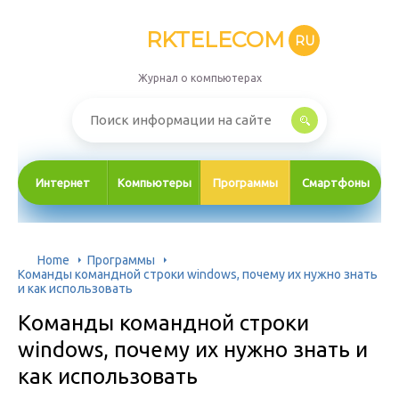
RKTELECOM
RU
Журнал о компьютерах
Интернет
Компьютеры
Программы
Смартфоны
Home
Программы
Команды командной строки windows, почему их нужно знать
и как использовать
Команды командной строки
windows, почему их нужно знать и
как использовать