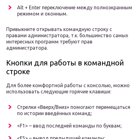
Alt + Enter переключение между полноэкранным
режимом и оконным.
Привыкните открывать командную строку с
правами администратора, т.к. большинство самых
интересных программ требуют прав
администратора.
Кнопки для работы в командной
строке
Для более комфортной работы с консолью, можно
использовать следующие горячие клавиши:
Стрелки «Вверх/Вниз» помогают перемещаться
по истории введённых команд;
<F1> – ввод последней команды по буквам;
<F5> – вывод предыдущей команды;