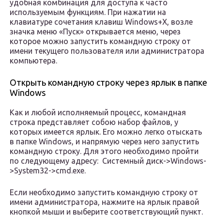
удобная комбинация для доступа к часто
используемым функциям. При нажатии на
клавиатуре сочетания клавиш Windows+X, возле
значка меню «Пуск» открывается меню, через
которое можно запустить командную строку от
имени текущего пользователя или администратора
компьютера.
Открыть командную строку через ярлык в папке
Windows
Как и любой исполняемый процесс, командная
строка представляет собою набор файлов, у
которых имеется ярлык. Его можно легко отыскать
в папке Windows, и напрямую через него запустить
командную строку. Для этого необходимо пройти
по следующему адресу: Системный диск->Windows-
>System32->cmd.exe.
Если необходимо запустить командную строку от
имени администратора, нажмите на ярлык правой
кнопкой мыши и выберите соответствующий пункт.