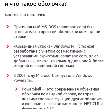
и что такое оболочка?
множество оболочек
Оригинальный MS-DOS (command.com) был
относительно простой оболочкой командной
строки
«Командная строка» Windows NT (cmd.exe)
разработана с учётом совместимым с
устаревшими скриптами command.com, плюс
добавлены несколько команд для новой, более
мощной операционной системы
В 2006 году Microsoft выпустила Windows
PowerShell
PowerShell — это современная объектная
оболочка командной строки, которая
позаимствовала функции других оболочек
и включает в себя возможности .NET CLR и
фреймворка .NET