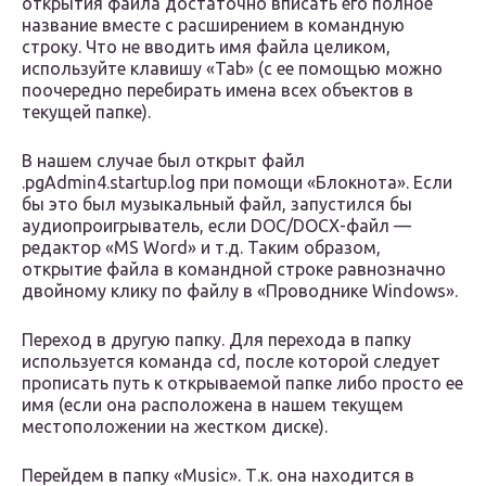
открытия файла достаточно вписать его полное
название вместе с расширением в командную
строку. Что не вводить имя файла целиком,
используйте клавишу «Tab» (с ее помощью можно
поочередно перебирать имена всех объектов в
текущей папке).
В нашем случае был открыт файл
.pgAdmin4.startup.log при помощи «Блокнота». Если
бы это был музыкальный файл, запустился бы
аудиопроигрыватель, если DOC/DOCX-файл —
редактор «MS Word» и т.д. Таким образом,
открытие файла в командной строке равнозначно
двойному клику по файлу в «Проводнике Windows».
Переход в другую папку. Для перехода в папку
используется команда cd, после которой следует
прописать путь к открываемой папке либо просто ее
имя (если она расположена в нашем текущем
местоположении на жестком диске).
Перейдем в папку «Music». Т.к. она находится в