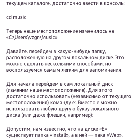
текущем каталоге, достаточно ввести в консоль:
cd music
Теперь наше местоположение изменилось на
«C:\Users\vzgn\Music».
Давайте, перейдем в какую-нибудь папку,
расположенную на другом локальном диске. Это
можно сделать несколькими способами, но
воспользуемся самым легким для запоминания.
Для начала перейдем в сам локальный диск
(изменим наше местоположение). Для этого
достаточно использовать (независимо от текущего
местоположения) команду e:. Вместо e можно
использовать любую другую букву локального
диска (или даже флешки, например):
Допустим, нам известно, что на диске «E»
существует папка «Install», а в ней — пака «Web».