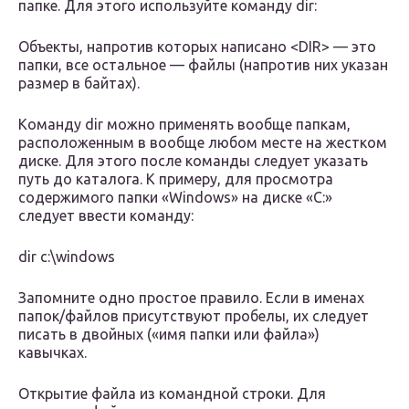
папке. Для этого используйте команду dir:
Объекты, напротив которых написано <DIR> — это
папки, все остальное — файлы (напротив них указан
размер в байтах).
Команду dir можно применять вообще папкам,
расположенным в вообще любом месте на жестком
диске. Для этого после команды следует указать
путь до каталога. К примеру, для просмотра
содержимого папки «Windows» на диске «C:»
следует ввести команду:
dir c:\windows
Запомните одно простое правило. Если в именах
папок/файлов присутствуют пробелы, их следует
писать в двойных («имя папки или файла»)
кавычках.
Открытие файла из командной строки. Для