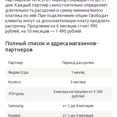
дня. Каждый партнер самостоятельно определяет
длительность рассрочки и сумму минимального
платежа по ней. При подключении опции Свобода+
клиенты могут за дополнительную плату продлить
рассрочку. Продление на 6 месяцев стоит 990
рублей, на 10 месяцев — 1 490 рублей.
Полный список и адреса магазинов-
партнеров
Партнер
Период рассрочки
Яндекс.Еда
1 месяц
Колесо
3 месяца
4 месяца на покупки от 3 500
Л’Этуаль
рублей
Samsung
от 2 до 4 месяцев
Huawei
от 2 до 4 месяцев