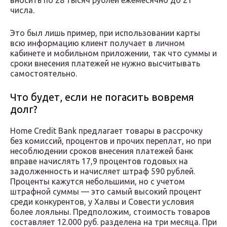
вносить по 28 тысяч рублей ежемесячно до 21
числа.
Это был лишь пример, при использовании карты
всю информацию клиент получает в личном
кабинете и мобильном приложении, так что суммы и
сроки внесения платежей не нужно высчитывать
самостоятельно.
Что будет, если не погасить вовремя
долг?
Home Credit Bank предлагает товары в рассрочку
без комиссий, процентов и прочих переплат, но при
несоблюдении сроков внесения платежей банк
вправе начислять 17,9 процентов годовых на
задолженность и начисляет штраф 590 рублей.
Проценты кажутся небольшими, но с учетом
штрафной суммы — это самый высокий процент
среди конкурентов, у Халвы и Совести условия
более лояльны. Предположим, стоимость товаров
составляет 12.000 руб. разделена на три месяца. При