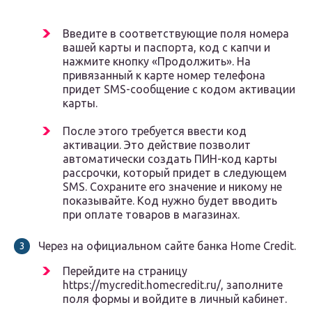
Введите в соответствующие поля номера
вашей карты и паспорта, код с капчи и
нажмите кнопку «Продолжить». На
привязанный к карте номер телефона
придет SMS-сообщение с кодом активации
карты.
После этого требуется ввести код
активации. Это действие позволит
автоматически создать ПИН-код карты
рассрочки, который придет в следующем
SMS. Сохраните его значение и никому не
показывайте. Код нужно будет вводить
при оплате товаров в магазинах.
Через на официальном сайте банка Home Credit.
Перейдите на страницу
https://mycredit.homecredit.ru/, заполните
поля формы и войдите в личный кабинет.