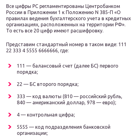
Все цифры РС регламентированы Центробанком
России в Приложении 1 к Положению N 385-П «О
правилах ведения бухгалтерского учета в кредитных
организациях, расположенных на территории РФ».
То есть все 20 цифр имеют расшифровку.
Представим стандартный номер в таком виде: 111
22 333 4 5555 6666666, где:
111 — балансовый счет (далее БС) первого
порядка;
22 — БС второго порядка;
333 — код валюты (810 — российский рубль,
840 — американский доллар, 978 — евро);
4 — контрольная цифра;
5555 — код подразделения банковской
организации;