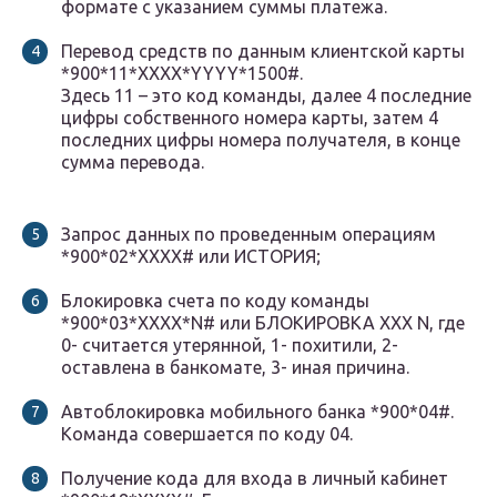
формате с указанием суммы платежа.
Перевод средств по данным клиентской карты
*900*11*ХХХХ*YYYY*1500#.
Здесь 11 – это код команды, далее 4 последние
цифры собственного номера карты, затем 4
последних цифры номера получателя, в конце
сумма перевода.
Запрос данных по проведенным операциям
*900*02*ХХХХ# или ИСТОРИЯ;
Блокировка счета по коду команды
*900*03*ХХХХ*N# или БЛОКИРОВКА ХХХ N, где
0- считается утерянной, 1- похитили, 2-
оставлена в банкомате, 3- иная причина.
Автоблокировка мобильного банка *900*04#.
Команда совершается по коду 04.
Получение кода для входа в личный кабинет