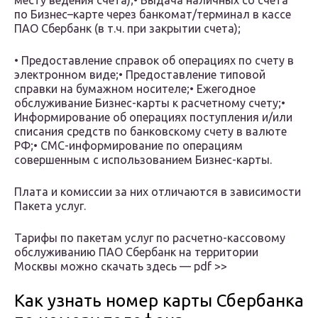
месту ведения счета);• Выдача наличных со счета
по Бизнес–карте через банкомат/терминал в кассе
ПАО Сбербанк (в т.ч. при закрытии счета);
• Предоставление справок об операциях по счету в
электронном виде;• Предоставление типовой
справки на бумажном носителе;• Ежегодное
обслуживание Бизнес-карты к расчетному счету;•
Информирование об операциях поступления и/или
списания средств по банковскому счету в валюте
РФ;• СМС-информирование по операциям
совершенным с использованием Бизнес-карты.
Плата и комиссии за них отличаются в зависимости
Пакета услуг.
Тарифы по пакетам услуг по расчетно-кассовому
обслуживанию ПАО Сбербанк на территории
Москвы можно скачать здесь — pdf >>
Как узнать номер карты Сбербанка