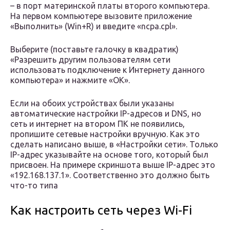
– в порт материнской платы второго компьютера.
На первом компьютере вызовите приложение
«Выполнить» (Win+R) и введите «ncpa.cpl».
Выберите (поставьте галочку в квадратик)
«Разрешить другим пользователям сети
использовать подключение к Интернету данного
компьютера» и нажмите «ОК».
Если на обоих устройствах были указаны
автоматические настройки IP-адресов и DNS, но
сеть и интернет на втором ПК не появились,
пропишите сетевые настройки вручную. Как это
сделать написано выше, в «Настройки сети». Только
IP-адрес указывайте на основе того, который был
присвоен. На примере скриншота выше IP-адрес это
«192.168.137.1». Соответственно это должно быть
что-то типа
Как настроить сеть через Wi-Fi