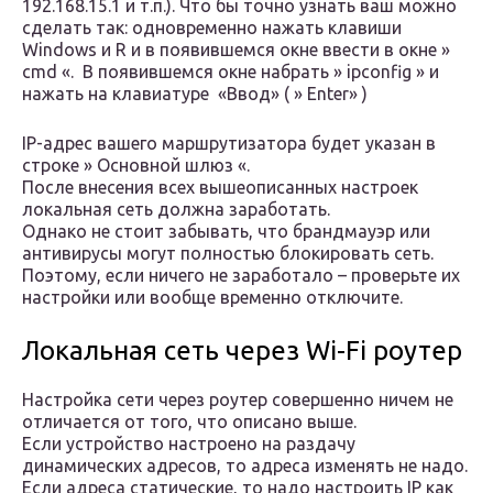
192.168.15.1 и т.п.). Что бы точно узнать ваш можно
сделать так: одновременно нажать клавиши
Windows и R и в появившемся окне ввести в окне »
cmd «. В появившемся окне набрать » ipconfig » и
нажать на клавиатуре «Ввод» ( » Enter» )
IP-адрес вашего маршрутизатора будет указан в
строке » Основной шлюз «.
После внесения всех вышеописанных настроек
локальная сеть должна заработать.
Однако не стоит забывать, что брандмауэр или
антивирусы могут полностью блокировать сеть.
Поэтому, если ничего не заработало – проверьте их
настройки или вообще временно отключите.
Локальная сеть через Wi-Fi роутер
Настройка сети через роутер совершенно ничем не
отличается от того, что описано выше.
Если устройство настроено на раздачу
динамических адресов, то адреса изменять не надо.
Если адреса статические, то надо настроить IP как