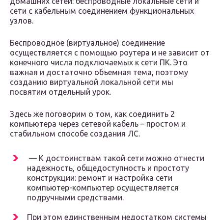
домашних сетей: беспроводные локальные сети и
сети с кабельным соединением функциональных
узлов.
Беспроводное (виртуальное) соединение
осуществляется с помощью роутера и не зависит от
конечного числа подключаемых к сети ПК. Это
важная и достаточно объемная тема, поэтому
созданию виртуальной локальной сети мы
посвятим отдельный урок.
Здесь же поговорим о том, как соединить 2
компьютера через сетевой кабель – простом и
стабильном способе создания ЛС.
— К достоинствам такой сети можно отнести
надежность, общедоступность и простоту
конструкции: ремонт и настройка сети
компьютер-компьютер осуществляется
подручными средствами.
При этом единственным недостатком системы