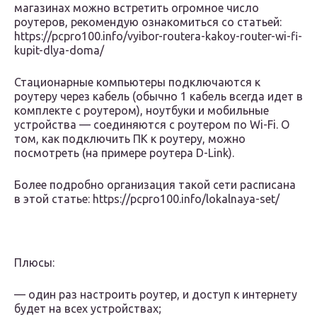
магазинах можно встретить огромное число
роутеров, рекомендую ознакомиться со статьей:
https://pcpro100.info/vyibor-routera-kakoy-router-wi-fi-
kupit-dlya-doma/
Стационарные компьютеры подключаются к
роутеру через кабель (обычно 1 кабель всегда идет в
комплекте с роутером), ноутбуки и мобильные
устройства — соединяются с роутером по Wi-Fi. О
том, как подключить ПК к роутеру, можно
посмотреть (на примере роутера D-Link).
Более подробно организация такой сети расписана
в этой статье: https://pcpro100.info/lokalnaya-set/
Плюсы:
— один раз настроить роутер, и доступ к интернету
будет на всех устройствах;