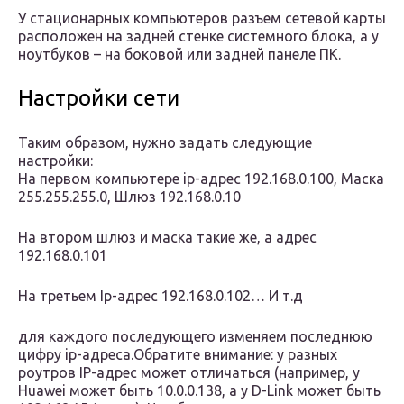
У стационарных компьютеров разъем сетевой карты
расположен на задней стенке системного блока, а у
ноутбуков – на боковой или задней панеле ПК.
Настройки сети
Таким образом, нужно задать следующие
настройки:
На первом компьютере ip-адрес 192.168.0.100, Маска
255.255.255.0, Шлюз 192.168.0.10
На втором шлюз и маска такие же, а адрес
192.168.0.101
На третьем Ip-адрес 192.168.0.102… И т.д
для каждого последующего изменяем последнюю
цифру ip-адреса.Обратите внимание: у разных
роутров IP-адрес может отличаться (например, у
Huawei может быть 10.0.0.138, а у D-Link может быть