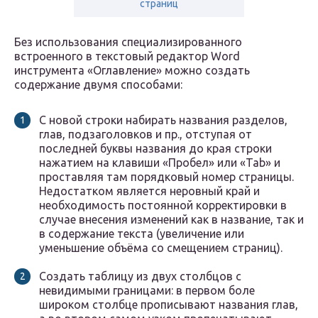
страниц
Без использования специализированного
встроенного в текстовый редактор Word
инструмента «Оглавление» можно создать
содержание двумя способами:
С новой строки набирать названия разделов,
глав, подзаголовков и пр., отступая от
последней буквы названия до края строки
нажатием на клавиши «Пробел» или «Tab» и
проставляя там порядковый номер страницы.
Недостатком является неровный край и
необходимость постоянной корректировки в
случае внесения изменений как в название, так и
в содержание текста (увеличение или
уменьшение объёма со смещением страниц).
Создать таблицу из двух столбцов с
невидимыми границами: в первом боле
широком столбце прописывают названия глав,