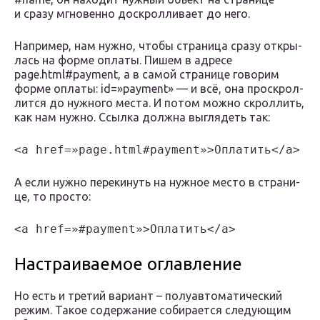
и сра­зу мгно­вен­но доскрол­ли­ва­ет до него.
Напри­мер, нам нуж­но, что­бы стра­ни­ца сра­зу откры­
лась на фор­ме опла­ты. Пишем в адре­се
page.html#payment, а в самой стра­ни­це гово­рим
фор­ме опла­ты: id=»payment» — и всё, она про­скрол­
лит­ся до нуж­но­го места. И потом мож­но скрол­лить,
как нам нуж­но. Ссыл­ка долж­на выгля­деть так:
<a href=»page.html#payment»>Оплатить</a>
А если нуж­но пере­ки­нуть на нуж­ное место в стра­ни­
це, то просто:
<a href=»#payment»>Оплатить</a>
Настраиваемое оглавление
Но есть и третий вариант – полуавтоматический
режим. Такое содержание собирается следующим