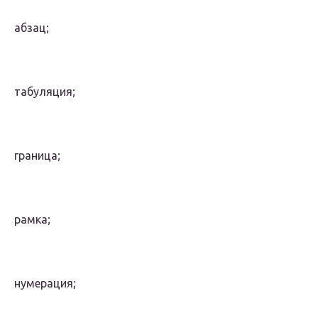
абзац;
табуляция;
граница;
рамка;
нумерация;