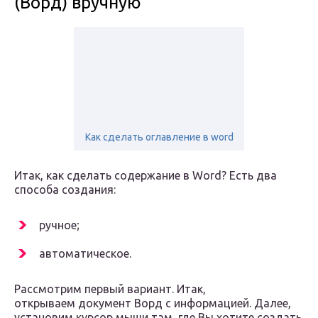
(Ворд) вручную
Как сделать оглавление в word
Итак, как сделать содержание в Word? Есть два
способа создания:
ручное;
автоматическое.
Рассмотрим первый вариант. Итак,
открываем документ Ворд с информацией. Далее,
установим курсор мыши там, где Вы хотите создать