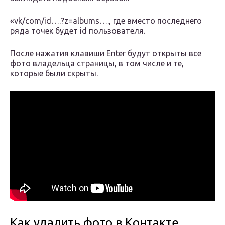
«vk/com/id….?z=albums…., где вместо последнего
ряда точек будет id пользователя.
После нажатия клавиши Enter будут открыты все
фото владельца страницы, в том числе и те,
которые были скрыты.
Как удалить фото в Контакте