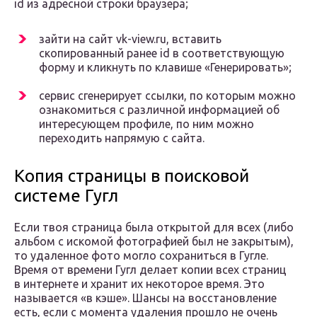
id из адресной строки браузера;
зайти на сайт vk-view.ru, вставить
скопированный ранее id в соответствующую
форму и кликнуть по клавише «Генерировать»;
сервис сгенерирует ссылки, по которым можно
ознакомиться с различной информацией об
интересующем профиле, по ним можно
переходить напрямую с сайта.
Копия страницы в поисковой
системе Гугл
Если твоя страница была открытой для всех (либо
альбом с искомой фотографией был не закрытым),
то удаленное фото могло сохраниться в Гугле.
Время от времени Гугл делает копии всех страниц
в интернете и хранит их некоторое время. Это
называется «в кэше». Шансы на восстановление
есть, если с момента удаления прошло не очень