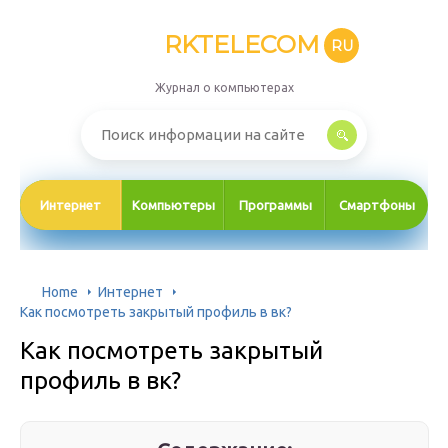
RKTELECOM
RU
Журнал о компьютерах
Интернет
Компьютеры
Программы
Смартфоны
Home
Интернет
Как посмотреть закрытый профиль в вк?
Как посмотреть закрытый
профиль в вк?