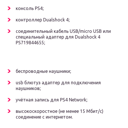
консоль PS4;
контроллер Dualshock 4;
соединительный кабель USB/micro USB или
специальный адаптер для Dualshock 4
PS719844655;
беспроводные наушники;
usb блютуз адаптер для подключения
наушников;
учётная запись для PS4 Network;
высокоскоростное (не менее 15 Мбит/с)
соединение с интернетом.