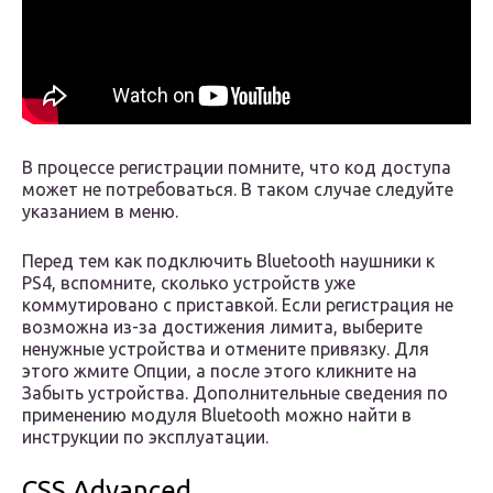
В процессе регистрации помните, что код доступа
может не потребоваться. В таком случае следуйте
указанием в меню.
Перед тем как подключить Bluetooth наушники к
PS4, вспомните, сколько устройств уже
коммутировано с приставкой. Если регистрация не
возможна из-за достижения лимита, выберите
ненужные устройства и отмените привязку. Для
этого жмите Опции, а после этого кликните на
Забыть устройства. Дополнительные сведения по
применению модуля Bluetooth можно найти в
инструкции по эксплуатации.
CSS Advanced