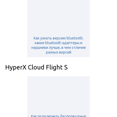
Как узнать версию bluetooth.
какие bluetooth адаптеры и
наушники лучше, в чем отличие
разных версий
HyperX Cloud Flight S
Как подключить беспроводные