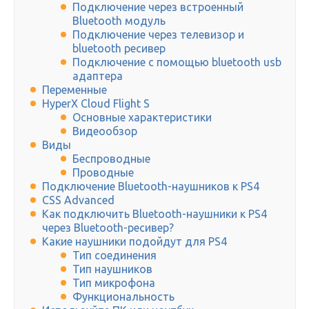
Подключение через встроенный
Bluetooth модуль
Подключение через телевизор и
bluetooth ресивер
Подключение с помощью bluetooth usb
адаптера
Переменные
HyperX Cloud Flight S
Основные характеристики
Видеообзор
Виды
Беспроводные
Проводные
Подключение Bluetooth-наушников к PS4
CSS Advanced
Как подключить Bluetooth-наушники к PS4
через Bluetooth-ресивер?
Какие наушники подойдут для PS4
Тип соединения
Тип наушников
Тип микрофона
Функциональность