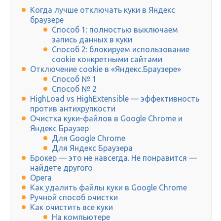
Когда лучше отключать куки в Яндекс
браузере
Способ 1: полностью выключаем
запись данных в куки
Способ 2: блокируем использование
cookie конкретными сайтами
Отключение cookie в «Яндекс.Браузере»
Способ № 1
Способ № 2
HighLoad vs HighExtensible — эффективность
против антихрупкости
Очистка куки-файлов в Google Chrome и
Яндекс Браузер
Для Google Chrome
Для Яндекс Браузера
Брокер — это не навсегда. Не понравится —
найдете другого
Opera
Как удалить файлы куки в Google Chrome
Ручной способ очистки
Как очистить все куки
На компьютере