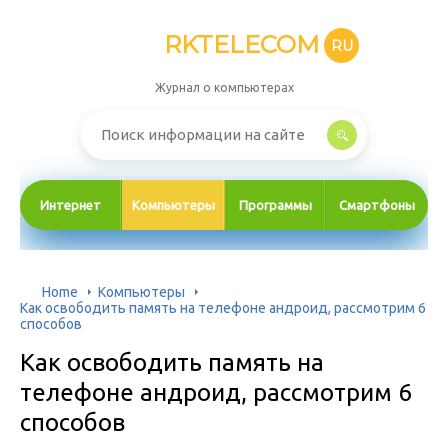
RKTELECOM
RU
Журнал о компьютерах
Интернет
Компьютеры
Программы
Смартфоны
Home
Компьютеры
Как освободить память на телефоне андроид, рассмотрим 6
способов
Как освободить память на
телефоне андроид, рассмотрим 6
способов