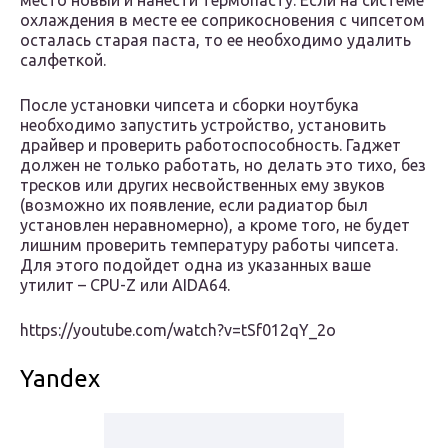
место новый и нанести термопасту. Если на системе
охлаждения в месте ее соприкосновения с чипсетом
осталась старая паста, то ее необходимо удалить
салфеткой.
После установки чипсета и сборки ноутбука
необходимо запустить устройство, установить
драйвер и проверить работоспособность. Гаджет
должен не только работать, но делать это тихо, без
тресков или других несвойственных ему звуков
(возможно их появление, если радиатор был
установлен неравномерно), а кроме того, не будет
лишним проверить температуру работы чипсета.
Для этого подойдет одна из указанных ваше
утилит – CPU-Z или AIDA64.
https://youtube.com/watch?v=tSf012qY_2o
Yandex