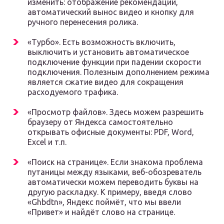
изменить: отображение рекомендаций,
автоматический вынос видео и кнопку для
ручного перенесения ролика.
«Турбо». Есть возможность включить,
выключить и установить автоматическое
подключение функции при падении скорости
подключения. Полезным дополнением режима
является сжатие видео для сокращения
расходуемого трафика.
«Просмотр файлов». Здесь можем разрешить
браузеру от Яндекса самостоятельно
открывать офисные документы: PDF, Word,
Excel и т.п.
«Поиск на странице». Если знакома проблема
путаницы между языками, веб-обозреватель
автоматически можем переводить буквы на
другую раскладку. К примеру, введя слово
«Ghbdtn», Яндекс поймёт, что мы ввели
«Привет» и найдёт слово на странице.