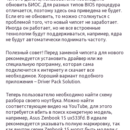
обновить БИОС. Для разных типов BIOS процедура
отличается, поэтому здесь она приведена не будет.
Если его не обновить, то можно столкнуться с
проблемой того, что новый чипсет не заработает.
Иногда он работает, но не все встроенные
технологии будут поддерживаться, например, ядра
не будут автоматически поднимать частоту.
Полезный совет! Перед заменой чипсета для нового
рекомендуется установить драйвер или же
специальную программу, которая сама
подключится к интернету и скачает все
необходимое. Хороший вариант подобного
приложения – Driver Pack Solution.
Теперь пользователю необходимо найти схему
разбора своего ноутбука. Можно найти
соответствующее видео на YouTube, для этого
потребуется вбить в поиск конкретную модель,
например, Asus Zenbook 15 ux533fd. В идеале
рекомендуется указывать полную маркировку, так
как внутри серии Zenbook 15 могут быть модели с