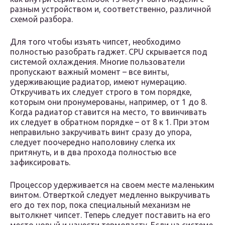
разным устройством и, соответственно, различной
схемой разбора.
Для того чтобы изъять чипсет, необходимо
полностью разобрать гаджет. CPU скрывается под
системой охлаждения. Многие пользователи
пропускают важный момент – все винты,
удерживающие радиатор, имеют нумерацию.
Откручивать их следует строго в том порядке,
которым они пронумерованы, например, от 1 до 8.
Когда радиатор ставится на место, то ввинчивать
их следует в обратном порядке – от 8 к 1. При этом
неправильно закручивать винт сразу до упора,
следует поочередно наполовину слегка их
притянуть, и в два прохода полностью все
зафиксировать.
Процессор удерживается на своем месте маленьким
винтом. Отверткой следует медленно выкручивать
его до тех пор, пока специальный механизм не
вытолкнет чипсет. Теперь следует поставить на его