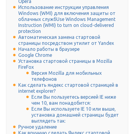
Opera
Использование инструкции управления
Windows (WMI) для включения защиты от
облачных службUse Windows Management
Instruction (WMI) to turn on cloud-delivered
protection
Автоматическая замена стартовой
страницы посредством утилит от Yandex
Начало работы в браузере
Google Chrome
Установка стартовой страницы в Mozilla
FireFox
Версия Mozilla для мобильных
телефонов
Как сделать яндекс стартовой страницей в
internet explorer?
Если Вы пользуетесь версией IE ниже
чем 10, вам понадобится:
Если Вы используете IE 10 или выше,
установка домашней страницы будет
выглядеть так:
Ручное удаление
Как вручную сделать Яндекс стартовой