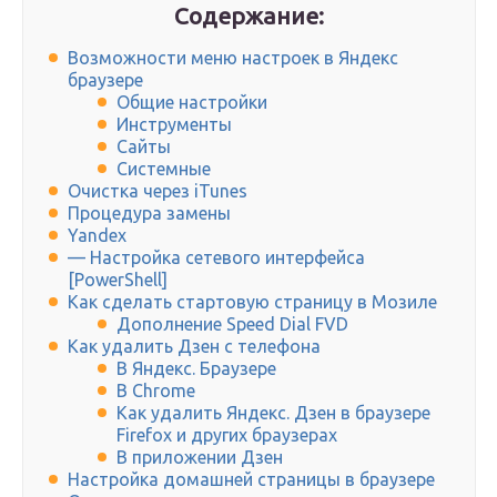
Содержание:
Возможности меню настроек в Яндекс
браузере
Общие настройки
Инструменты
Сайты
Системные
Очистка через iTunes
Процедура замены
Yandex
— Настройка сетевого интерфейса
[PowerShell]
Как сделать стартовую страницу в Мозиле
Дополнение Speed Dial FVD
Как удалить Дзен с телефона
В Яндекс. Браузере
В Chrome
Как удалить Яндекс. Дзен в браузере
Firefox и других браузерах
В приложении Дзен
Настройка домашней страницы в браузере