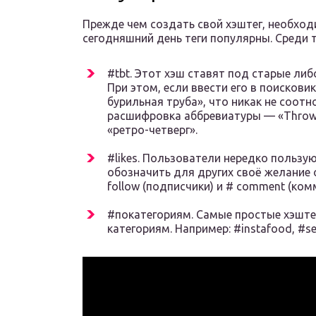
Прежде чем создать свой хэштег, необход
сегодняшний день теги популярны. Среди 
#tbt. Этот хэш ставят под старые ли
При этом, если ввести его в поискови
бурильная труба», что никак не соот
расшифровка аббревиатуры — «Throw 
«ретро-четверг».
#likes. Пользователи нередко пользую
обозначить для других своё желание о
follow (подписчики) и # comment (ком
#покатегориям. Самые простые хэште
категориям. Например: #instafood, #sel