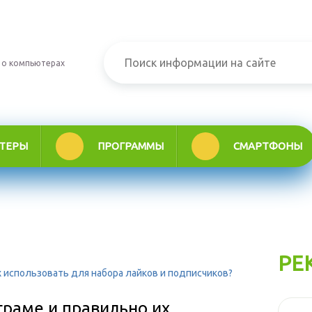
 о компьютерах
ТЕРЫ
ПРОГРАММЫ
СМАРТФОНЫ
РЕ
х использовать для набора лайков и подписчиков?
граме и правильно их