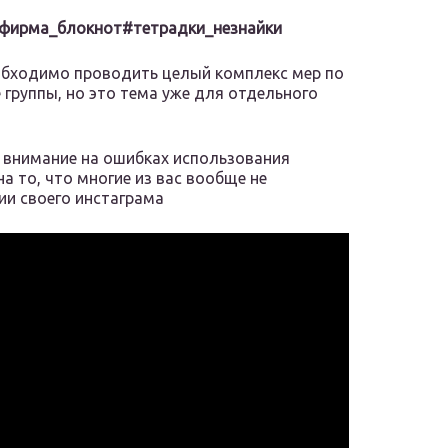
фирма_блокнот
#тетрадки_незнайки
еобходимо проводить целый комплекс мер по
 группы, но это тема уже для отдельного
е внимание на ошибках использования
на то, что многие из вас вообще не
ии своего инстаграма