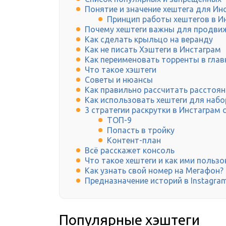
Понятие и значение хештега для Ин
Принцип работы хештегов в И
Почему хештеги важны для продвиж
Как сделать крыльцо на веранду
Как не писать Хэштеги в Инстаграм
Как переименовать торренты в глав
Что такое хэштеги
Советы и нюансы
Как правильно рассчитать расстоян
Как использовать хештеги для набо
3 стратегии раскрутки в Инстаграм
ТОП-9
Попасть в тройку
Контент-план
Всё расскажет консоль
Что такое хештеги и как ими пользо
Как узнать свой номер на Мегафон?
Предназначение историй в Instagra
Популярные хэштеги