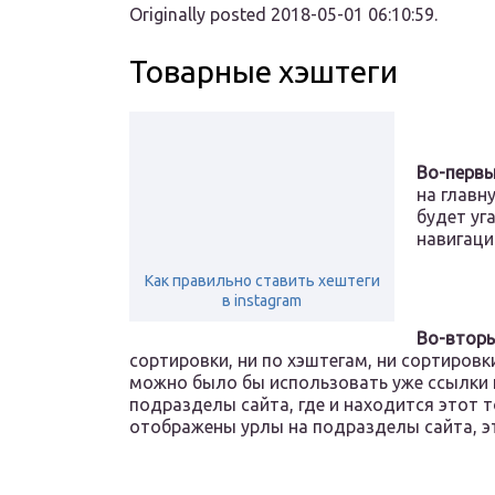
Originally posted 2018-05-01 06:10:59.
Товарные хэштеги
Во-перв
на главн
будет уг
навигаци
Как правильно ставить хештеги
в instagram
Во-втор
сортировки, ни по хэштегам, ни сортировк
можно было бы использовать уже ссылки н
подразделы сайта, где и находится этот т
отображены урлы на подразделы сайта, 