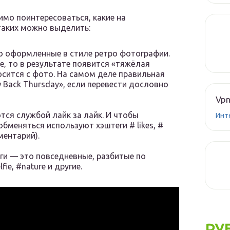
имо поинтересоваться, какие на
таких можно выделить:
бо оформленные в стиле ретро фотографии.
ке, то в результате появится «тяжёлая
носится с фото. На самом деле правильная
Back Thursday», если перевести дословно
Vpn
тся службой лайк за лайк. И чтобы
Инт
бменяться используют хэштеги # likes, #
ментарий).
ги — это повседневные, разбитые по
fie, #nature и другие.
РУ