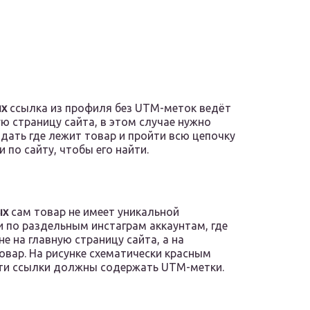
ых
ссылка из профиля без UTM-меток ведёт
ую страницу сайта, в этом случае нужно
адать где лежит товар и пройти всю цепочку
и по сайту, чтобы его найти.
ых
сам товар не имеет уникальной
и по раздельным инстаграм аккаунтам, где
е на главную страницу сайта, а на
овар. На рисунке схематически красным
эти ссылки должны содержать UTM-метки.