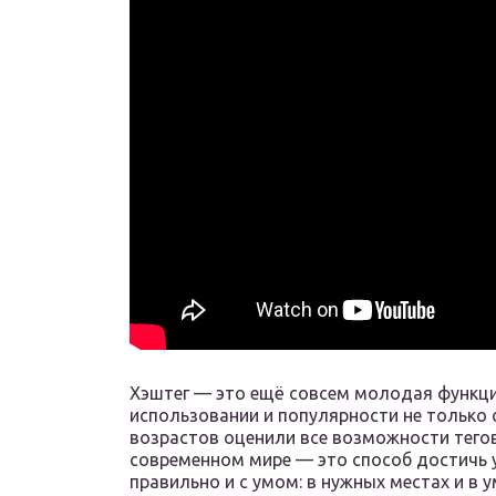
Хэштег — это ещё совсем молодая функци
использовании и популярности не только
возрастов оценили все возможности тегов
современном мире — это способ достичь у
правильно и с умом: в нужных местах и в 