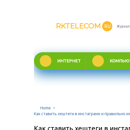
RKTELECOM
RU
Журнал
ИНТЕРНЕТ
КОМПЬЮ
Home
Как ставить хештеги в инстаграме и правильно и
Как ставить хештеги в инста