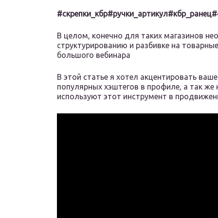
#скрепки_кбр
#ручки_артикул
#кбр_ранец
#
В целом, конечно для таких магазинов н
структурированию и разбивке на товарные
большого вебинара
В этой статье я хотел акцентировать ваш
популярных хэштегов в профиле, а так же 
используют этот инструмент в продвижен