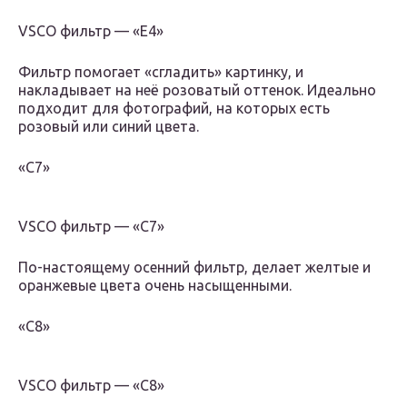
VSCO фильтр — «E4»
Фильтр помогает «сгладить» картинку, и
накладывает на неё розоватый оттенок. Идеально
подходит для фотографий, на которых есть
розовый или синий цвета.
«С7»
VSCO фильтр — «С7»
По-настоящему осенний фильтр, делает желтые и
оранжевые цвета очень насыщенными.
«С8»
VSCO фильтр — «С8»