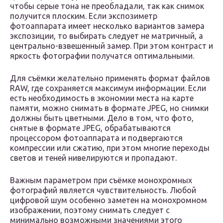
чтобы серые тона не преобладали, так как снимок
получится плоским. Если экспозиметр
фотоаппарата имеет несколько вариантов замера
экспозиции, то выбирать следует не матричный, а
центрально-взвешенный замер. При этом контраст и
яркость фотографии получатся оптимальными.
Для съёмки желательно применять формат файлов
RAW, где сохраняется максимум информации. Если
есть необходимость в экономии места на карте
памяти, можно снимать в формате JPEG, но снимки
должны быть цветными. Дело в том, что фото,
снятые в формате JPEG, обрабатываются
процессором фотоаппарата и подвергаются
компрессии или сжатию, при этом многие переходы
светов и теней нивелируются и пропадают.
Важным параметром при съёмке монохромных
фотографий является чувствительность. Любой
цифровой шум особенно заметен на монохромном
изображении, поэтому снимать следует с
минимально возможными значениями этого