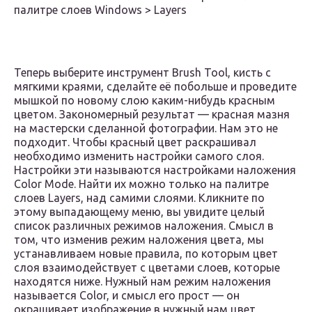
палитре слоев Windows > Layers
Теперь выберите инструмент Brush Tool, кисть с
мягкими краями, сделайте её побольше и проведите
мышкой по новому слою каким-нибудь красным
цветом. Закономерный результат — красная мазня
на мастерски сделанной фотографии. Нам это не
подходит. Чтобы красный цвет раскрашивал
необходимо изменить настройки самого слоя.
Настройки эти называются настройками наложения
Color Mode. Найти их можно только на палитре
слоев Layers, над самими слоями. Кликните по
этому выпадающему меню, вы увидите целый
список различных режимов наложения. Смысл в
том, что изменив режим наложения цвета, мы
устанавливаем новые правила, по которым цвет
слоя взаимодействует с цветами слоев, которые
находятся ниже. Нужный нам режим наложения
называется Color, и смысл его прост — он
окрашивает изображение в нужный нам цвет,