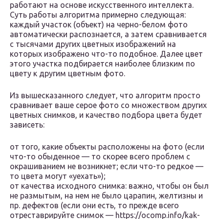
работают на основе искусственного интеллекта.
Суть работы алгоритма примерно следующая:
каждый участок (объект) на черно-белом фото
автоматически распознается, а затем сравнивается
с тысячами других цветных изображений на
которых изображено что-то подобное. Далее цвет
этого участка подбирается наиболее близким по
цвету к другим цветным фото.
Из вышесказанного следует, что алгоритм просто
сравнивает ваше серое фото со множеством других
цветных снимков, и качество подбора цвета будет
зависеть:
от того, какие объекты расположены на фото (если
что-то обыденное — то скорее всего проблем с
окрашиванием не возникнет; если что-то редкое —
то цвета могут «уехать»);
от качества исходного снимка: важно, чтобы он был
не размытым, на нем не было царапин, желтизны и
пр. дефектов (если они есть, то прежде всего
отреставрируйте снимок — https://ocomp.info/kak-