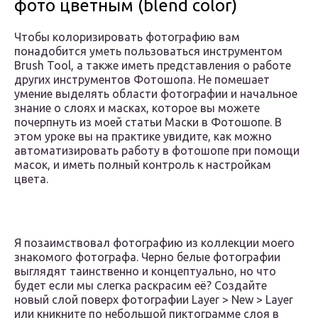
фото цветным (blend color)
Чтобы колоризировать фотографию вам
понадобится уметь пользоваться инструментом
Brush Tool, а также иметь представления о работе
других инструментов Фотошопа. Не помешает
умение выделять области фотографии и начальное
знание о слоях и масках, которое вы можете
почерпнуть из моей статьи Маски в Фотошопе. В
этом уроке вы на практике увидите, как можно
автоматизировать работу в фотошопе при помощи
масок, и иметь полный контроль к настройкам
цвета.
Я позаимствовал фотографию из коллекции моего
знакомого фотографа. Черно белые фотографии
выглядят таинственно и концептуально, но что
будет если мы слегка раскрасим её? Создайте
новый слой поверх фотографии Layer > New > Layer
или кникните по небольшой пиктограмме слоя в