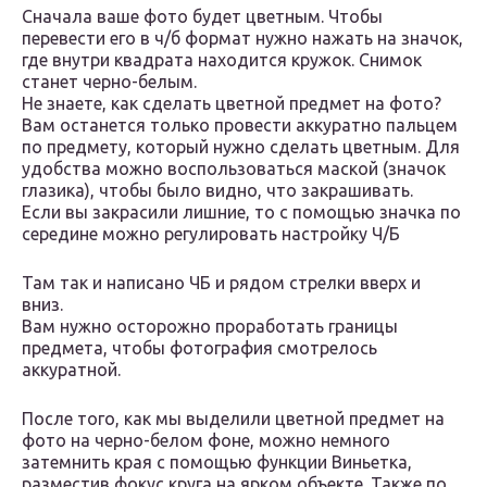
Сначала ваше фото будет цветным. Чтобы
перевести его в ч/б формат нужно нажать на значок,
где внутри квадрата находится кружок. Снимок
станет черно-белым.
Не знаете, как сделать цветной предмет на фото?
Вам останется только провести аккуратно пальцем
по предмету, который нужно сделать цветным. Для
удобства можно воспользоваться маской (значок
глазика), чтобы было видно, что закрашивать.
Если вы закрасили лишние, то с помощью значка по
середине можно регулировать настройку Ч/Б
Там так и написано ЧБ и рядом стрелки вверх и
вниз.
Вам нужно осторожно проработать границы
предмета, чтобы фотография смотрелось
аккуратной.
После того, как мы выделили цветной предмет на
фото на черно-белом фоне, можно немного
затемнить края с помощью функции Виньетка,
разместив фокус круга на ярком объекте. Также по