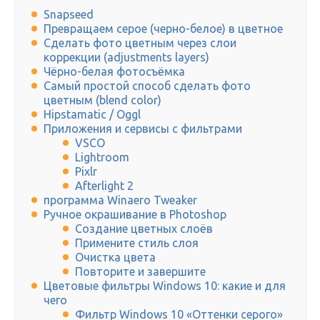
Snapseed
Превращаем серое (черно-белое) в цветное
Сделать фото цветным через слои
коррекции (adjustments layers)
Чёрно-белая фотосъёмка
Самый простой способ сделать фото
цветным (blend color)
Hipstamatic / Oggl
Приложения и сервисы с фильтрами
VSCO
Lightroom
Pixlr
Afterlight 2
программа Winaero Tweaker
Ручное окрашивание в Photoshop
Создание цветных слоёв
Примените стиль слоя
Очистка цвета
Повторите и завершите
Цветовые фильтры Windows 10: какие и для
чего
Фильтр Windows 10 «Оттенки серого»