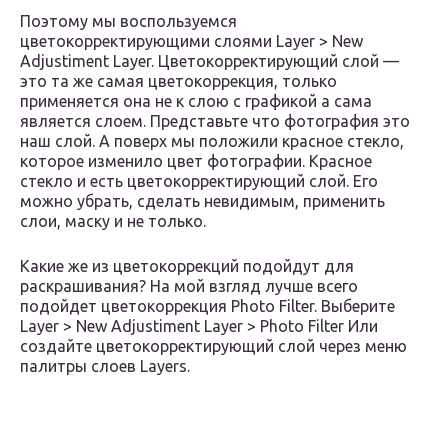
Поэтому мы воспользуемся
цветокорректирующими слоями Layer > New
Adjustiment Layer. Цветокорректирующий слой —
это та же самая цветокоррекция, только
применяется она не к слою с графикой а сама
является слоем. Представьте что фотография это
наш слой. А поверх мы положили красное стекло,
которое изменило цвет фотографии. Красное
стекло и есть цветокорректирующий слой. Его
можно убрать, сделать невидимым, применить
слои, маску и не только.
Какие же из цветокоррекций подойдут для
раскрашивания? На мой взгляд лучше всего
подойдет цветокоррекция Photo Filter. Выберите
Layer > New Adjustiment Layer > Photo Filter Или
создайте цветокорректирующий слой через меню
палитры слоев Layers.