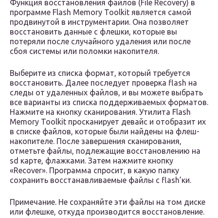
Функция восстановления файлов (File Recovery) в
программе Flash Memory Toolkit является самой
продвинутой в инструментарии. Она позволяет
восстановить данные с флешки, которые вы
потеряли после случайного удаления или после
сбоя системы или поломки накопителя.
Выберите из списка формат, который требуется
восстановить. Далее последует проверка flash на
следы от удаленных файлов, и вы можете выбрать
все варианты из списка поддерживаемых форматов.
Нажмите на кнопку сканирования. Утилита Flash
Memory Toolkit просканирует девайс и отобразит их
в списке файлов, которые были найдены на флеш-
накопителе. После завершения сканирования,
отметьте файлы, подлежащие восстановлению на
sd карте, флажками. Затем нажмите кнопку
«Recover». Программа спросит, в какую папку
сохранить восстанавливаемые файлы с flash’ки.
Примечание. Не сохраняйте эти файлы на том диске
или флешке, откуда производится восстановление.