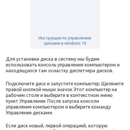
Инструкции по управлению
дисками в windows 10
Для установки диска в систему мы будем
использовать консоль управления компьютером и
находящуюся там оснастку диспетчера дисков.
Подключите диск и запустите компьютер. Щелкните
правой кнопкой мыши значок Этот компьютер на
рабочем столе и выберите в контекстном меню
пункт Управление. После запуска консоли
управления компьютером и выберите команду
Управление дисками.
Если диск новый, первой операцией, которую