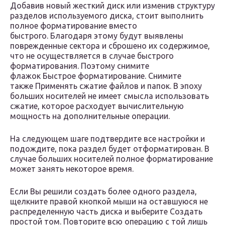
Добавив новый жесткий диск или изменив структуру
разделов используемого диска, стоит выполнить
полное форматирование вместо
быстрого. Благодаря этому будут выявлены
поврежденные сектора и сброшено их содержимое,
что не осуществляется в случае быстрого
форматирования. Поэтому снимите
флажок Быстрое форматирование. Снимите
также Применять сжатие файлов и папок. В эпоху
больших носителей не имеет смысла использовать
сжатие, которое расходует вычислительную
мощность на дополнительные операции.
На следующем шаге подтвердите все настройки и
подождите, пока раздел будет отформатирован. В
случае больших носителей полное форматирование
может занять некоторое время.
Если Вы решили создать более одного раздела,
щелкните правой кнопкой мыши на оставшуюся не
распределенную часть диска и выберите Создать
простой том. Повторите всю операцию с той лишь