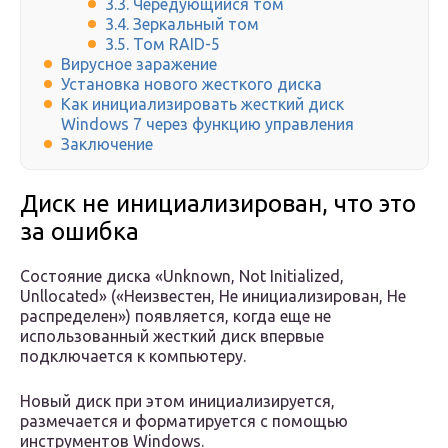
3.3. Чередующийся том
3.4. Зеркальный том
3.5. Том RAID-5
Вирусное заражение
Установка нового жесткого диска
Как инициализировать жесткий диск
Windows 7 через функцию управления
Заключение
Диск не инициализирован, что это
за ошибка
Состояние диска «Unknown, Not Initialized,
Unllocated» («Неизвестен, Не инициализирован, Не
распределен») появляется, когда еще не
использованный жесткий диск впервые
подключается к компьютеру.
Новый диск при этом инициализируется,
размечается и форматируется с помощью
инструментов Windows.