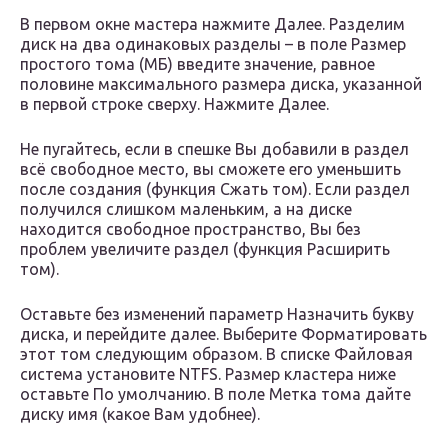
В первом окне мастера нажмите Далее. Разделим
диск на два одинаковых разделы – в поле Размер
простого тома (МБ) введите значение, равное
половине максимального размера диска, указанной
в первой строке сверху. Нажмите Далее.
Не пугайтесь, если в спешке Вы добавили в раздел
всё свободное место, вы сможете его уменьшить
после создания (функция Сжать том). Если раздел
получился слишком маленьким, а на диске
находится свободное пространство, Вы без
проблем увеличите раздел (функция Расширить
том).
Оставьте без изменений параметр Назначить букву
диска, и перейдите далее. Выберите Форматировать
этот том следующим образом. В списке Файловая
система установите NTFS. Размер кластера ниже
оставьте По умолчанию. В поле Метка тома дайте
диску имя (какое Вам удобнее).