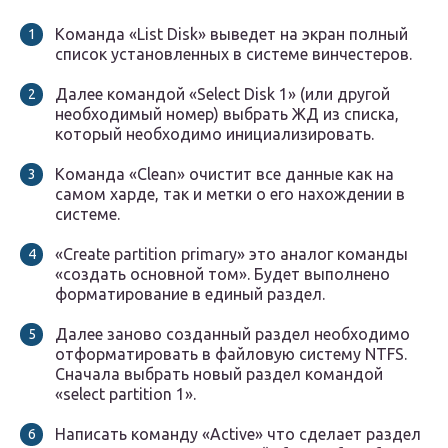
Команда «List Disk» выведет на экран полный
список установленных в системе винчестеров.
Далее командой «Select Disk 1» (или другой
необходимый номер) выбрать ЖД из списка,
который необходимо инициализировать.
Команда «Clean» очистит все данные как на
самом харде, так и метки о его нахождении в
системе.
«Create partition primary» это аналог команды
«создать основной том». Будет выполнено
форматирование в единый раздел.
Далее заново созданный раздел необходимо
отформатировать в файловую систему NTFS.
Сначала выбрать новый раздел командой
«select partition 1».
Написать команду «Active» что сделает раздел