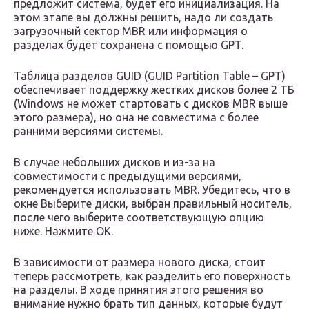
предложит система, будет его инициализация. На
этом этапе вы должны решить, надо ли создать
загрузочный сектор MBR или информация о
разделах будет сохранена с помощью GPT.
Таблица разделов GUID (GUID Partition Table – GPT)
обеспечивает поддержку жестких дисков более 2 ТБ
(Windows не может стартовать с дисков MBR выше
этого размера), но она не совместима с более
ранними версиями системы.
В случае небольших дисков и из-за на
совместимости с предыдущими версиями,
рекомендуется использовать MBR. Убедитесь, что в
окне Выберите диски, выбран правильный носитель,
после чего выберите соответствующую опцию
ниже. Нажмите ОК.
В зависимости от размера нового диска, стоит
теперь рассмотреть, как разделить его поверхность
на разделы. В ходе принятия этого решения во
внимание нужно брать тип данных, которые будут