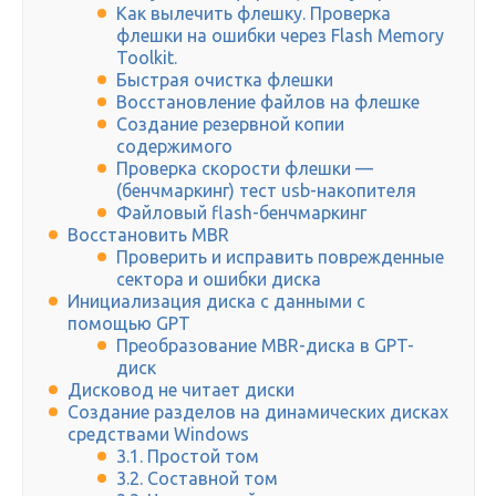
Как вылечить флешку. Проверка
флешки на ошибки через Flash Memory
Toolkit.
Быстрая очистка флешки
Восстановление файлов на флешке
Создание резервной копии
содержимого
Проверка скорости флешки —
(бенчмаркинг) тест usb-накопителя
Файловый flash-бенчмаркинг
Восстановить MBR
Проверить и исправить поврежденные
сектора и ошибки диска
Инициализация диска с данными с
помощью GPT
Преобразование MBR-диска в GPT-
диск
Дисковод не читает диски
Создание разделов на динамических дисках
средствами Windows
3.1. Простой том
3.2. Составной том