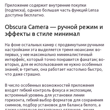
Приложение содержит внутренние покупки
(подписка), однако большая часть функций Lensa
доступна бесплатно.
Obscura Camera — ручной режим и
эффекты в стиле минимал
На фоне остальных камер с продвинутыми ручными
настройками эта выделяется тремя нюансами: во-
первых, у нее максимально минималистичный
интерфейс, который точно понравится фанатам; во-
вторых, для ее использования не нужно особенных
знаний; в-третьих, она работает настолько быстро,
что даже страшно.
В число особенных возможностей приложения
входят гибкий контроль фокуса и экспозиции,
встроенный уровень для установки линии
горизонта, гибкий выбор форматов для сохранения
снимков, подбор установок для баланса белого, а
также наглядная гистограмма оттенков, линии