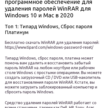
программное обеспечение для
удаления паролей WinRAR для
Windows 10 и Mac в 2020
Топ 1: Типард Windows, Сброс пароля
Платинум
Бесплатно скачать WinRAR для удаления паролей:
https://www.tipard.com/windows-password-reset/
Типард Windows, сброс пароля, платина может
помочь вам удалить и восстановить забытый
пароль WinRAR на любом ноутбуке или рабочем
столе Windows с простыми операциями. Вы можете
создать загрузочный CD / DVD или USB-накопитель
для восстановления пароля WinRAR. Кстати, вы
можете загрузить заблокированный компьютер и
сбросить пароль Windows.
Средство удаления паролей WinRAR работает со
всеми станциями, такими как Dell, HP, Sony, Acer,