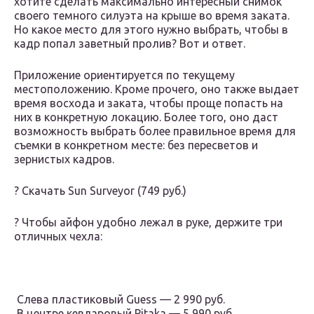
хотите сделать максимально интересный снимок
своего темного силуэта на крыше во время заката.
Но какое место для этого нужно выбрать, чтобы в
кадр попал заветный пролив? Вот и ответ.
Приложение ориентируется по текущему
местоположению. Кроме прочего, оно также выдает
время восхода и заката, чтобы проще попасть на
них в конкретную локацию. Более того, оно даст
возможность выбрать более правильное время для
съемки в конкретном месте: без пересветов и
зернистых кадров.
? Скачать Sun Surveyor (749 руб.)
? Чтобы айфон удобно лежал в руке, держите три
отличных чехла:
️ Слева пластиковый Guess — 2 990 руб.
️ В центре кевларовый Pitaka — 5 990 руб.