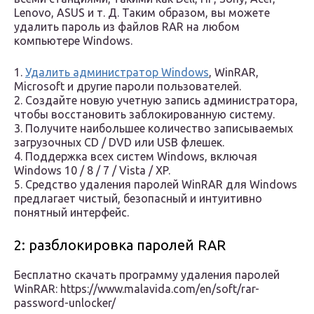
Lenovo, ASUS и т. Д. Таким образом, вы можете
удалить пароль из файлов RAR на любом
компьютере Windows.
1.
Удалить администратор Windows
, WinRAR,
Microsoft и другие пароли пользователей.
2. Создайте новую учетную запись администратора,
чтобы восстановить заблокированную систему.
3. Получите наибольшее количество записываемых
загрузочных CD / DVD или USB флешек.
4. Поддержка всех систем Windows, включая
Windows 10 / 8 / 7 / Vista / XP.
5. Средство удаления паролей WinRAR для Windows
предлагает чистый, безопасный и интуитивно
понятный интерфейс.
2: разблокировка паролей RAR
Бесплатно скачать программу удаления паролей
WinRAR: https://www.malavida.com/en/soft/rar-
password-unlocker/