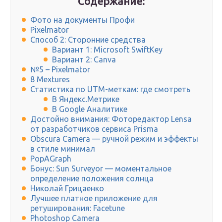
Содержание:
Фото на документы Профи
Pixelmator
Способ 2: Сторонние средства
Вариант 1: Microsoft SwiftKey
Вариант 2: Canva
№5 – Pixelmator
8 Mextures
Статистика по UTM-меткам: где смотреть
В Яндекс.Метрике
В Google Аналитике
Достойно внимания: Фоторедактор Lensa
от разработчиков сервиса Prisma
Obscura Camera — ручной режим и эффекты
в стиле минимал
PopAGraph
Бонус: Sun Surveyor — моментальное
определение положения солнца
Николай Грицаенко
Лучшее платное приложение для
ретуширования: Facetune
Photoshop Camera