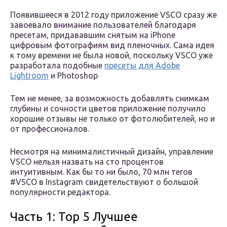
Появившееся в 2012 году приложение VSCO сразу же
завоевало внимание пользователей благодаря
пресетам, придававшим снятым на iPhone
цифровым фотографиям вид пленочных. Сама идея
к тому времени не была новой, поскольку VSCO уже
разработала подобные
пресеты для Adobe
Lightroom
и Photoshop
Тем не менее, за возможность добавлять снимкам
глубины и сочности цветов приложение получило
хорошие отзывы не только от фотолюбителей, но и
от профессионалов.
Несмотря на минималистичный дизайн, управление
VSCO нельзя назвать на сто процентов
интуитивным. Как бы то ни было, 70 млн тегов
#VSCO в Instagram свидетельствуют о большой
популярности редактора.
Часть 1: Top 5 Лучшее