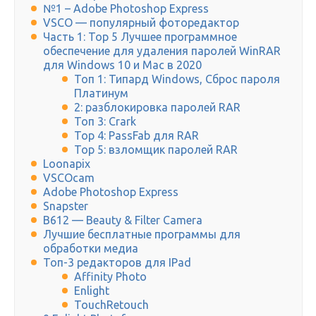
№1 – Adobe Photoshop Express
VSCO — популярный фоторедактор
Часть 1: Top 5 Лучшее программное
обеспечение для удаления паролей WinRAR
для Windows 10 и Mac в 2020
Топ 1: Типард Windows, Сброс пароля
Платинум
2: разблокировка паролей RAR
Топ 3: Crark
Top 4: PassFab для RAR
Top 5: взломщик паролей RAR
Loonapix
VSCOcam
Adobe Photoshop Express
Snapster
B612 — Beauty & Filter Camera
Лучшие бесплатные программы для
обработки медиа
Топ-3 редакторов для IPad
Affinity Photo
Enlight
TouchRetouch