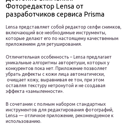
Фоторедактор Lensa от
разработчиков сервиса Prisma
Lensa представляет собой редактор селфи снимков,
включающий все необходимые инструменты,
которые делают его по настоящему качественным
приложением для ретуширования.
Отличительная особенность – Lensa предлагает
уникальные алгоритмы авторетуши, которых у
конкурентов пока нет. Приложение позволяет
убрать дефекты с кожи лица автоматически,
очищает кожу, выравнивая ее тон, при этом
оставляя текстуру нетронутой и не создавая
эффекта «замыленности».
В сочетании с полным набором стандартных
инструментов для редактирования фотографий,
Lensa — отличное приложение, рекомендуемое к
использованию.