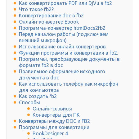
Как конвертировать PDF или DjVu в fb2
Что такое fb2?
Конвертирование doc в fb2
Онлайн-конвертер Еbook
Программа-конвертер htmlDocs2fb2
Перед началом работы (подключаем
внешний микрофон)
Использование онлайн конвертеров
Функции программы и конвертация в fb2.
Программы, преобразующие документы в
формате fb2 в doc
Правильное оформление исходного
документа в doc
Как использовать телефон как микрофон
для компьютера
Как создать fb2
Способы
Онлайн-сервисы
Конвертеры для ПК
Конвертеры между DOC и FB2
Программы для конвертации
BookDesigner 4