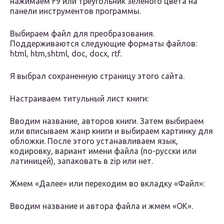
нажимаем F9 или треугольник зеленого цвета на
панели инструментов программы.
Выбираем файл для преобразования.
Поддерживаются следующие форматы файлов:
html, htm,shtml, doc, docx, rtf.
Я выбрал сохраненную страницу этого сайта.
Настраиваем титульный лист книги:
Вводим название, авторов книги. Затем выбираем
или вписываем жанр книги и выбираем картинку для
обложки. После этого устанавливаем язык,
кодировку, вариант имени файла (по-русски или
латиницей), запаковать в zip или нет.
Жмем «Далее» или переходим во вкладку «Файл»:
Вводим название и автора файла и жмем «ОК».