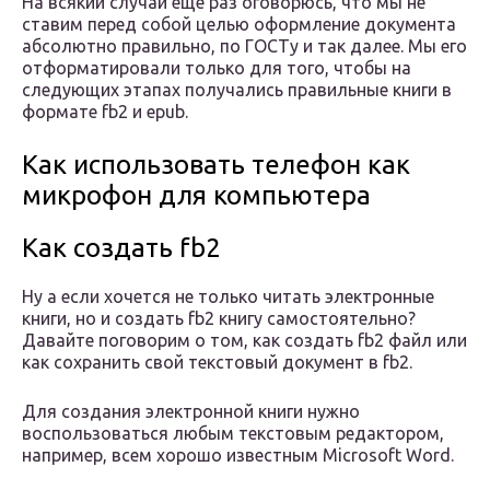
На всякий случай еще раз оговорюсь, что мы не
ставим перед собой целью оформление документа
абсолютно правильно, по ГОСТу и так далее. Мы его
отформатировали только для того, чтобы на
следующих этапах получались правильные книги в
формате fb2 и epub.
Как использовать телефон как
микрофон для компьютера
Как создать fb2
Ну а если хочется не только читать электронные
книги, но и создать fb2 книгу самостоятельно?
Давайте поговорим о том, как создать fb2 файл или
как сохранить свой текстовый документ в fb2.
Для создания электронной книги нужно
воспользоваться любым текстовым редактором,
например, всем хорошо известным Microsoft Word.