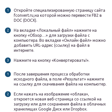
Откройте специализированную страницу сайта
fconvert.ru,на которой можно перевести FB2 в
DOC (DOCX).
На вкладке «Локальный файл» нажмите на
кнопку «Обзор…» для загрузки файла с
компьютера. Во вкладке «Онлайн файл» можно
добавить URL-адрес (ссылку) на файл в
интернете.
Нажмите на кнопку «Конвертировать!».
После завершения процесса обработки
исходного файла, в поле «Результат» нажмите
на ссылку для скачивания файла на компьютер.
Если нажать на изображение «облака»,
откроется новая веб-страница со ссылкой на
загрузку или для сохранения файла в облачных
хранилищах Google Диск или Dropbox.