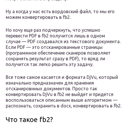
Ну а когда у нас есть вордовский файл, то мы его
можем конвертировать в fb2.
Но хочу еще раз подчеркнуть, что успешно
перевести PDF в fb2 получится лишь в одном
случае — PDF создавался из текстового документа.
Если PDF — это отсканированные страницы
(программное обеспечение сканеров позволяет
сохранять результат сразу в PDF), то вряд ли
получится так легко решить эту задачу.
Все тоже самое касается и формата DjVu, который
изначально предназначен для хранения
отсканировнных документов. Просто так
конвертировать DjVu в fb2 не выйдет и придется
воспользоваться описанным выше алгоритмом —
распознать, сохранить в docx, конвертировать в fb2.
Что такое fb2?