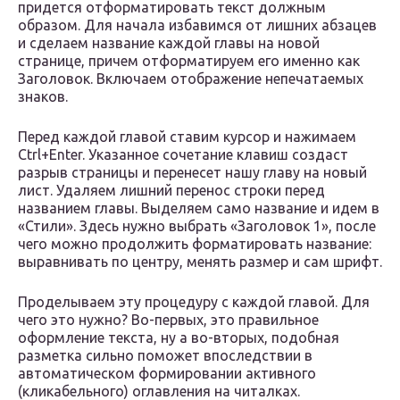
придется отформатировать текст должным
образом. Для начала избавимся от лишних абзацев
и сделаем название каждой главы на новой
странице, причем отформатируем его именно как
Заголовок. Включаем отображение непечатаемых
знаков.
Перед каждой главой ставим курсор и нажимаем
Ctrl+Enter. Указанное сочетание клавиш создаст
разрыв страницы и перенесет нашу главу на новый
лист. Удаляем лишний перенос строки перед
названием главы. Выделяем само название и идем в
«Стили». Здесь нужно выбрать «Заголовок 1», после
чего можно продолжить форматировать название:
выравнивать по центру, менять размер и сам шрифт.
Проделываем эту процедуру с каждой главой. Для
чего это нужно? Во-первых, это правильное
оформление текста, ну а во-вторых, подобная
разметка сильно поможет впоследствии в
автоматическом формировании активного
(кликабельного) оглавления на читалках.