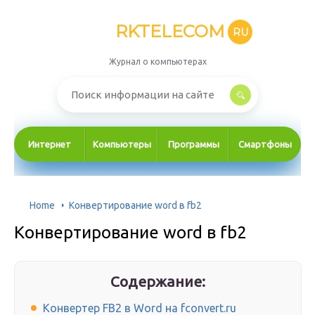
RKTELECOM
RU
Журнал о компьютерах
Интернет
Компьютеры
Программы
Смартфоны
Home
Конвертирование word в fb2
Конвертирование word в fb2
Содержание:
Конвертер FB2 в Word на fconvert.ru