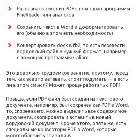
Распознать текст из PDF с помощью программы
FineReader или аналогов
Сохранить текст в Word и доформатировать
его (обычно в этом есть необходимость)
Конвертировать docx в fb2, то есть перевести
вордовский файл в нужный формат, например,
с помощью программы Calibre.
Это довольно трудоемкое занятие, поэтому, перед
тем, как все это затевать, стоит подумать — а есть
ли в этом смысл? Может проще работать с PDF?
Правда, если PDF файл был создан из текстового
документа, например, был сохранен как PDF в Word,
то, скорее всего, можно выделить все содержимое
документа, скопировать и вставить в новый
вордовский документ. Кроме этого, опять же, есть
специальные конверторы PDF в Word, которые
могут облегчить эту задачу.