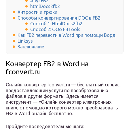
Any2FB2
htmlDocs2fb2
Хитрости и трюки
Способы конвертирования DOC в FB2
Способ 1: HtmlDocs2fb2
Способ 2: OOo FBTools
Как FB2 перевести в Word при помощи Ворд
Linksys
Заключение
Конвертер FB2 в Word на
fconvert.ru
Онлайн конвертер fconvert.ru — бесплатный сервис,
предоставляющий услуги по преобразованию
файлов в другие форматы. Здесь имеется
инструмент — «Онлайн конвертер электронных
книг», с помощью которого можно преобразовать
FB2 в Word онлайн бесплатно.
Пройдите последовательные шаги: