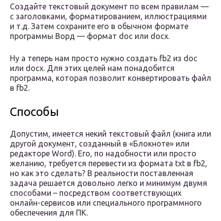
Создайте текстовый документ по всем правилам —
с заголовками, форматированием, иллюстрациями
и т.д. Затем сохраните его в обычном формате
программы Ворд — формат doc или docx.
Ну а теперь нам просто нужно создать fb2 из doc
или docx. Для этих целей нам понадобится
программа, которая позволит конвертировать файл
в fb2.
Способы
Допустим, имеется некий текстовый файл (книга или
другой документ, созданный в «Блокноте» или
редакторе Word). Его, по надобности или просто
желанию, требуется перевести из формата txt в fb2,
но как это сделать? В реальности поставленная
задача решается довольно легко и минимум двумя
способами – посредством соответствующих
онлайн-сервисов или специального программного
обеспечения для ПК.