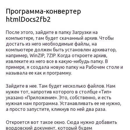
Программа-конвертер
htmlDocs2fb2
После этого, зайдите в папку Загрузки на
компьютере, там будет скачанный архив. Чтобы
достать из него необходимые файлы, на
компьютере должен быть установлен архиватор,
например, WinZIP, 7ZIP. Когда откроете архив,
извлеките из него все в какую-нибудь папку. В
примере, я создала новую папку на Рабочем столе и
называла ее как и программу.
Зайдите в нее. Там будет несколько файлов. Нам
нужен тот, напротив которого в столбце «Тип»
указано «Приложение». Это, собственно, и есть
нужная нам программа. Устанавливать ее не нужно,
а просто запустите, кликнув по ней два раза.
Откроется вот такое окно. Сюда нужно добавить
вордовский документ, который будем