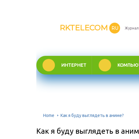
RKTELECOM
RU
Журнал
ИНТЕРНЕТ
КОМПЬЮ
Home
Как я буду выглядеть в аниме?
Как я буду выглядеть в аним