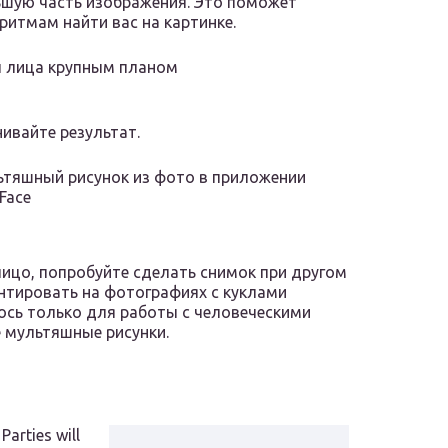
шую часть изображения. Это поможет
ритмам найти вас на картинке.
 лица крупным планом
ивайте результат.
тяшный рисунок из фото в приложении
Face
ицо, попробуйте сделать снимок при другом
ентировать на фотографиях с куклами
сь только для работы с человеческими
 мультяшные рисунки.
Parties will