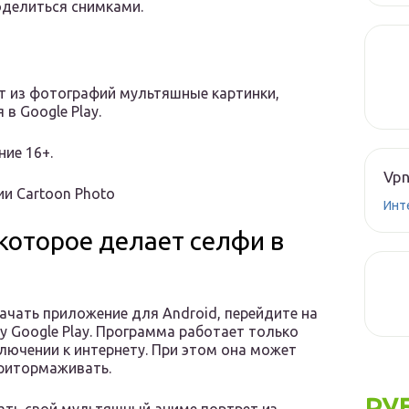
оделиться снимками.
ет из фотографий мультяшные картинки,
в Google Play.
ние 16+.
Vpn
и Cartoon Photo
Инт
которое делает селфи в
ачать приложение для Android, перейдите на
 Google Play. Программа работает только
лючении к интернету. При этом она может
ритормаживать.
РУ