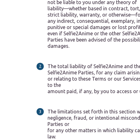
not be liable to you under any theory of
liability—whether based in contract, tort
strict liability, warranty, or otherwise—f
any indirect, consequential, exemplary, i
punitive or special damages or lost profi
even if Selfie2Anime or the other Selfie
Parties have been advised of the possibil
damages.
The total liability of Selfie2Anime and th
Selfie2Anime Parties, for any claim arisi
or relating to these Terms or our Services
to the
amount paid, if any, by you to access or 
The limitations set forth in this section wi
negligence, fraud, or intentional miscon
Parties or
for any other matters in which liability 
law.