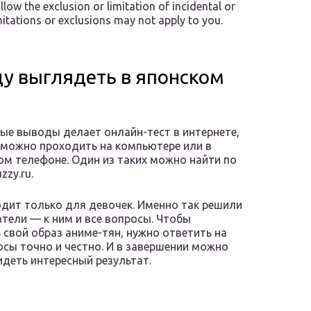
llow the exclusion or limitation of incidental or
itations or exclusions may not apply to you.
уду выглядеть в японском
ые выводы делает онлайн-тест в интернете,
можно проходить на компьютере или в
м телефоне. Один из таких можно найти по
zzy.ru.
дит только для девочек. Именно так решили
атели — к ним и все вопросы. Чтобы
 свой образ аниме-тян, нужно ответить на
осы точно и честно. И в завершении можно
идеть интересный результат.