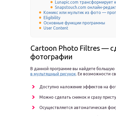
Lunapic.com трансформирует к
Snapstouch.com онлайн-редак
Комикс или мультик из фото — пр
Eligibility
Основные функции программы
User Content
Cartoon Photo Filtres — 
фотографии
В данной программе вы найдете большую
в мультяшный рисунок
. Ее возможности с
Доступно наложение эффектов на фот
Можно сделать снимок и сразу приступ
Осуществляется автоматическая фоку