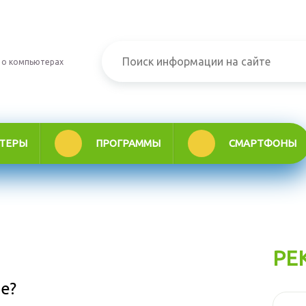
 о компьютерах
ТЕРЫ
ПРОГРАММЫ
СМАРТФОНЫ
РЕ
е?