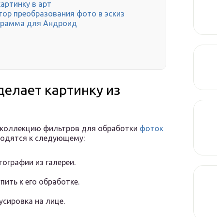
артинку в арт
тор преобразования фото в эскиз
ограмма для Андроид
сделает картинку из
 коллекцию фильтров для обработки
фоток
водятся к следующему:
ографии из галереи.
ить к его обработке.
сировка на лице.