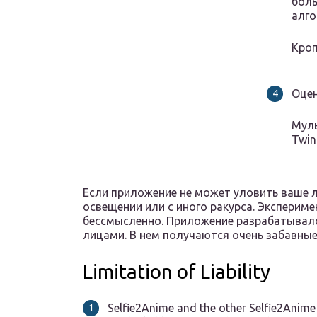
боль
алго
Кроп
Оцен
Муль
Twin
Если приложение не может уловить ваше л
освещении или с иного ракурса. Эксперим
бессмысленно. Приложение разрабатывало
лицами. В нем получаются очень забавные
Limitation of Liability
Selfie2Anime and the other Selfie2Anime 