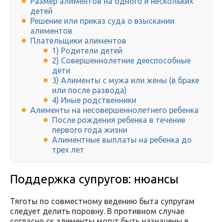
Размер алиментов на одного и нескольких
детей
Решение или приказ суда о взыскании
алиментов
Плательщики алиментов
1) Родители детей
2) Совершеннолетние дееспособные
дети
3) Алименты с мужа или жены (в браке
или после развода)
4) Иные родственники
Алименты на несовершеннолетнего ребенка
После рождения ребенка в течение
первого года жизни
Алиментные выплаты на ребенка до
трех лет
Поддержка супругов: нюансы
Тяготы по совместному ведению быта супругам
следует делить поровну. В противном случае
согласно ск алименты могут быть назначены в