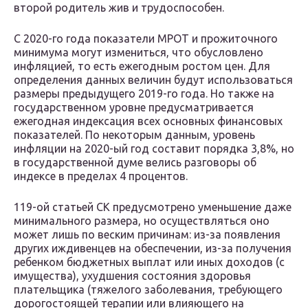
второй родитель жив и трудоспособен.
С 2020-го года показатели МРОТ и прожиточного
минимума могут измениться, что обусловлено
инфляцией, то есть ежегодным ростом цен. Для
определения данных величин будут использоваться
размеры предыдущего 2019-го года. Но также на
государственном уровне предусматривается
ежегодная индексация всех основных финансовых
показателей. По некоторым данным, уровень
инфляции на 2020-ый год составит порядка 3,8%, но
в государственной думе велись разговоры об
индексе в пределах 4 процентов.
119-ой статьей СК предусмотрено уменьшение даже
минимального размера, но осуществляться оно
может лишь по веским причинам: из-за появления
других иждивенцев на обеспечении, из-за получения
ребенком бюджетных выплат или иных доходов (с
имущества), ухудшения состояния здоровья
плательщика (тяжелого заболевания, требующего
дорогостоящей терапии или влияющего на