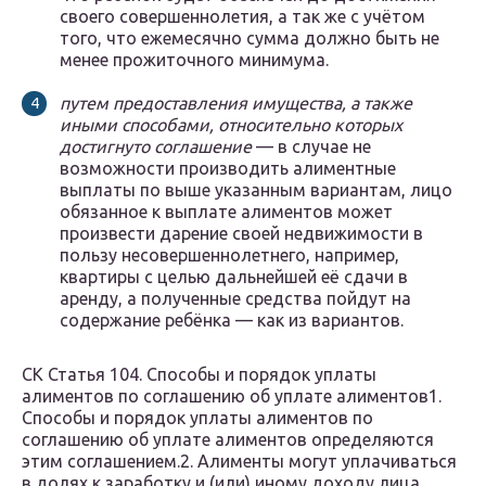
своего совершеннолетия, а так же с учётом
того, что ежемесячно сумма должно быть не
менее прожиточного минимума.
путем предоставления имущества, а также
иными способами, относительно которых
достигнуто соглашение
— в случае не
возможности производить алиментные
выплаты по выше указанным вариантам, лицо
обязанное к выплате алиментов может
произвести дарение своей недвижимости в
пользу несовершеннолетнего, например,
квартиры с целью дальнейшей её сдачи в
аренду, а полученные средства пойдут на
содержание ребёнка — как из вариантов.
СК Статья 104. Способы и порядок уплаты
алиментов по соглашению об уплате алиментов1.
Способы и порядок уплаты алиментов по
соглашению об уплате алиментов определяются
этим соглашением.2. Алименты могут уплачиваться
в долях к заработку и (или) иному доходу лица,