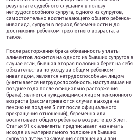
результате судебного слушания в пользу
нетрудоспособного супруга, одного из супругов,
самостоятельно воспитывающего общего ребенка-
инвалида, супруги в период беременности и до
достижения ребенком трехлетнего возраста, а
также.
После расторжения брака обязанность уплаты
алиментов ложится на одного из бывших супругов в
случае если, бывшая вторая половина берет на себя
обязательства по уходу за общим ребенком-
инвалидом, является нетрудоспособным лицом
(учитывается нетрудоспособность, наступившая не
позднее года после официально расторжения
брака), является нуждающимся лицом пенсионного
возраста (рассматриваются случаи выхода на
пенсию не позднее 5 лет после официального
прекращения отношений), беременна или
воспитывает общего ребенка в возрасте до 3 лет.
Статья 91 ск алименты предписывает назначать
исходя из материального положения бывших
супругов путем заключения соглашения и при