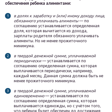
обеспечения ребенка алиментами:
в долях к заработку и (или) иному доходу лица,
обязанного уплачивать алименты
— по
соглашению устанавливается определенная
доля, которая вычитается из дохода,
зарплаты родителя обязанного уплачивать
алименты. Но не менее прожиточного
минимума.
в твердой денежной сумме, уплачиваемой
периодически
— устанавливается по
соглашению определенная сумма, которая
выплачивается периодически, например,
каждый месяц. Данная сумма должна быть не
менее прожиточного минимума.
в твердой денежной сумме, уплачиваемой
единовременно
— устанавливается по
соглашению определенная сумма, которая
выплачивается единожды, но с учётом того,
что ребенок будет обеспечен до достижения