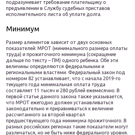
подразумевает требование плательщику о
предъявлении в Службу судебных приставов
исполнительного листа об уплате долга.
Минимум
Размер алиментов зависит от двух основных
показателей: МРОТ (минимального размера оплаты
труда) и прожиточного минимума (сокращение
дальше по тексту – ПМ) одного ребенка. Обе эти
величины определяются федеральными и
региональными властями. Федеральный закон под
номером 82 устанавливает, что с начала 2019-го
текущего года минимальная оплата труда
составляет 11 тысяч и 280 рублей ежемесячно. В
первой статье данного закона также указывается,
что МРОТ ежегодно должен устанавливаться
законодательно и приравниваться к величине
рассчитанного за второй квартал
предшествующего года минимума прожиточного. В
разных российских регионах такие показатели могут
различаться, но не быть ниже федерального уровня.