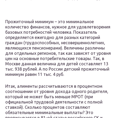
Прожиточный минимум – это минимальное
количество финансов, нужное для удовлетворения
базовых потребностей человека. Показатель
определяется ежегодно для разных категорий
граждан (трудоспособных, несовершеннолетних,
являющихся пенсионерами). Величины различны
для отдельных регионов, так как зависят от уровня
цен на основные потребительские товары. Так, в
Москве данная величина для детей составляет 13
тыс. 938 рублей. А по России детский прожиточный
минимум равен 11 тыс. 4 руб.
Итак, алименты рассчитываются в процентном
соотношении от уровня дохода одного родителя,
который не может быть меньше МРОТ (при
официальной трудовой деятельности с полной
ставкой). Сколько процентов составляют
обязательные минимальные выплаты? Это
прописывается в 81-ой статье российского СК и