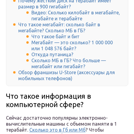
Почему жесткий диск на терабайт имеет
размер в 900 гигабайт?
Видео: Сколько килобайт в мегабайте,
гигабайте и терабайте
Что такое мегабайт: сколько байт в
мегабайте? Сколько МБ в ГБ?
Что такое байт и бит
Мегабайт — это сколько? 1 000 000
или 1 048 576 байт?
Откуда путаница?
Сколько МБ в ГБ? Что больше —
мегабайт или гигабайт?
Обзор франшизы U-Store (аксессуары для
мобильных телефонов)
Что такое информация в
компьютерной сфере?
Сейчас достаточно популярны электронно-
вычислительные машины с объемом памяти в 1
терабайт.
Сколько это в Гб или Мб
? Чтобы