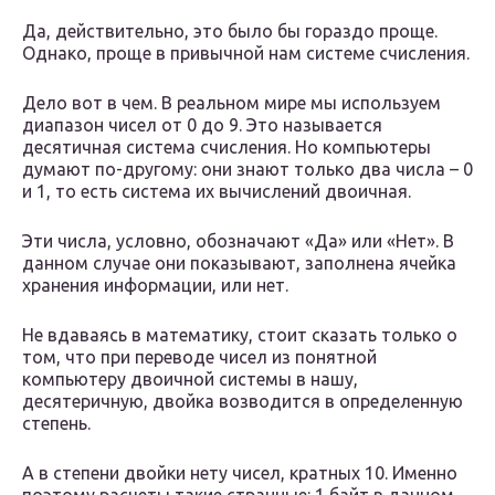
Да, действительно, это было бы гораздо проще.
Однако, проще в привычной нам системе счисления.
Дело вот в чем. В реальном мире мы используем
диапазон чисел от 0 до 9. Это называется
десятичная система счисления. Но компьютеры
думают по-другому: они знают только два числа – 0
и 1, то есть система их вычислений двоичная.
Эти числа, условно, обозначают «Да» или «Нет». В
данном случае они показывают, заполнена ячейка
хранения информации, или нет.
Не вдаваясь в математику, стоит сказать только о
том, что при переводе чисел из понятной
компьютеру двоичной системы в нашу,
десятеричную, двойка возводится в определенную
степень.
А в степени двойки нету чисел, кратных 10. Именно