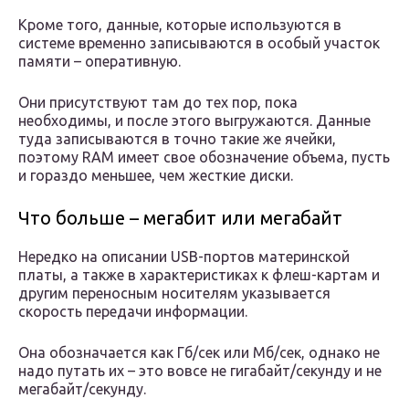
Кроме того, данные, которые используются в
системе временно записываются в особый участок
памяти – оперативную.
Они присутствуют там до тех пор, пока
необходимы, и после этого выгружаются. Данные
туда записываются в точно такие же ячейки,
поэтому RAM имеет свое обозначение объема, пусть
и гораздо меньшее, чем жесткие диски.
Что больше – мегабит или мегабайт
Нередко на описании USB-портов материнской
платы, а также в характеристиках к флеш-картам и
другим переносным носителям указывается
скорость передачи информации.
Она обозначается как Гб/сек или Мб/сек, однако не
надо путать их – это вовсе не гигабайт/секунду и не
мегабайт/секунду.