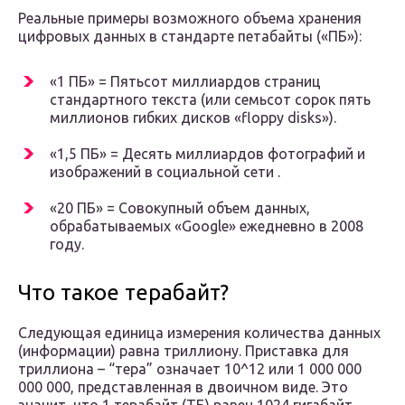
Реальные примеры возможного объема хранения
цифровых данных в стандарте петабайты («ПБ»):
«1 ПБ» = Пятьсот миллиардов страниц
стандартного текста (или семьсот сорок пять
миллионов гибких дисков «floppy disks»).
«1,5 ПБ» = Десять миллиардов фотографий и
изображений в социальной сети .
«20 ПБ» = Совокупный объем данных,
обрабатываемых «Google» ежедневно в 2008
году.
Что такое терабайт?
Следующая единица измерения количества данных
(информации) равна триллиону. Приставка для
триллиона – “тера” означает 10^12 или 1 000 000
000 000, представленная в двоичном виде. Это