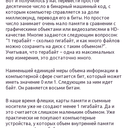
Вот и получилось у нас перевести простое
десятичное число в бинарный машинный код, с
которым компьютер справляется за доли
миллисекунд, переводя его в биты. Но простое
число занимает очень мало памяти в сравнении с
графическими объектами или видеозаписями в HD-
качестве. Многие задаются следующим вопросом:
“1 терабайт – сколько гигабайт, и как много файлов
можно сохранить на диск с таким объемом?”.
Учитывая, что терабайт – одна из максимальных
мер измерения, это достаточно много.
Наименьшей единицей меры объема информации в
компьютерной сфере считается бит, который может
иметь значение 0 или 1. Следующим за ним идет
байт. Он равняется восьми битам.
В наше время флешки, карты памяти и съемные
носители уже не создают менее 1 гигабайта. Да и
это считается слишком маленьким объемом. Уже
практически не покупают компьютерные
устройства, у которых объем внутренней памяти