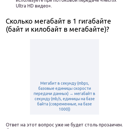
используете при потоковой передаче «Netflix
Ultra HD видео».
Сколько мегабайт в 1 гигабайте
(байт и килобайт в мегабайте)?
Мегабит в секунду (mbps,
базовые единицы скорости
передачи данных) → мегабайт в
секунду (mb/s, единицы на базе
байта (современные, на базе
1000))
Ответ на этот вопрос уже не будет столь прозаичен.