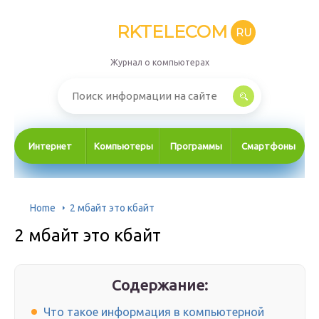
RKTELECOM
RU
Журнал о компьютерах
Интернет
Компьютеры
Программы
Смартфоны
Home
2 мбайт это кбайт
2 мбайт это кбайт
Содержание:
Что такое информация в компьютерной