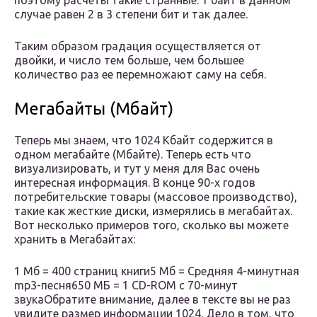
поэтому расчеты такие странные: 1 байт в данном
случае равен 2 в 3 степени бит и так далее.
Таким образом градация осуществляется от
двойки, и число тем больше, чем большее
количество раз ее перемножают саму на себя.
Мегабайты (Мбайт)
Теперь мы знаем, что 1024 Кбайт содержится в
одном мегабайте (Мбайте). Теперь есть что
визуализировать, и тут у меня для Вас очень
интересная информация. В конце 90-х годов
потребительские товары (массовое производство),
такие как жесткие диски, измерялись в мегабайтах.
Вот несколько примеров того, сколько вы можете
хранить в Мегабайтах:
1 Mб = 400 страниц книги5 Мб = Средняя 4-минутная
mp3-песня650 МБ = 1 CD-ROM с 70-минут
звукаОбратите внимание, далее в тексте вы не раз
увидите размер информации 1024. Дело в том, что