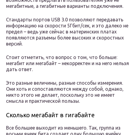
возможность предлагать пользователям уже не
мегабитные, а гигабитные варианты подключения.
Стандарты портов USB 3.0 позволяют передавать
информацию на скорости 5Гбит/сек, и это далеко не
предел – ведь уже сейчас в материнских платах
появляются разъемы более высоких и скоростных
версий.
Стоит отметить, что вопрос о том, что больше:
мегабит или мегабайт – некорректен и на него нельзя
дать ответ.
Это разные величины, разные способы измерения.
Они хоть и сопоставляются между собой, однако,
никто этого не делает, поскольку это не имеет
смысла и практической пользы.
Сколько мегабайт в гигабайте
Все большее выходит из меньшего. Так, группа из
восьми ячеек бита создает одну большую ячейку