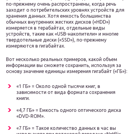
по-прежнему очень распространены, когда речь
заходит о потребительских уровнях устройств для
хранения данных. Хотя емкость большинства
обычных внутренних жестких дисков («HDD»)
измеряется в терабайтах, отдельные виды
устройств, такие как «USB-накопители» и многие
твердотельные диски («SSD»), по-прежнему
измеряются в гигабайтах.
Вот несколько реальных примеров, какой объем
информации вы сможете сохранить, используя за
основу значение единицы измерения гигабайт («ГБ»):
«1 ГБ» = Около одной тысячи книг, в
зависимости от вида формата сохранения
книги.
«4,7 ГБ» = Емкость одного оптического диска
«DVD-ROM».
«7 ГБ» = Такое количество данных в час вы